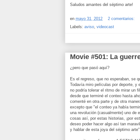
Saludos amantes del séptimo arte!
en
mayo 31, 2012
2 comentarios:
Labels:
aviso
,
videocast
Movie #501: La guerre
¿pero que pasó aquí?
Es el regreso, que no esperaban, se 
Todavía miro películas por deporte, y e
no podría tolerar el ritmo de mirar un 
desde que terminé el conteo hasta aho
comenté en otra parte y de otra mane
excepto que "el conteo ya había termi
una revolución (casualmente) uno de e
cosas así, por estas historias, ¡por 
deseo poder hacer algo así tan maravi
y hablar de esta joya del séptimo arte"