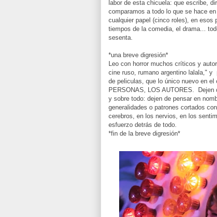
labor de esta chicuela: que escribe, d
comparamos a todo lo que se hace en
cualquier papel (cinco roles), en esos
tiempos de la comedia, el drama... tod
sesenta.
*una breve digresión*
Leo con horror muchos críticos y auto
cine ruso, rumano argentino lalala," 
de peliculas, que lo único nuevo en el
PERSONAS, LOS AUTORES. Dejen de 
y sobre todo: dejen de pensar en nomb
generalidades o patrones cortados con 
cerebros, en los nervios, en los sentim
esfuerzo detrás de todo.
*fin de la breve digresión*