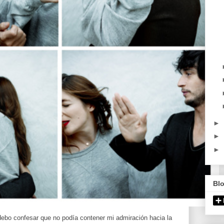
►
►
►
Bl
ebo confesar que no podía contener mi admiración hacia la