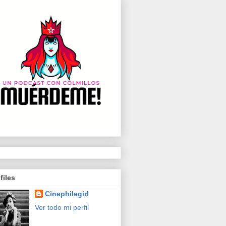
files
Cinephilegirl
Ver todo mi perfil