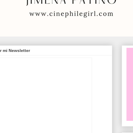
r mi Newsletter