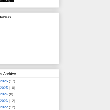
llowers
g Archive
2026
(17)
2025
(10)
2024
(8)
2023
(12)
2022
(12)