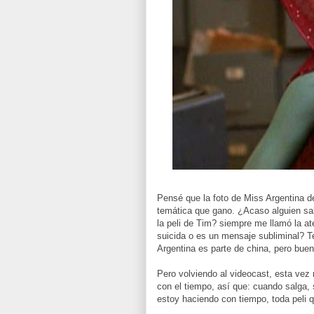
Pensé que la foto de Miss Argentina de
temática que gano. ¿Acaso alguien sab
la peli de Tim? siempre me llamó la a
suicida o es un mensaje subliminal? T
Argentina es parte de china, pero buen
Pero volviendo al videocast, esta vez
con el tiempo, así que: cuando salga, 
estoy haciendo con tiempo, toda peli