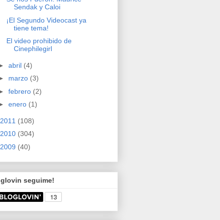
Sendak y Caloi
¡El Segundo Videocast ya
tiene tema!
El video prohibido de
Cinephilegirl
►
abril
(4)
►
marzo
(3)
►
febrero
(2)
►
enero
(1)
2011
(108)
2010
(304)
2009
(40)
oglovin seguime!