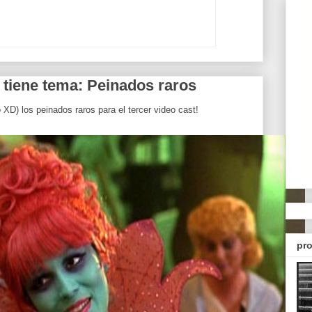
a tiene tema: Peinados raros
XD) los peinados raros para el tercer video cast!
pro