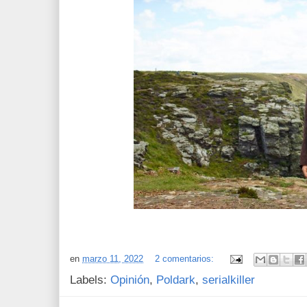
en
marzo 11, 2022
2 comentarios:
Labels:
Opinión
,
Poldark
,
serialkiller