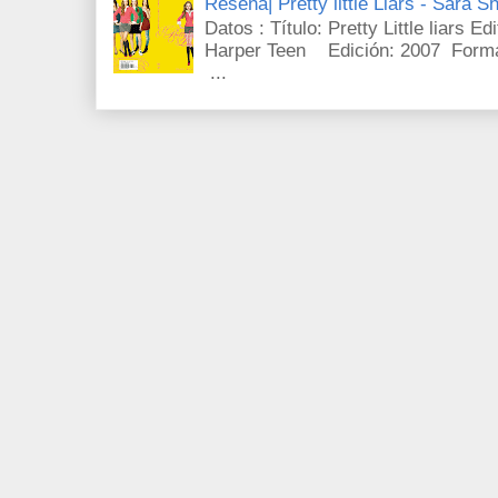
Reseña| Pretty little Liars - Sara S
Datos : Título: Pretty Little liars E
Harper Teen Edición: 2007 Forma
...