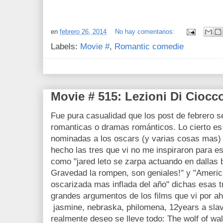
en
febrero 26, 2014
No hay comentarios:
Labels:
Movie #
,
Romantic comedie
Movie # 515: Lezioni Di Ciocco
Fue pura casualidad que los post de febrero 
romanticas o dramas románticos. Lo cierto es
nominadas a los oscars (y varias cosas mas) 
hecho las tres que vi no me inspiraron para e
como "jared leto se zarpa actuando en dallas 
Gravedad la rompen, son geniales!" y "America
oscarizada mas inflada del año" dichas esas 
grandes argumentos de los films que vi por aho
jasmine, nebraska, philomena, 12years a slav
realmente deseo se lleve todo: The wolf of wal