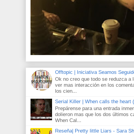
Offtopic | Iniciativa Seamos Segui
Ok no creo que todo se reduzca a 
ver mas interacción en los comenta
los cien...
Serial Killer | When calls the heart
Prepárense para una entrada inmer
dolieron mas que los dos últimos c
When Cal...
Reseña| Pretty little Liars - Sara S