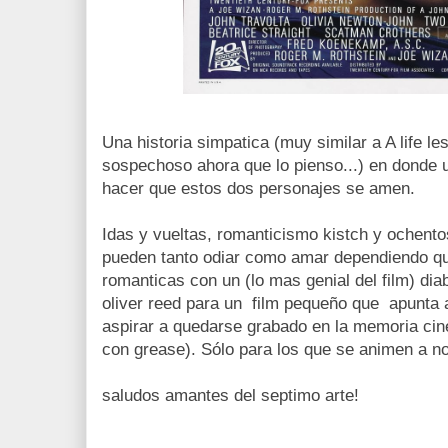
Una historia simpatica (muy similar a A life le
sospechoso ahora que lo pienso...) en donde 
hacer que estos dos personajes se amen.
Idas y vueltas, romanticismo kistch y ochent
pueden tanto odiar como amar dependiendo qu
romanticas con un (lo mas genial del film) diab
oliver reed para un film pequeño que apunta a 
aspirar a quedarse grabado en la memoria cin
con grease). Sólo para los que se animen a no 
saludos amantes del septimo arte!