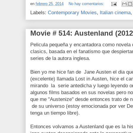
en
febrero 25, 2014
No hay comentarios:
Labels:
Contemporary Movies
,
Italian cinema
Movie # 514: Austenland (2012
Pelicula pequeña y encantadora como novela 
clasics, basada en el fanatismo que despierta
series de la autora inglesa.
Bien yo me hice fan de Jane Austen el dia que
(excelente) llamada Lost in Austen, hice el c
mirando la serie antedicha y luego leyendo org
algunos films basados en sus novelas pero no
que me "Austenize" desde entonces trato de n
de su universo (estoy emocionada por ver D
tenga un tiempo libre).
Entonces volvamos a Austenland que es la his