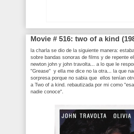
Movie # 516: two of a kind (19
la charla se dio de la siguiente manera: esta
sobre bandas sonoras de films y de repente ella
newton john y john travolta... a lo que le res
"Grease" y ella me dice no la otra... la que 
sorpresa porque no sabia que ellos tenían otro
a Two of a kind. rebautizada por mi como "esa 
nadie conoce".