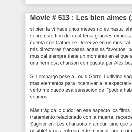
Movie # 513 : Les bien aimes (
si bien la vi hace unos meses no es hasta ah
sobre este film del cual tenia grandes expecta
cuenta con Catherine Deneuve en un musical
mis directores franceses actuales favoritos p
musical siempre tiene un momento en el que a
una hermosa chanson compuesta por Alex bea
Sin embargo pese a Louis Garrel Ludivine sa
mas elementos para incentivar a la expectativ
verlo me quedo esa sensación de "podria ha
veamos:
Más trágica lo dudo, en ese aspecto los films
tratamiento relacionado con la muerte, recor
Sagnier en Les chansons d amour, sino que s
posible) y nos entrega este musical que prome