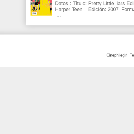
Datos : Título: Pretty Little liars E
Harper Teen Edición: 2007 Forma
...
Cinephilegirl. 