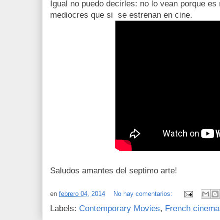
Igual no puedo decirles: no lo vean porque e
mediocres que si se estrenan en cine.
Saludos amantes del septimo arte!
en
febrero 04, 2014
No hay comentarios:
Labels:
Contemporary Movies
,
French cinema