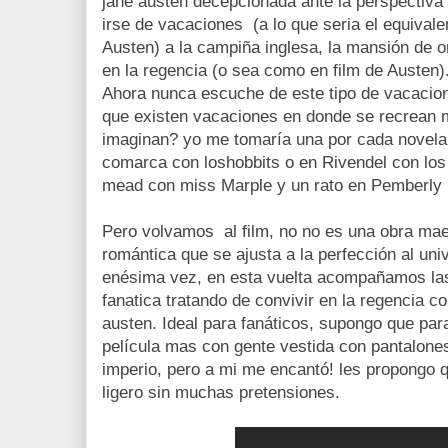
jane austen decepcionada ante la perspectiva
irse de vacaciones (a lo que seria el equivale
Austen) a la campiña inglesa, la mansión de or
en la regencia (o sea como en film de Austen)
Ahora nunca escuche de este tipo de vacacion
que existen vacaciones en donde se recrean m
imaginan? yo me tomaría una por cada novela: 
comarca con loshobbits o en Rivendel con los 
mead con miss Marple y un rato en Pemberly 
Pero volvamos al film, no no es una obra ma
romántica que se ajusta a la perfección al un
enésima vez, en esta vuelta acompañamos las
fanatica tratando de convivir en la regencia c
austen. Ideal para fanáticos, supongo que par
película mas con gente vestida con pantalones
imperio, pero a mi me encantó! les propongo 
ligero sin muchas pretensiones.