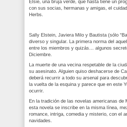
Elsie, una bruja verde, que hasta tiene un p
con sus socias, hermanas y amigas, el cuida
Herbs.
Sally Elstein, Javiera Milo y Bautista (sólo “B
diverso y singular. La primera norma del aque
entre los miembros y quizás… algunos secreto
Diciembre.
La muerte de una vecina respetable de la ciud
su asesinato. Alguien quiso deshacerse de C
deberá recurrir a todo su arsenal para descubr
la vuelta de la esquina y parece que en este 
ocurrir.
En la tradición de las novelas americanas de
esta novela se inscribe en la misma línea, m
romance, intriga, comedia y misterio, con el a
navidades.