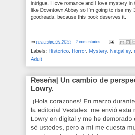
intrigue, I love romance and I love mystery in
like Downtown Abbey so I’m going to rise my 3.
goodreads, because this book deserves it.
en
noviembre 05, 2020
2 comentarios:
Labels:
Historico
,
Horror
,
Mystery
,
Netgalley
,
Adult
Reseña| Un cambio de perspec
Lowry.
¡Hola corazones! En marzo durante
la editorial Vestales, me envió esta
Lowry en digital y me he demorado 
sé ustedes, pero a mí me cuesta mu