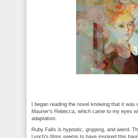
I began reading the novel knowing that it was
Maurier's Rebecca, which came to my eyes wit
adaptation.
Ruby Falls is hypnotic, gripping, and weird. 
Lynch's films seems to have inspired this haunt