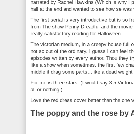
narrated by Rachel Hawkins (Which is why I pic
hall at the end and wanted to see how se was w
The first serial is very introductive but is so 
from The show Penny Dreadful and the movie 
really satisfactory reading for Halloween.
The victorian medium, in a creepy house full of
not so out of the ordinary. I guess I can feel 
episodes written by every author. Thou they try
like a show when sometimes, the first few cha
middle it drag some parts…like a dead weight 
For me is three stars. (I would say 3.5 Victori
all or nothing.)
Love the red dress cover better than the one wi
The poppy and the rose by 