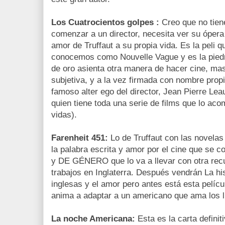
Los Cuatrocientos golpes :
Creo que no tiene
comenzar a un director, necesita ver su ópera
amor de Truffaut a su propia vida. Es la peli q
conocemos como Nouvelle Vague y es la piedr
de oro asienta otra manera de hacer cine, ma
subjetiva, y a la vez firmada con nombre propi
famoso alter ego del director, Jean Pierre Le
quien tiene toda una serie de films que lo ac
vidas).
Farenheit 451:
Lo de Truffaut con las novel
la palabra escrita y amor por el cine que se
y DE GÉNERO que lo va a llevar con otra recu
trabajos en Inglaterra. Después vendrán La hi
inglesas y el amor pero antes está esta pelícu
anima a adaptar a un americano que ama los l
La noche Americana:
Esta es la carta definiti