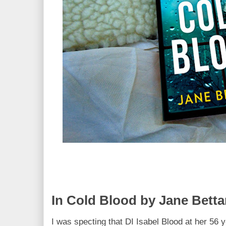
In Cold Blood by Jane Bett
I was specting that DI Isabel Blood at her 56 