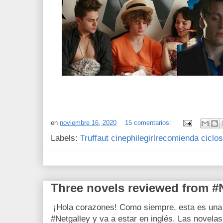
en
noviembre 16, 2020
15 comentarios:
Labels:
Truffaut cinephilegirlrecomienda ciclo
Three novels reviewed from #N
¡Hola corazones! Como siempre, esta es una c
#Netgalley y va a estar en inglés. Las novelas