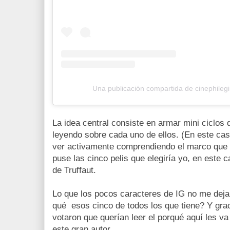
Una publicación compartida de cinephilegir
La idea central consiste en armar mini ciclos 
leyendo sobre cada uno de ellos. (En este cas
ver activamente comprendiendo el marco que 
puse las cinco pelis que elegiría yo, en este 
de Truffaut.
Lo que los pocos caracteres de IG no me dej
qué esos cinco de todos los que tiene? Y gra
votaron que querían leer el porqué aquí les va
este gran autor.