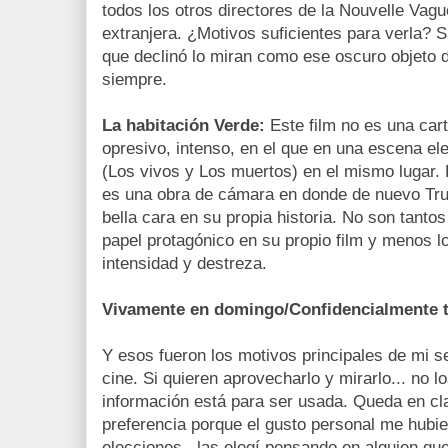
todos los otros directores de la Nouvelle Vagu
extranjera. ¿Motivos suficientes para verla? 
que declinó lo miran como ese oscuro objeto 
siempre.
La habitación Verde:
Este film no es una car
opresivo, intenso, en el que en una escena e
(Los vivos y Los muertos) en el mismo lugar.
es una obra de cámara en donde de nuevo Truf
bella cara en su propia historia. No son tanto
papel protagónico en su propio film y menos l
intensidad y destreza.
Vivamente en domingo/Confidencialmente 
Y esos fueron los motivos principales de mi se
cine. Si quieren aprovecharlo y mirarlo... no l
información está para ser usada. Queda en cla
preferencia porque el gusto personal me hubie
elecciones...las elegí pensando en alguien q