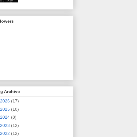
llowers
g Archive
2026
(17)
2025
(10)
2024
(8)
2023
(12)
2022
(12)