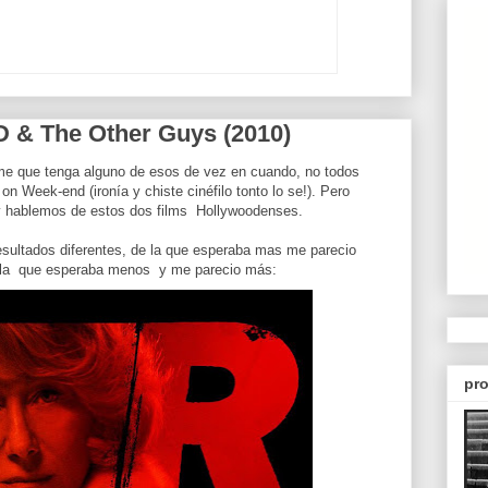
 & The Other Guys (2010)
me que tenga alguno de esos de vez en cuando, no todos
n Week-end (ironía y chiste cinéfilo tonto lo se!). Pero
y hablemos de estos dos films Hollywoodenses.
ultados diferentes, de la que esperaba mas me parecio
 la que esperaba menos y me parecio más:
pro