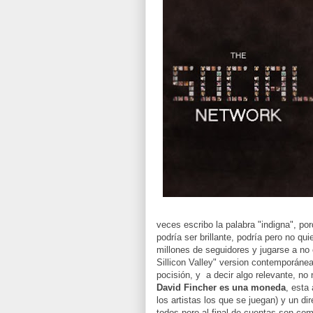
veces escribo la palabra "indigna", 
podría ser brillante, podría pero no qui
millones de seguidores y jugarse a no 
Sillicon Valley" version contemporánea
pocisión, y a decir algo relevante, no
David Fincher es una moneda
, esta
los artistas los que se juegan) y un d
todos pero al final de cuentas son co