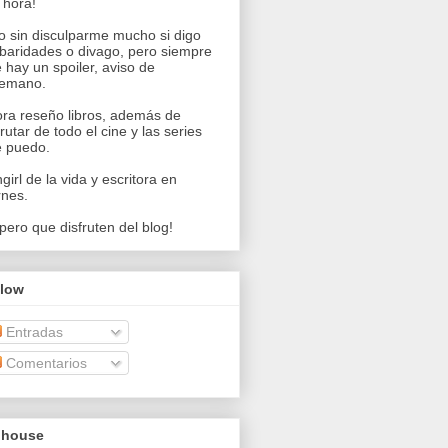
 hora!
o sin disculparme mucho si digo
baridades o divago, pero siempre
 hay un spoiler, aviso de
temano.
ra reseño libros, además de
frutar de todo el cine y las series
 puedo.
girl de la vida y escritora en
rnes.
pero que disfruten del blog!
llow
Entradas
Comentarios
uhouse