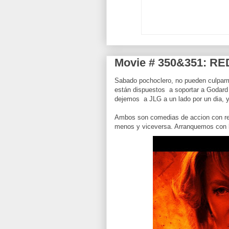
Movie # 350&351: RED
Sabado pochoclero, no pueden culpar
están dispuestos a soportar a Godard o
dejemos a JLG a un lado por un dia, 
Ambos son comedias de accion con res
menos y viceversa. Arranquemos con