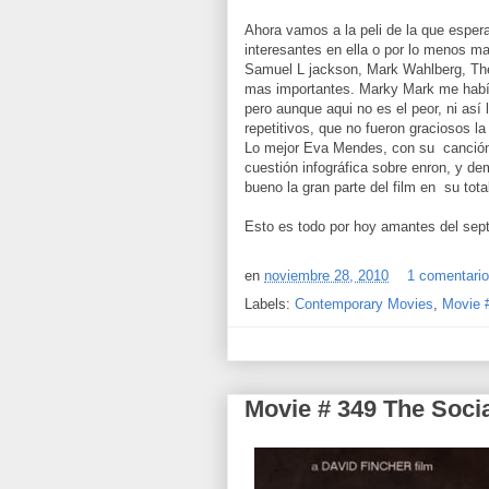
Ahora vamos a la peli de la que espe
interesantes en ella o por lo menos 
Samuel L jackson, Mark Wahlberg, Th
mas importantes. Marky Mark me habí
pero aunque aqui no es el peor, ni así
repetitivos, que no fueron graciosos la
Lo mejor Eva Mendes, con su canción P
cuestión infográfica sobre enron, y d
bueno la gran parte del film en su total
Esto es todo por hoy amantes del sept
en
noviembre 28, 2010
1 comentari
Labels:
Contemporary Movies
,
Movie 
Movie # 349 The Soci