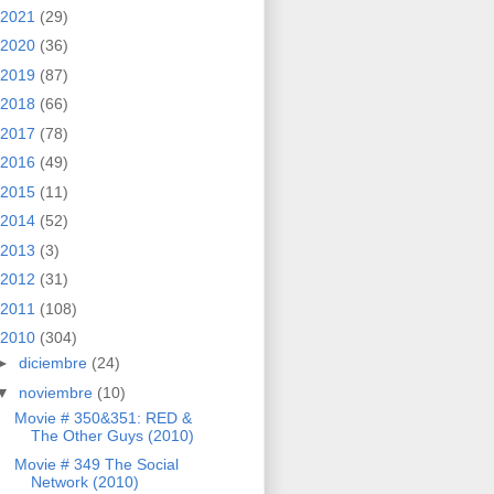
2021
(29)
2020
(36)
2019
(87)
2018
(66)
2017
(78)
2016
(49)
2015
(11)
2014
(52)
2013
(3)
2012
(31)
2011
(108)
2010
(304)
►
diciembre
(24)
▼
noviembre
(10)
Movie # 350&351: RED &
The Other Guys (2010)
Movie # 349 The Social
Network (2010)