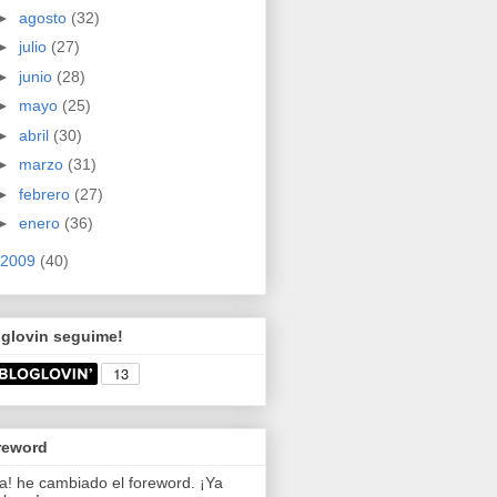
►
agosto
(32)
►
julio
(27)
►
junio
(28)
►
mayo
(25)
►
abril
(30)
►
marzo
(31)
►
febrero
(27)
►
enero
(36)
2009
(40)
oglovin seguime!
reword
a! he cambiado el foreword. ¡Ya