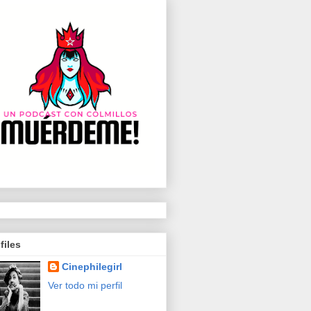
files
Cinephilegirl
Ver todo mi perfil