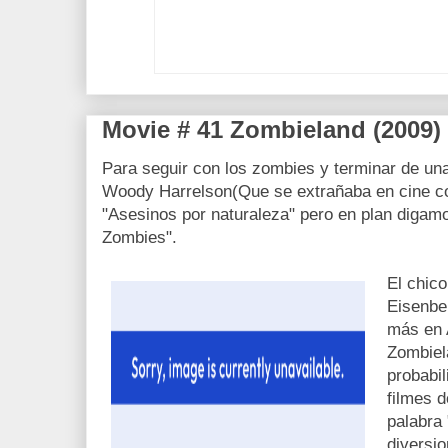
Movie # 41 Zombieland (2009)
Para seguir con los zombies y terminar de una
Woody Harrelson(Que se extrañaba en cine co
"Asesinos por naturaleza" pero en plan digam
Zombies".
El chic
Eisenbe
más en 
Zombiel
probabi
filmes d
palabra 
diversi