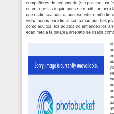
compañeros de secundaria (sin por eso justific
es ver que las inquietudes se modifican pero l
que nadie sea adulto, adolescente, o niño tien
vida, menos para lidiar con temas así. Los jóv
como adultos, los adultos no entienden los arr
edad media la palabra arrebato se usaba como
Vo
pu
en
es
yo
se
et
pu
pe
es
pa
mu