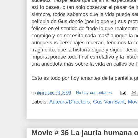
sucesos inesperados que dejan al espectador e
así lo desea, o tan solo observar el pasar de
siempre, todos sabemos que la vida puede ser
película de Gus donde (por lo que vi) sus pro
felices en el sentido de "todo lo que realmente
conmigo y no necesito nada mas" aunque la pe
aunque sus personajes mueran, tenemos la ce
fragmento, que la historía sigue y sigue; desde
importa porque todo final es relativo y la hist
una anécdota más sobre la vida en calles de P
Esto es todo por hoy amantes de la pantalla g
en
diciembre 28, 2009
No hay comentarios:
Labels:
Auteurs/Directors
,
Gus Van Sant
,
Mov
Movie # 36 La jauria humana o