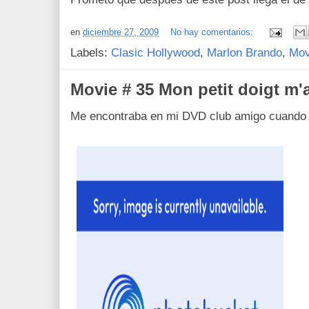
en
diciembre 27, 2009
No hay comentarios:
Labels:
Clasic Hollywood
,
Marlon Brando
,
Mov
Movie # 35 Mon petit doigt m'a 
Me encontraba en mi DVD club amigo cuando e