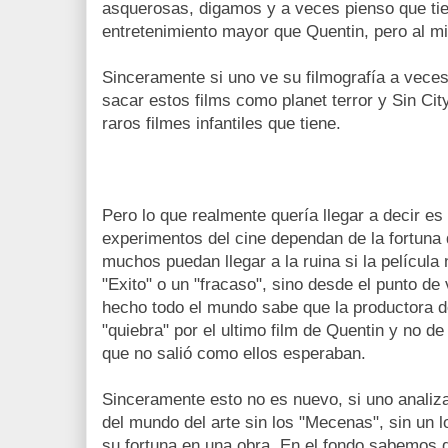
asquerosas, digamos y a veces pienso que tie
entretenimiento mayor que Quentin, pero al m
Sinceramente si uno ve su filmografía a vec
sacar estos films como planet terror y Sin Ci
raros filmes infantiles que tiene.
Pero lo que realmente quería llegar a decir es
experimentos del cine dependan de la fortuna 
muchos puedan llegar a la ruina si la película
"Exito" o un "fracaso", sino desde el punto d
hecho todo el mundo sabe que la productora d
"quiebra" por el ultimo film de Quentin y no de
que no salió como ellos esperaban.
Sinceramente esto no es nuevo, si uno analiza 
del mundo del arte sin los "Mecenas", sin un 
su fortuna en una obra. En el fondo sabemos 