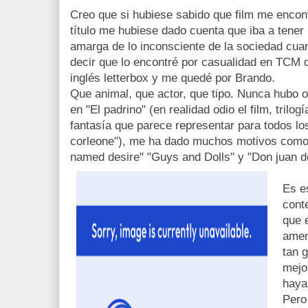
Creo que si hubiese sabido que film me encon
título me hubiese dado cuenta que iba a tener 
amarga de lo inconsciente de la sociedad cu
decir que lo encontré por casualidad en TCM 
inglés letterbox y me quedé por Brando.
Que animal, que actor, que tipo. Nunca hubo ot
en "El padrino" (en realidad odio el film, trilo
fantasía que parece representar para todos 
corleone"), me ha dado muchos motivos como 
named desire" "Guys and Dolls" y "Don juan d
Es e
conte
que 
amen
tan 
mejo
hayan
Pero