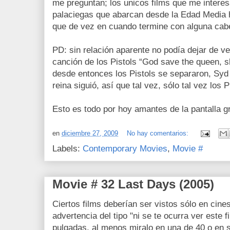
me preguntan; los unicos films que me interes
palaciegas que abarcan desde la Edad Media ha
que de vez en cuando termine con alguna cab
PD: sin relación aparente no podía dejar de ver
canción de los Pistols “God save the queen, 
desde entonces los Pistols se separaron, Syd 
reina siguió, así que tal vez, sólo tal vez los 
Esto es todo por hoy amantes de la pantalla g
en
diciembre 27, 2009
No hay comentarios:
Labels:
Contemporary Movies
,
Movie #
Movie # 32 Last Days (2005)
Ciertos films deberían ser vistos sólo en cine
advertencia del tipo "ni se te ocurra ver este 
pulgadas, al menos miralo en una de 40 o en 