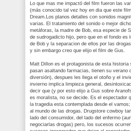
Lo que mas me impactó del film fueron las vari
(más conocido tal vez hoy en dia que este fi
Dream.Los planos detalles con sonidos magni
varias. El tratamiento del sonido o mejor dich
metáforas, la madre de Bob, esa especie de 
de sudrogadicto hijo, pero que en el fondo es 
de Bob y la separacion de ellos por las drogas
y sin embargo creo que elijo el film de Gus.
Matt Dillon es el protagonista de esta historia
pasan asaltando farmacias, tienen su verano 
diversión), despues les llega el otoño y el i
invierno implica limpieza general, desintoxica
decir que (y por esto elijo a Gus sobre Aranofs
es moralista, no se decide. Es el espectador
la tragedia esta contemplada desde el vamos
al mundo de las drogas. Drugstore cowboy tam
lado del consumidor, del lado del enfermo (a
negociarlas drogas) pero, los sucesos ocurren 