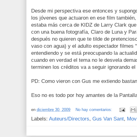
Desde mi perspectiva ese entonces y supongo
los jóvenes que actuaron en ese film también, 
estaba más cerca de KIDZ de Larry Clark que 
con una buena fotografía, Claro de Luna y Par
después no quieren que te tilde de pretencios
vaso con agua) y el adulto espectador filmes 
entendiendo y se está preocupando la actuali
cuando en verdad el tema no le desvela dema
terminen los créditos va a seguir ignorando el
PD: Como vieron con Gus me extiendo bastant
Eso no es todo por hoy amantes de la Pantall
en
diciembre 30, 2009
No hay comentarios:
Labels:
Auteurs/Directors
,
Gus Van Sant
,
Mov