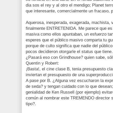
dia sos el rey y al otro el mendigo; Planet t
que interesante, comercialmente un fracaso, p
Aquerosa, inesperada, exagerada, machista, v
finalmente ENTRETENIDA. Me parece que es m
masiva como ellos apuntaban, un esfuerzo tan
esperes que el público masivo comparta tu gust
porque de culto significa que nadie del públic
pocos decidieron otorgarle el status que tiene.
¿Pasará eso con Grindhouse? quien sabe, sól
Quentin y Robert:
¡Basta!, el cine clase B, tenia presupuesto cl
inviertan el presupuesto de una superproducci
A pase por B. ¿Alguna vez escucharon la exp
de seda? y tengan cuidado con lo que desean; 
genialidad de Ken Russell (por ejemplo) evitar
común al nombrar este TREMENDO director s
tipo?.