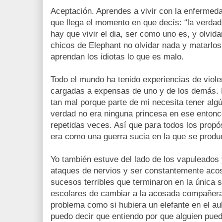
Aceptación. Aprendes a vivir con la enfermeda
que llega el momento en que decís: “la verda
hay que vivir el dia, ser como uno es, y olvid
chicos de Elephant no olvidar nada y matarlos 
aprendan los idiotas lo que es malo.
Todo el mundo ha tenido experiencias de viole
cargadas a expensas de uno y de los demás. L
tan mal porque parte de mi necesita tener alg
verdad no era ninguna princesa en ese entonc
repetidas veces. Así que para todos los propó
era como una guerra sucia en la que se produc
Yo también estuve del lado de los vapuleados 
ataques de nervios y ser constantemente ac
sucesos terribles que terminaron en la única s
escolares de cambiar a la acosada compañera
problema como si hubiera un elefante en el au
puedo decir que entiendo por que alguien pued