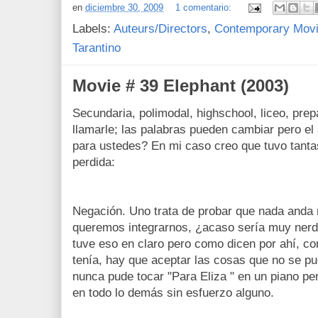
en
diciembre 30, 2009
1 comentario:
Labels:
Auteurs/Directors
,
Contemporary Mov
Tarantino
Movie # 39 Elephant (2003)
Secundaria, polimodal, highschool, liceo, pre
llamarle; las palabras pueden cambiar pero e
para ustedes? En mi caso creo que tuvo tanta
perdida:
Negación. Uno trata de probar que nada anda
queremos integrarnos, ¿acaso sería muy nerd?
tuve eso en claro pero como dicen por ahí, c
tenía, hay que aceptar las cosas que no se pu
nunca pude tocar "Para Eliza " en un piano pe
en todo lo demás sin esfuerzo alguno.