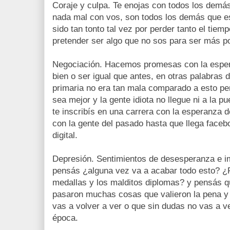
Coraje y culpa. Te enojas con todos los dem
nada mal con vos, son todos los demás que es
sido tan tonto tal vez por perder tanto el tiem
pretender ser algo que no sos para ser más po
Negociación. Hacemos promesas con la esper
bien o ser igual que antes, en otras palabras 
primaria no era tan mala comparado a esto pe
sea mejor y la gente idiota no llegue ni a la pu
te inscribís en una carrera con la esperanza 
con la gente del pasado hasta que llega facebo
digital.
Depresión. Sentimientos de desesperanza e i
pensás ¿alguna vez va a acabar todo esto? ¿F
medallas y los malditos diplomas? y pensás 
pasaron muchas cosas que valieron la pena y
vas a volver a ver o que sin dudas no vas a 
época.