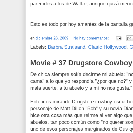
parecidos a los de Wall-e, aunque quizá meno
Esto es todo por hoy amantes de la pantalla g
en
diciembre 28, 2009
No hay comentarios:
Labels:
Barbra Straisand
,
Clasic Hollywood
,
G
Movie # 37 Drugstore Cowboy 
De chica siempre solía decirme mi abuela: "n
cama" a lo que yo respondía "¿por que no?" y 
mala suerte, a tu abuelo y a mi no nos gusta."
Entonces mirando Drugstore cowboy escucho q
personaje de Matt Dillon "Bob" y su novia Dia
hice otra cosa más que reirme al ver algo que 
abuelos, tan poco común como "no querer som
uno de esos personajes marginados de Gus q