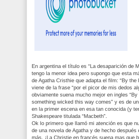
En argentina el título es “La desaparición d
tengo la menor idea pero supongo que esta más
de Agatha Cristhie que adapta el film: “By t
viene de la frase “por el picor de mis dedos 
obviamente suena mucho mejor en ingles “By
something wicked this way comes” y es de uno
en la primer escena en esa tan conocida (y t
Shakespeare titulada “Macbeth”.
Ok lo primero que llamó mi atención es que n
de una novela de Agatha y de hecho después 
más. ¡La Christie en francés suena mas que b