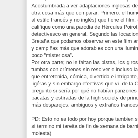
Acostumbrada a ver adaptaciones inglesas de
otra cosa más que comparar. Primero: el humo
al estilo francés y no inglés) que tiene el film
califique como una parodia de Hércules Poirot
detectivesco en general. Segundo las locacion
Bretaña que podamos observar en este film 
y campiñas más que adorables con una ilumin
poco “misteriosa”.
Por otra parte; no le faltan las pistas, los giro
tumbas con crímenes sin resolver e incluso l
que entretenida, cómica, divertida e intrigant
ligéras y sin embargo efectivas que vi. de la
pregunto si sería por qué no habían panzones s
pacatas y estiradas de la high society de princ
más desparejos, ambiguos y extraños frances
PD: Esto no es todo por hoy porque tambien s
si termino mi tareita de fin de semana de bar
molesta)