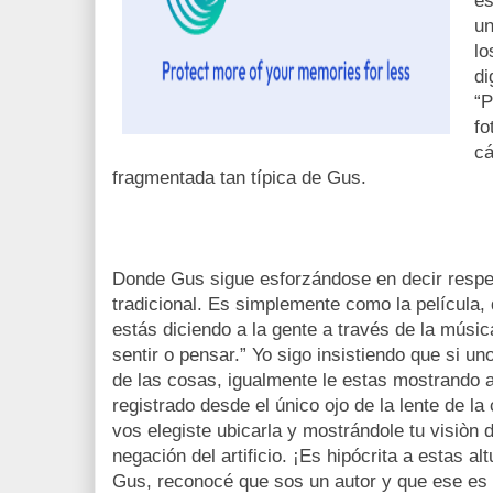
es
un
lo
di
“P
fo
cá
fragmentada tan típica de Gus.
Donde Gus sigue esforzándose en decir respec
tradicional. Es simplemente como la película, d
estás diciendo a la gente a través de la músic
sentir o pensar.” Yo sigo insistiendo que si un
de las cosas, igualmente le estas mostrando a
registrado desde el único ojo de la lente de l
vos elegiste ubicarla y mostrándole tu visiòn 
negación del artificio. ¡Es hipócrita a estas a
Gus, reconocé que sos un autor y que ese es t