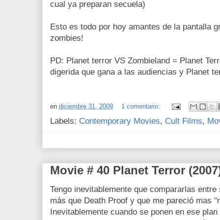
cual ya preparan secuela)
Esto es todo por hoy amantes de la pantalla gr
zombies!
PD: Planet terror VS Zombieland = Planet Terr
digerida que gana a las audiencias y Planet ter
en
diciembre 31, 2009
1 comentario:
Labels:
Contemporary Movies
,
Cult Films
,
Mov
Movie # 40 Planet Terror (2007
Tengo inevitablemente que compararlas entre 
más que Death Proof y que me pareció mas "ri
Inevitablemente cuando se ponen en ese plan 