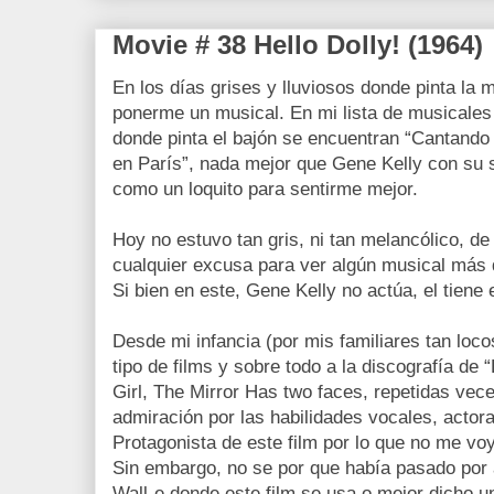
Movie # 38 Hello Dolly! (1964)
En los días grises y lluviosos donde pinta la m
ponerme un musical. En mi lista de musicales 
donde pinta el bajón se encuentran “Cantando 
en París”, nada mejor que Gene Kelly con su 
como un loquito para sentirme mejor.
Hoy no estuvo tan gris, ni tan melancólico, 
cualquier excusa para ver algún musical más q
Si bien en este, Gene Kelly no actúa, el tiene el
Desde mi infancia (por mis familiares tan loc
tipo de films y sobre todo a la discografía de 
Girl, The Mirror Has two faces, repetidas vec
admiración por las habilidades vocales, actora
Protagonista de este film por lo que no me voy
Sin embargo, no se por que había pasado por a
Wall-e donde este film se usa o mejor dicho un