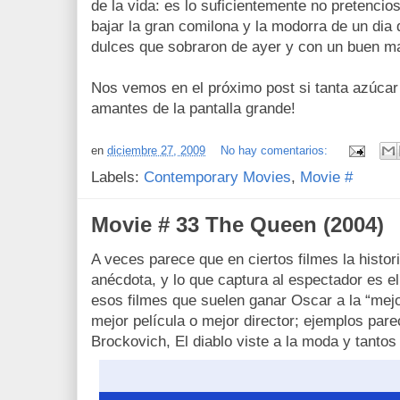
de la vida: es lo suficientemente no pretencio
bajar la gran comilona y la modorra de un dia
dulces que sobraron de ayer y con un buen m
Nos vemos en el próximo post si tanta azúcar
amantes de la pantalla grande!
en
diciembre 27, 2009
No hay comentarios:
Labels:
Contemporary Movies
,
Movie #
Movie # 33 The Queen (2004)
A veces parece que en ciertos filmes la histo
anécdota, y lo que captura al espectador es el
esos filmes que suelen ganar Oscar a la “mejor
mejor película o mejor director; ejemplos pare
Brockovich, El diablo viste a la moda y tantos 