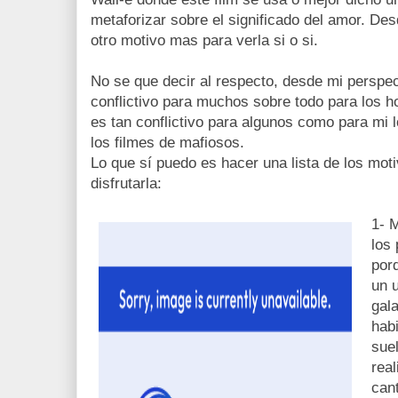
metaforizar sobre el significado del amor. De
otro motivo mas para verla si o si.
No se que decir al respecto, desde mi perspec
conflictivo para muchos sobre todo para los 
es tan conflictivo para algunos como para mi l
los filmes de mafiosos.
Lo que sí puedo es hacer una lista de los moti
disfrutarla:
1- 
los
por
un 
gal
habi
sue
real
can