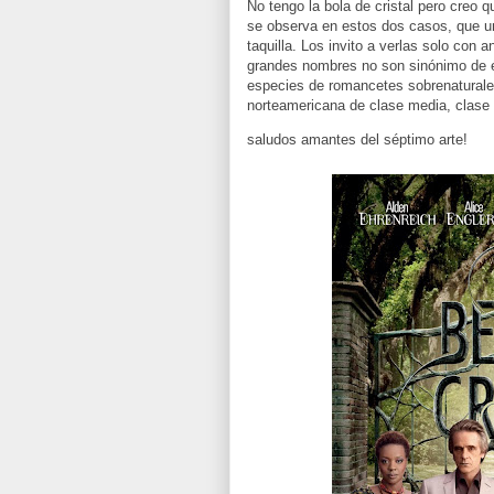
No tengo la bola de cristal pero creo
se observa en estos dos casos, que una
taquilla. Los invito a verlas solo con
grandes nombres no son sinónimo de éx
especies de romancetes sobrenaturales 
norteamericana de clase media, clase 
saludos amantes del séptimo arte!