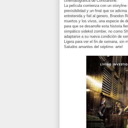
cinematográfica de Constantine.
La película comienza con un storyline
previsibilidad y un final que se adivi
entretenida y fiel al genero, Brandon 
muertos y los vivos, una especie de d
para que se desarrolle esta historia l
simpático sidekid zombie, no como Shi
adaptarse a su nueva condición de ser
Ligera para ver el fin de semana, sin
Saludos amantes del séptimo arte!