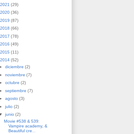
2021
(29)
2020
(36)
2019
(87)
2018
(66)
2017
(78)
2016
(49)
2015
(11)
2014
(52)
►
diciembre
(2)
►
noviembre
(7)
►
octubre
(2)
►
septiembre
(7)
►
agosto
(3)
►
julio
(2)
▼
junio
(2)
Movie #538 & 539:
Vampire academy, &
Beautiful cre...