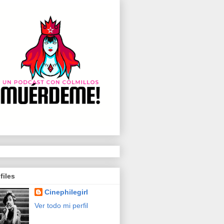
files
Cinephilegirl
Ver todo mi perfil