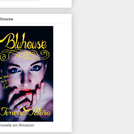
uhouse
novela en Amazon