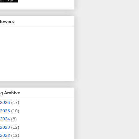
llowers
g Archive
2026
(17)
2025
(10)
2024
(8)
2023
(12)
2022
(12)