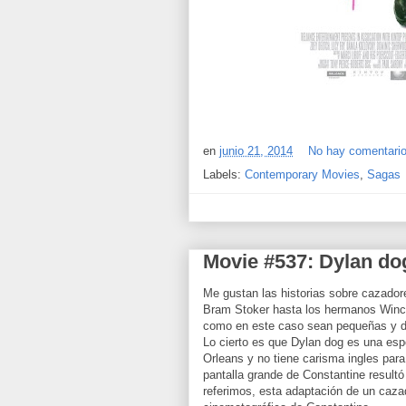
en
junio 21, 2014
No hay comentari
Labels:
Contemporary Movies
,
Sagas
Movie #537: Dylan do
Me gustan las historias sobre cazador
Bram Stoker hasta los hermanos Winch
como en este caso sean pequeñas y de
Lo cierto es que Dylan dog es una esp
Orleans y no tiene carisma ingles para 
pantalla grande de Constantine resultó
referimos, esta adaptación de un cazad