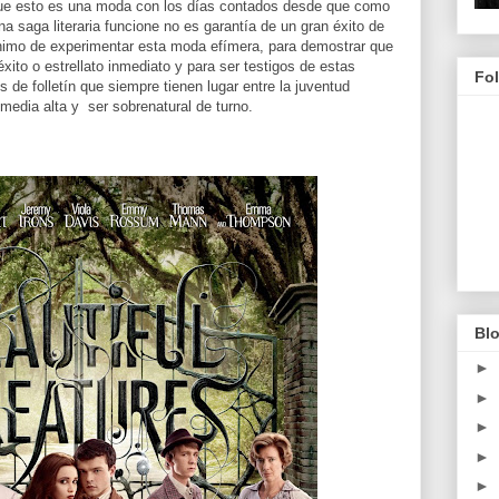
 que esto es una moda con los días contados desde que como
 saga literaria funcione no es garantía de un gran éxito de
 animo de experimentar esta moda efímera, para demostrar que
ito o estrellato inmediato y para ser testigos de estas
Fo
de folletín que siempre tienen lugar entre la juventud
media alta y ser sobrenatural de turno.
Blo
►
►
►
►
►