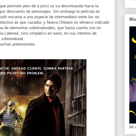
 que promete pero de a poco se va desvirtuando hacia la
na por descuento de personajes. Sin embargo la película es
Routh encarna a una especie de intermediario entre los no-
Bl
etective as que cazador, y Nueva Orleans es elmarco indicado
lena de elementos sobrenaturales, que hasta cuenta con un
a Labeouf, sino simpático en serio, en sus intentos de
 sobrenatural.
 muchas pretensiones.
Mi 