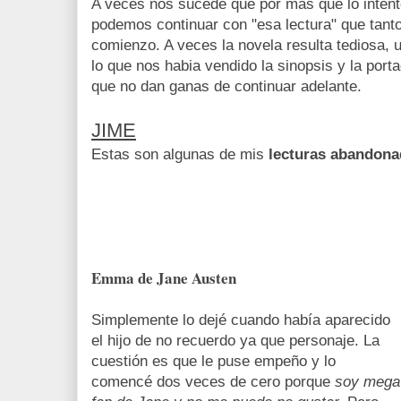
A veces nos sucede que por más que lo inten
podemos continuar con "esa lectura" que tant
comienzo. A veces la novela resulta tediosa, 
lo que nos habia vendido la sinopsis y la por
que no dan ganas de continuar adelante.
JIME
Estas son algunas de mis
lecturas abandon
Emma de Jane Austen
Simplemente lo dejé cuando había aparecido
el hijo de no recuerdo ya que personaje. La
cuestión es que le puse empeño y lo
comencé dos veces de cero porque
soy mega