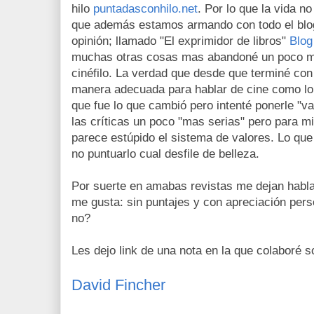
hilo
puntadasconhilo.net
. Por lo que la vida 
que además estamos armando con todo el blog d
opinión; llamado "El exprimidor de libros"
Blog
muchas otras cosas mas abandoné un poco mi
cinéfilo. La verdad que desde que terminé con
manera adecuada para hablar de cine como lo
que fue lo que cambió pero intenté ponerle "va
las críticas un poco "mas serias" pero para 
parece estúpido el sistema de valores. Lo que 
no puntuarlo cual desfile de belleza.
Por suerte en amabas revistas me dejan habla
me gusta: sin puntajes y con apreciación pers
no?
Les dejo link de una nota en la que colaboré s
David Fincher