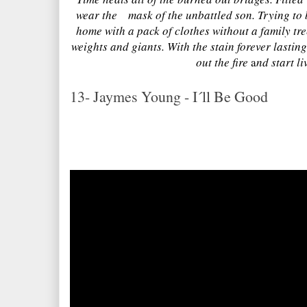
wear the
mask of the unbattled son.
Trying to 
home with a
pack of clothes without a
family tre
weights and giants.
With the stain forever lasting
out the fire
a
nd start li
13- Jaymes Young - I´ll Be Good