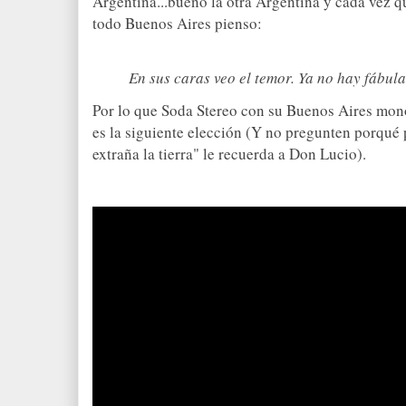
Argentina...bueno la otra Argentina y cada vez q
todo Buenos Aires pienso:
En sus caras veo el temor. Ya no hay fábula
Por lo que
Soda Stereo
con su Buenos Aires mono
es la siguiente elección (Y no pregunten porqué
extraña la tierra" le recuerda a Don Lucio).