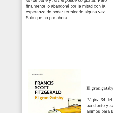
fan de Jane y no me puede no gustar.
Pero
finalmente lo abandoné por la mitad con la
esperanza de poder terminarlo alguna vez...
Solo que no por ahora.
El gran gatsby
Página 34 del
pendiente y s
ánimos para l