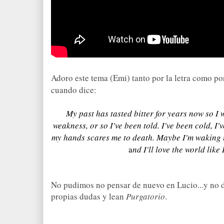
Adoro este tema (Emi) tanto por la letra como po
cuando dice:
My past has tasted bitter for years now so
I 
weakness, or so I've been told.
I've been cold, I'
my hands scares me to death.
Maybe I'm waking 
a
nd I'll love the world like 
No pudimos no pensar de nuevo en Lucio...y no 
propias dudas y lean
Purgatorio
.