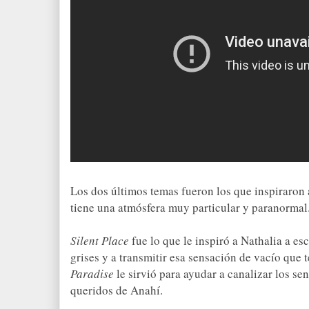
Los dos últimos temas
fueron
los que inspiraron 
tiene una atmósfera muy particular y paranorma
Silent Place
fue lo que le inspiró a Nathalia a es
grises y a tr
ansmitir esa sensación de
vacío que t
Paradise
le sirvió para ayudar a canalizar
los se
querido
s
de Anahí.