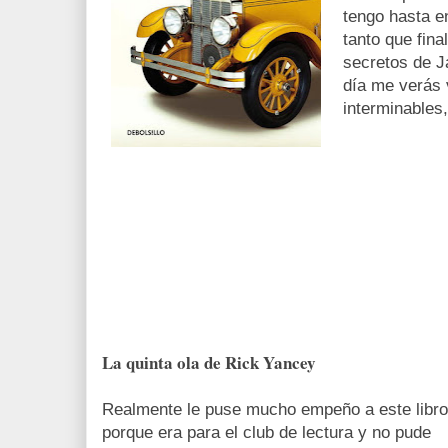
tengo hasta e
tanto que fin
secretos de J
día me verás 
interminables
La quinta ola de Rick Yancey
Realmente le puse mucho empeño a este libro
porque era para el club de lectura y no pude