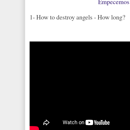
Empecemos
1- How to destroy angels - How long?