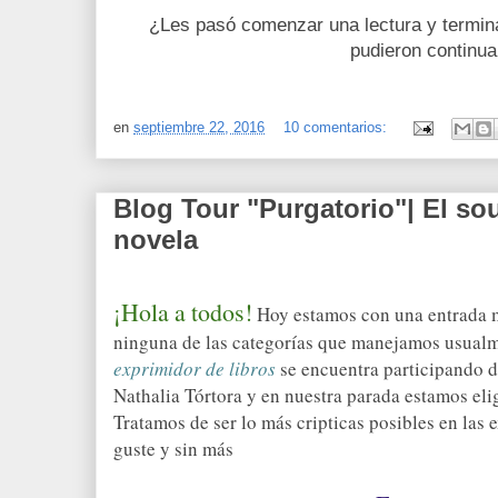
¿Les pasó comenzar una lectura y termin
pudieron continua
en
septiembre 22, 2016
10 comentarios:
Blog Tour "Purgatorio"| El sou
novela
¡Hola a todos!
Hoy estamos con una entrada m
ninguna de las categorías que manejamos usualme
exprimidor de libros
se encuentra participando d
Nathalia T
ó
rtora y en nuestra parada estamos el
Tratamos de ser lo más cripticas posibles en las 
guste y sin más