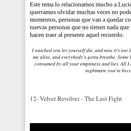
Este tema lo relacionamos mucho a Lucio
querramos olvidar muchas veces no pod
momentos, person
as
que van a quedar co
nuevas personas que no tienen nada que 
hacen traer al presente
aquel recuerdo.
I watched you let yourself die, and now it's too l
me alive, and everybody's gotta breathe.
Some h
consumed by all your emptiness and lies.
All I
nightmare you've be
12- Velvet Revolver - The Last Fight