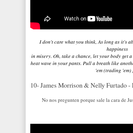
I
don't
care what you think,
As long as it's
a
happiness
i
n misery.
Oh, take a chance,
let your body get a
heat wave in your pants.
Pull a breath
like anoth
'em
(trading 'em) 
10- James Morrison & Nelly Furtado - 
No nos pregunten porque sale la cara de Ju