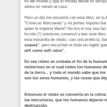
fin del mundo y que lo miraba desde mi terra
ahora no vienen al caso.
Pero un día me encontré con este libro, en la 
"Cronicas Marcianas" y mi primer impulso fue 
quien le importa Marte? No era ni soy una fan 
ficción (*) entonces comencé a leer este lib
esta maravilla de relato, casi una profecía, l
suaves"
, pero escuchen el titulo en inglés q
will come soft rains".
En ese relato se contaba el fin de la human
misterioso en el cual todos los humanos dej
de la tierra... y todo el mundo sabe que lo
son los seres humanos, y las cosas que de
Entonces el relato se convertía en la rutina
las estructuras, que los humanos dejaron tr
destrucción.