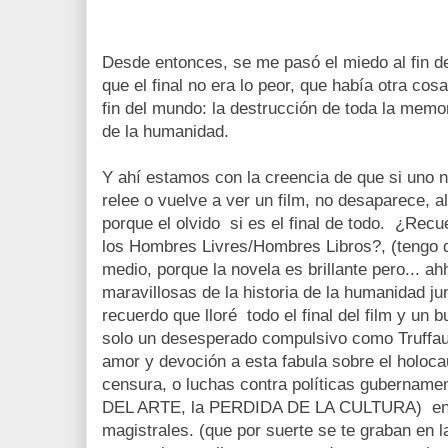
Desde entonces, se me pasó el miedo al fin d
que el final no era lo peor, que había otra c
fin del mundo: la destrucción de toda la memo
de la humanidad.
Y ahí estamos con la creencia de que si uno n
relee o vuelve a ver un film, no desaparece, 
porque el olvido si es el final de todo. ¿Recu
los Hombres Livres/Hombres Libros?, (tengo q
medio, porque la novela es brillante pero... a
maravillosas de la historia de la humanidad ju
recuerdo que lloré todo el final del film y un
solo un desesperado compulsivo como Truffau
amor y devoción a esta fabula sobre el holoca
censura, o luchas contra políticas gubername
DEL ARTE, la PERDIDA DE LA CULTURA) en 
magistrales. (que por suerte se te graban en