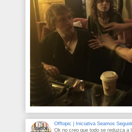
Offtopic | Iniciativa Seamos Segui
Ok no creo que todo se reduzca a 