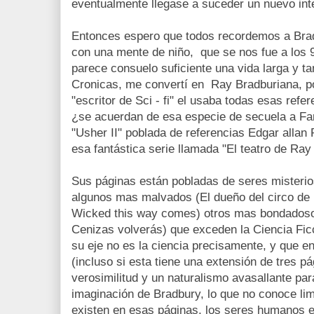
eventualmente llegase a suceder un nuevo inte
Entonces espero que todos recordemos a Brad
con una mente de niño, que se nos fue a los 
parece consuelo suficiente una vida larga y ta
Cronicas, me convertí en Ray Bradburiana, 
"escritor de Sci - fi" el usaba todas esas ref
¿se acuerdan de esa especie de secuela a Far
"Usher II" poblada de referencias Edgar allan
esa fantástica serie llamada "El teatro de Ra
Sus páginas están pobladas de seres misterio
algunos mas malvados (El dueño del circo de
Wicked this way comes) otros mas bondadosos 
Cenizas volverás) que exceden la Ciencia Fic
su eje no es la ciencia precisamente, y que en
(incluso si esta tiene una extensión de tres p
verosimilitud y un naturalismo avasallante para
imaginación de Bradbury, lo que no conoce limi
existen en esas páginas, los seres humanos 