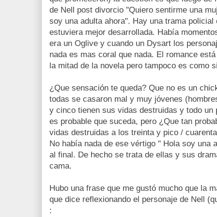
de Nell post divorcio "Quiero sentirme una m
soy una adulta ahora". Hay una trama policia
estuviera mejor desarrollada. Había momento
era un Oglive y cuando un Dysart los persona
nada es mas coral que nada. El romance está
la mitad de la novela pero tampoco es como si 
¿Que sensación te queda? Que no es un chick l
todas se casaron mal y muy jóvenes (hombres 
y cinco tienen sus vidas destruidas y todo un 
es probable que suceda, pero ¿Que tan proba
vidas destruidas a los treinta y pico / cuarenta
No había nada de ese vértigo " Hola soy una a
al final. De hecho se trata de ellas y sus dr
cama.
Hubo una frase que me gustó mucho que la m
que dice reflexionando el personaje de Nell (
: