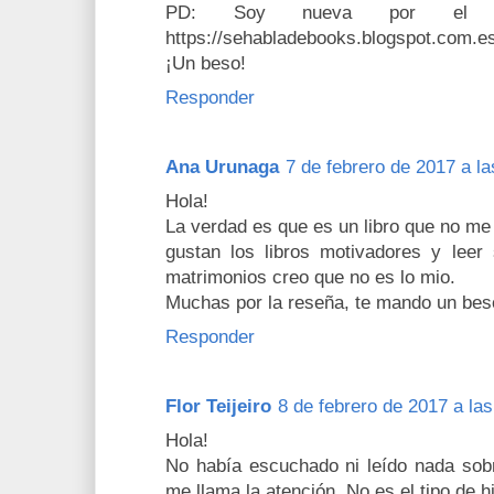
PD: Soy nueva por el b
https://sehabladebooks.blogspot.com.e
¡Un beso!
Responder
Ana Urunaga
7 de febrero de 2017 a la
Hola!
La verdad es que es un libro que no me
gustan los libros motivadores y leer
matrimonios creo que no es lo mio.
Muchas por la reseña, te mando un bes
Responder
Flor Teijeiro
8 de febrero de 2017 a las
Hola!
No había escuchado ni leído nada sobr
me llama la atención. No es el tipo de hi