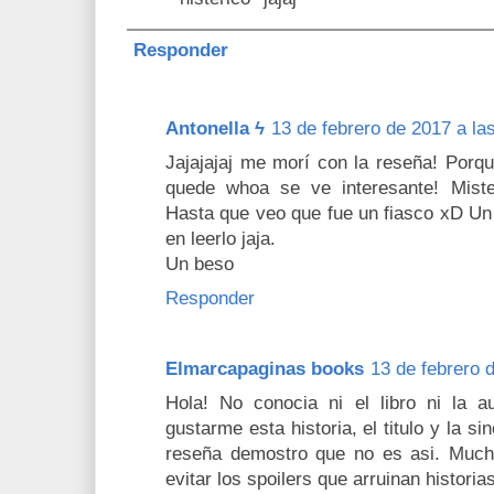
Responder
Antonella ϟ
13 de febrero de 2017 a la
Jajajajaj me morí con la reseña! Porque
quede whoa se ve interesante! Miste
Hasta que veo que fue un fiasco xD Un 
en leerlo jaja.
Un beso
Responder
Elmarcapaginas books
13 de febrero 
Hola! No conocia ni el libro ni la a
gustarme esta historia, el titulo y la s
reseña demostro que no es asi. Mucha
evitar los spoilers que arruinan historia