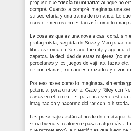
propuse que "
debía terminarla
" aunque no er
compré. Cuando la compré imaginaba una serie
su secretaria y una trama de romance. Lo qu
esos elementos) no es tan así como lo imagin
La cosa es que es una novela casi coral, sin
protagonista, seguida de Suze y Margie va mut
libro es como un Sex and the city y agencia de
zapatos, la debilidad de estas mujeres (no me
porcelanas y los juegos de vajillas, tazas etc
de porcelanas, romances cruzados y divorcio
Por eso no es como lo imaginaba, sin embarg
potencial para una serie. Gabe y Riley con Nel
casos en el futuro... si para una serie estaría
imaginación y hacerme delirar con la historia..
Los personajes están al borde de un ataque de 
seria bueno si realmente pasara algo más a f
que prometieron) la cuestión es que luego de 