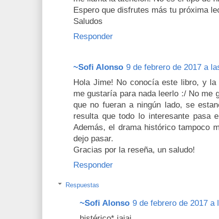
Espero que disfrutes más tu próxima le
Saludos
Responder
~Sofi Alonso
9 de febrero de 2017 a la
Hola Jime! No conocía este libro, y l
me gustaría para nada leerlo :/ No me 
que no fueran a ningún lado, se estanc
resulta que todo lo interesante pasa e
Además, el drama histórico tampoco me
dejo pasar.
Gracias por la reseña, un saludo!
Responder
Respuestas
~Sofi Alonso
9 de febrero de 2017 a 
histérico* jajaj