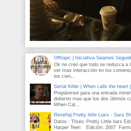
Offtopic | Iniciativa Seamos Segui
Ok no creo que todo se reduzca a 
ver mas interacción en los comenta
los cien...
Serial Killer | When calls the heart
Prepárense para una entrada inmer
dolieron mas que los dos últimos c
When Cal...
Reseña| Pretty little Liars - Sara S
Datos : Título: Pretty Little liars E
Harper Teen Edición: 2007 Forma