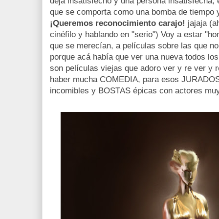
deja insatisfecho y una persona insatisfecha,
que se comporta como una bomba de tiempo y
¡Queremos reconocimiento carajo!
jajaja (a
cinéfilo y hablando en "serio") Voy a estar "
que se merecían, a películas sobre las que no
porque acá había que ver una nueva todos los
son películas viejas que adoro ver y re ver y r
haber mucha COMEDIA, para esos JURADOS
incomibles y BOSTAS épicas con actores muy l