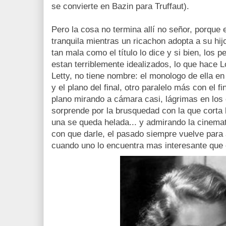
se convierte en Bazin para Truffaut).
Pero la cosa no termina allí no señor, porque
tranquila mientras un ricachon adopta a su hij
tan mala como el título lo dice y si bien, los 
estan terriblemente idealizados, lo que hace 
Letty, no tiene nombre: el monologo de ella en
y el plano del final, otro paralelo más con el f
plano mirando a cámara casi, lágrimas en los o
sorprende por la brusquedad con la que corta 
una se queda helada... y admirando la cinemato
con que darle, el pasado siempre vuelve para
cuando uno lo encuentra mas interesante que e