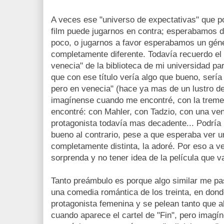
A veces ese "universo de expectativas" que p
film puede jugarnos en contra; esperabamos 
poco, o jugarnos a favor esperabamos un gén
completamente diferente. Todavía recuerdo el 
venecia" de la biblioteca de mi universidad p
que con ese título vería algo que bueno, serí
pero en venecia" (hace ya mas de un lustro 
imagínense cuando me encontré, con la treme
encontré: con Mahler, con Tadzio, con una ve
protagonista todavía mas decadente... Podría 
bueno al contrario, pese a que esperaba ver 
completamente distinta, la adoré. Por eso a 
sorprenda y no tener idea de la película que va
Tanto preámbulo es porque algo similar me pa
una comedia romántica de los treinta, en dond
protagonista femenina y se pelean tanto que a
cuando aparece el cartel de "Fin", pero imagín