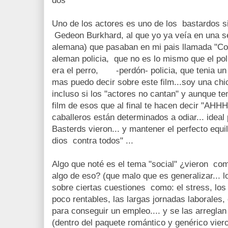
dos
Uno de los actores es uno de los bastardos si
Gedeon Burkhard, al que yo ya veía en una se
alemana) que pasaban en mi pais llamada "Co
aleman policia, que no es lo mismo que el pol
era el perro, -perdón- policia, que tenia un
mas puedo decir sobre este film...soy una chi
incluso si los "actores no cantan" y aunque t
film de esos que al final te hacen decir "A
caballeros están determinados a odiar... ideal
Basterds vieron... y mantener el perfecto equi
dios contra todos" ...
Algo que noté es el tema "social" ¿vieron co
algo de eso? (que malo que es generalizar... l
sobre ciertas cuestiones como: el stress, los
poco rentables, las largas jornadas laborales,
para conseguir un empleo.... y se las arregla
(dentro del paquete romántico y genérico vier