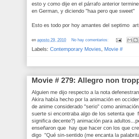
esto y como dije en el párrafo anterior termin
en German, y diciendo "haa pero que sweet"
Esto es todo por hoy amantes del septimo arte
en
agosto 29, 2010
No hay comentarios:
Labels:
Contemporary Movies
,
Movie #
Movie # 279: Allegro non trop
Alguien me dijo respecto a la nota defenestra
Akira había hecho por la animación en occiden
de anime considerado "serio" como animación 
suerte si encontraba algo de los setenta que 
significa decente?) animación para adultos...
enseñaron que hay que hacer con los que cre
digo "Qué sin-sentido (me encanta la palabr