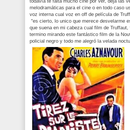
todavía te falta mucho cine por ver, dejá las 
melodramáticas para el cine o en todo caso us
voz interna cual voz en off de película de Tr
"es cierto, lo unico que merece desvelarme es
que suena en mi cabeza cual film de Truffaut,
termino mirando este fantástico film de la Nou
policial negro y todo me alegró la velada noct