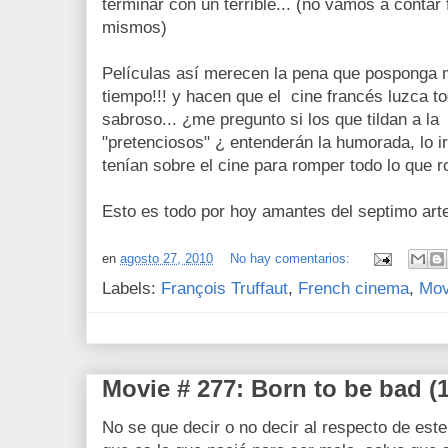
terminar con un terrible... (no vamos a contar
mismos)
Películas así merecen la pena que posponga 
tiempo!!! y hacen que el cine francés luzca t
sabroso... ¿me pregunto si los que tildan a l
"pretenciosos" ¿ entenderán la humorada, lo i
tenían sobre el cine para romper todo lo que r
Esto es todo por hoy amantes del septimo art
en
agosto 27, 2010
No hay comentarios:
Labels:
François Truffaut
,
French cinema
,
Mov
Movie # 277: Born to be bad (
No se que decir o no decir al respecto de este 