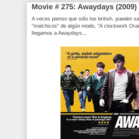
Movie # 275: Awaydays (2009)
A veces pienso que sólo los british, pueden sa
"malchicos" de algún modo, "A clockwork Orang
llegamos a Awaydays...