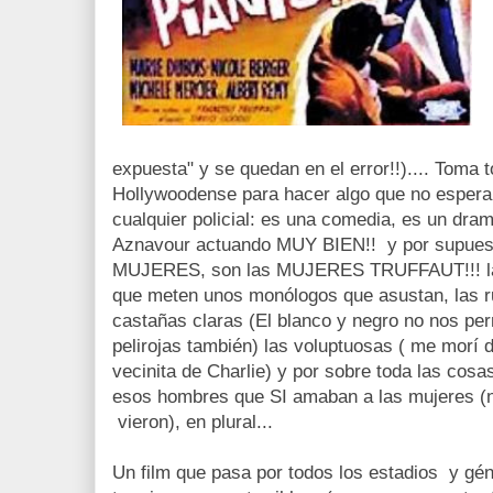
expuesta" y se quedan en el error!!).... Toma
Hollywoodense para hacer algo que no espera
cualquier policial: es una comedia, es un dra
Aznavour actuando MUY BIEN!! y por supuest
MUJERES, son las MUJERES TRUFFAUT!!! las i
que meten unos monólogos que asustan, las r
castañas claras (El blanco y negro no nos pe
pelirojas también) las voluptuosas ( me morí d
vecinita de Charlie) y por sobre toda las cosa
esos hombres que SI amaban a las mujeres (
vieron), en plural...
Un film que pasa por todos los estadios y gén