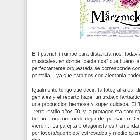
El lipsynch irrumpe para distanciarnos, todaví
musicales, en donde "pactamos" que bueno la 
perfectamente orquestada se corresponde con 
pantalla... ya que estamos con alemania pode
Igualmente tengo que decir: la fotografía es d
geniales y el reparto hace un trabajo fantásti
una produccion hermosa y super cuidada. El f
retro, estilo años 50, y la protagonista cami
bueno... una no puede dejar de pensar en De
vieron... La parejita protagonista es tremenda
por losers/queribles/ estresados y medio quem