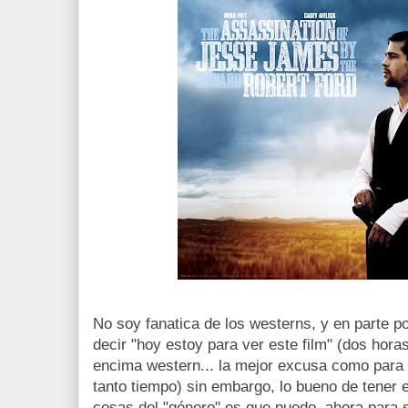
No soy fanatica de los westerns, y en parte po
decir "hoy estoy para ver este film" (dos horas
encima western... la mejor excusa como para a
tanto tiempo) sin embargo, lo bueno de tener 
cosas del "género" es que puedo, ahora para