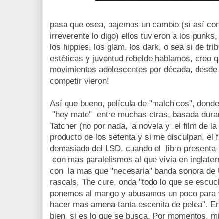
pasa que osea, bajemos un cambio (si así con 
irreverente lo digo) ellos tuvieron a los punks
los hippies, los glam, los dark, o sea si de tr
estéticas y juventud rebelde hablamos, creo 
movimientos adolescentes por década, desde l
competir vieron!
Así que bueno, película de "malchicos", dond
"hey mate" entre muchas otras, basada duran
Tatcher (no por nada, la novela y el film de l
producto de los setenta y si me disculpan, el 
demasiado del LSD, cuando el libro presenta 
con mas paralelismos al que vivia en inglater
con la mas que "necesaria" banda sonora de U
rascals, The cure, onda "todo lo que se escu
ponemos al mango y abusamos un poco para v
hacer mas amena tanta escenita de pelea". En
bien, si es lo que se busca. Por momentos, mi