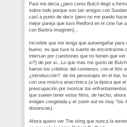
Paul me decia ¿pero como Butch llegó a form
sobre todo porque son tan amigos con Sundance
casí a punto de decir (pero no me puedo hace
mejor pareja que tuvo Redford en el cine fue
con Barbra imaginen)...
Increible que me tenga que autoengañar para v
bueno es que tuve la suerte de encontrarme
intersan por cuestiones que no tienen que ver
si?) de por si...Lo que mas me gusto de Butc
fueron los créditos del comienzo, con el film 
¿introducción? de los personajes en el bar, l
con una música anacrónica (a la época que el f
preocupación por mostrar los enfrentamientos 
que suelen tener estos films, de hecho, ahora q
imágen congelada y el zoom out es muy "los 4
distancias).
Ahora quiero ver The sting que nunca la termi