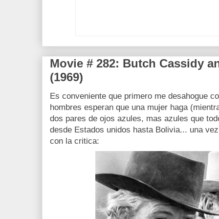
Movie # 282: Butch Cassidy a
(1969)
Es conveniente que primero me desahogue con 
hombres esperan que una mujer haga (mientras
dos pares de ojos azules, mas azules que todo
desde Estados unidos hasta Bolivia... una vez
con la critica: