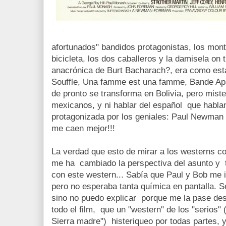
afortunados" bandidos protagonistas, los mont
bicicleta, los dos caballeros y la damisela on
anacrónica de Burt Bacharach?, era como est
Souffle, Una famme est una famme, Bande Apar
de pronto se transforma en Bolivia, pero mist
mexicanos, y ni hablar del español que hablan
protagonizada por los geniales: Paul Newman 
me caen mejor!!!
La verdad que esto de mirar a los westerns 
me ha cambiado la perspectiva del asunto y t
con este western... Sabía que Paul y Bob me ib
pero no esperaba tanta química en pantalla. 
sino no puedo explicar porque me la pase des
todo el film, que un "western" de los "serios"
Sierra madre") histeriqueo por todas partes, 