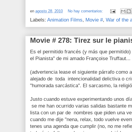
en
agosto 28, 2010
No hay comentarios:
Labels:
Animation Films
,
Movie #
,
War of the 
Movie # 278: Tirez sur le piani
Es el permitido francés (y más que permitido
el Pianista" de mi amado Françoise Truffaut...
(advertencia lease el siguiente párrafo como a
alejado de toda intencionalidad delictiva o cr
"humorada sarcástica". El sarcasmo, la religió
Justo cuando estuve experimentando unos días
se me han ocurrido varias salidas bastante 
lista con un par de nombres que piden una ve
cuando me dije "nena, relax, todo vuelve even
tenes una agenda que cumplir (no, no me refie