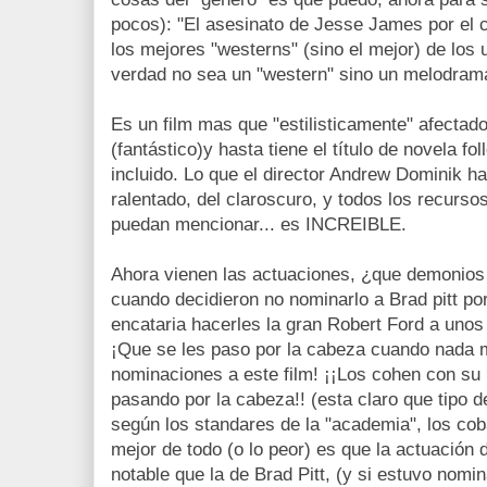
pocos): "El asesinato de Jesse James por el 
los mejores "westerns" (sino el mejor) de los
verdad no sea un "western" sino un melodrama 
Es un film mas que "estilisticamente" afectado
(fantástico)y hasta tiene el título de novela fol
incluido. Lo que el director Andrew Dominik hac
ralentado, del claroscuro, y todos los recurs
puedan mencionar... es INCREIBLE.
Ahora vienen las actuaciones, ¿que demonios
cuando decidieron no nominarlo a Brad pitt po
encataria hacerles la gran Robert Ford a uno
¡Que se les paso por la cabeza cuando nada m
nominaciones a este film! ¡¡Los cohen con su p
pasando por la cabeza!! (esta claro que tipo d
según los standares de la "academia", los coba
mejor de todo (o lo peor) es que la actuación
notable que la de Brad Pitt, (y si estuvo nomi