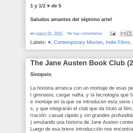
1 y 1/2 ♥ de 5
Saludos amantes del séptimo arte!
en
marzo 01, 2015
No hay comentarios:
Labels:
♥
,
Contemporary Movies
,
Indie Films
,
The Jane Austen Book Club (2
Sinopsis:
La historia arranca con un montaje de esas p
l gimnasio, cargar nafta, y la tecnología que f
e montaje en la que se introducen esta seri
s, y que integrarán el club que da título al film
rración: casual rápido y sin grandes profundi
) emulando una historia de Jane Austen cont
Luego de esa breve introducción nos encontr