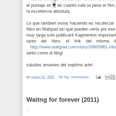
♥
el puntaje en
de cuanto vale la pena el film
la excelencia absoluta.
Lo que tambien estoy haciendo es recolectar
libro en Wattpad asi que pueden verla por es
muy larga solo publicaré fragmentos importan
tanto del libro, el link del mismo l
http://www.wattpad.com/story/33605961-into
tanto como al blog!
saludos amantes del septimo arte!
en
marzo 01, 2015
No hay comentarios:
Waitng for forever (2011)
.