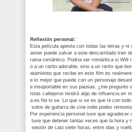
Reflexión personal:
Esta película apesta con todas las letras y ni
anner puede salvar a este descarrilado tren 
rama romántico. Podria ser romántica si Will no
o a un rarito adorable, sino a un rarito que bo
atamiento que recibe en este film es realmen
e lo mejor que puede con un personaje desas
e insoportable en sus pausas. ¿me pregunto si
istas callejeros tendrá algo de influencia en m
a es No lo se. Lo que si se es que ni con tod
solos de guitarra de cine indie podes remontar
Por experiencia personal tuve que agradecer qu
tuve que detener tantas veces que la hora y m
sesión de casi siete horas, entre idas y vuelt