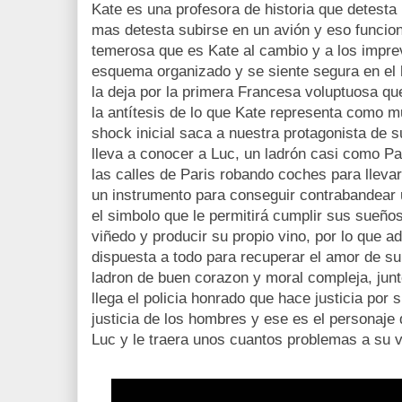
Kate es una profesora de historia que detesta 
mas detesta subirse en un avión y eso funcio
temerosa que es Kate al cambio y a los imprev
esquema organizado y se siente segura en el 
la deja por la primera Francesa voluptuosa q
la antítesis de lo que Kate representa como m
shock inicial saca a nuestra protagonista de s
lleva a conocer a Luc, un ladrón casi como Pat
las calles de Paris robando coches para llevarl
un instrumento para conseguir contrabandear
el simbolo que le permitirá cumplir sus sueño
viñedo y producir su propio vino, por lo que 
dispuesta a todo para recuperar el amor de s
ladron de buen corazon y moral compleja, junt
llega el policia honrado que hace justicia por
justicia de los hombres y ese es el personaje
Luc y le traera unos cuantos problemas a su v