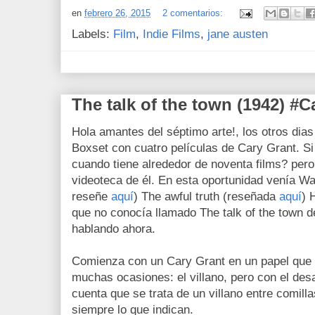
en
febrero 26, 2015
2 comentarios:
Labels:
Film
,
Indie Films
,
jane austen
The talk of the town (1942) #
Hola amantes del séptimo arte!, los otros dia
Boxset con cuatro películas de Cary Grant. Si
cuando tiene alrededor de noventa films? pero
videoteca de él. En esta oportunidad venía Wal
reseñe
aquí
) The awful truth (reseñada
aquí
) 
que no conocía llamado The talk of the town 
hablando ahora.
Comienza con un Cary Grant en un papel que n
muchas ocasiones: el villano, pero con el desa
cuenta que se trata de un villano entre comill
siempre lo que indican.