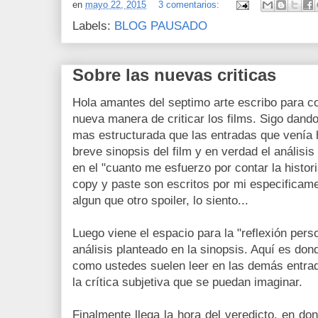
en
mayo 22, 2015
3 comentarios:
Labels:
BLOG PAUSADO
Sobre las nuevas criticas
Hola amantes del septimo arte escribo para c
nueva manera de criticar los films. Sigo dan
mas estructurada que las entradas que venía 
breve sinopsis del film y en verdad el análi
en el "cuanto me esfuerzo por contar la histor
copy y paste son escritos por mi especificame
algun que otro spoiler, lo siento...
Luego viene el espacio para la "reflexión pers
análisis planteado en la sinopsis. Aquí es don
como ustedes suelen leer en las demás entra
la crítica subjetiva que se puedan imaginar.
Finalmente llega la hora del veredicto, en do