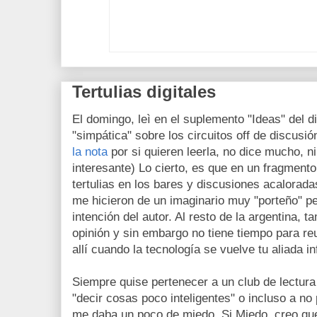
Tertulias digitales
El domingo, leì en el suplemento "Ideas" del d
"simpática" sobre los circuitos off de discusió
la nota
por si quieren leerla, no dice mucho, n
interesante) Lo cierto, es que en un fragmento
tertulias en los bares y discusiones acalorad
me hicieron de un imaginario muy "porteño" pe
intención del autor. Al resto de la argentina, 
opinión y sin embargo no tiene tiempo para reu
allí cuando la tecnología se vuelve tu aliada inf
Siempre quise pertenecer a un club de lectura
"decir cosas poco inteligentes" o incluso a no
me daba un poco de miedo. Si Miedo, creo que