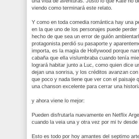
una vida de aventuras. Justo lo que Kate no 
viendo como terminará este relato.
Y como en toda comedia romántica hay una p
en la que uno de los personajes puede perder t
hecho de que sea un error de guión ambientar
protagonista perdió su pasaporte y aparentem
importa, es la magia de Hollywood porque narr
cabaña que ella vislumbraba cuando tenía mie
logrará habitar junto a Luc, como quien dice u
dejan una sonrisa, y los créditos avanzan con
que poco y nada tiene que ver con el paisaje 
una chanson excelente para cerrar una histor
y ahora viene lo mejor:
Pueden disfrutarla nuevamente en Netflix Arge
cuando la veia una y otra vez por mi tv desde
Esto es todo por hoy amantes del septimo art