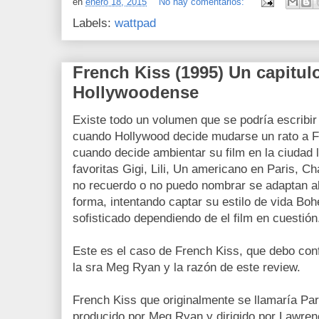
en
enero 18, 2015
No hay comentarios:
Labels:
wattpad
French Kiss (1995) Un capitulo 
Hollywoodense
Existe todo un volumen que se podría escribir 
cuando Hollywood decide mudarse un rato a Fr
cuando decide ambientar su film en la ciudad
favoritas Gigi, Lili, Un americano en Paris, 
no recuerdo o no puedo nombrar se adaptan al 
forma, intentando captar su estilo de vida Bohe
sofisticado dependiendo de el film en cuestión
Este es el caso de French Kiss, que debo conf
la sra Meg Ryan y la razón de este review.
French Kiss que originalmente se llamaría Par
producido por Meg Ryan y dirigido por Lawre