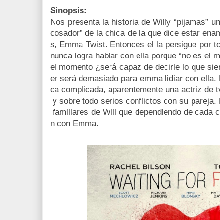
Sinopsis:
Nos presenta la historia de Willy “pijamas” un 
cosador” de la chica de la que dice estar en
s, Emma Twist. Entonces el la persigue por 
nunca logra hablar con ella porque “no es el
el momento ¿será capaz de decirle lo que si
er será demasiado para emma lidiar con ella.
ca complicada, aparentemente una actriz de t
y sobre todo serios conflictos con su pareja.
familiares de Will que dependiendo de cada 
n con Emma.