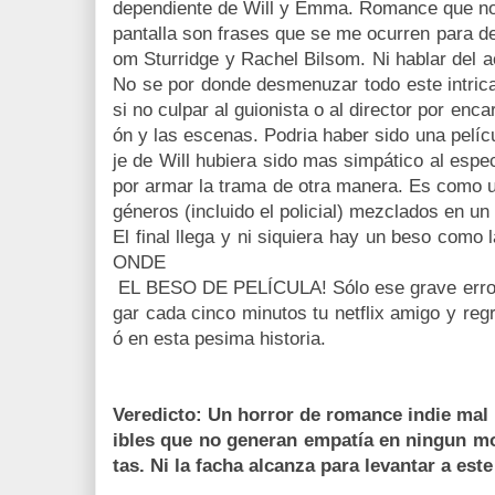
dependiente de Will y Emma. Romance que no 
pantalla son frases que se me ocurren para de
om Sturridge y Rachel Bilsom. Ni hablar del a
No se por donde desmenuzar todo este intric
si no culpar al guionista o al director por enca
ón y las escenas. Podria haber sido una pelícu
je de Will hubiera sido mas simpático al espe
por armar la trama de otra manera. Es como u
géneros (incluido el policial) mezclados en un 
El final llega y ni siquiera hay un beso como
ONDE 
EL BESO DE PELÍCULA! Sólo ese grave error
gar cada cinco minutos tu netflix amigo y regr
ó en esta pesima historia.
Veredicto: Un horror de romance indie mal
ibles que no generan empatía en ningun m
tas. Ni la facha alcanza para levantar a est