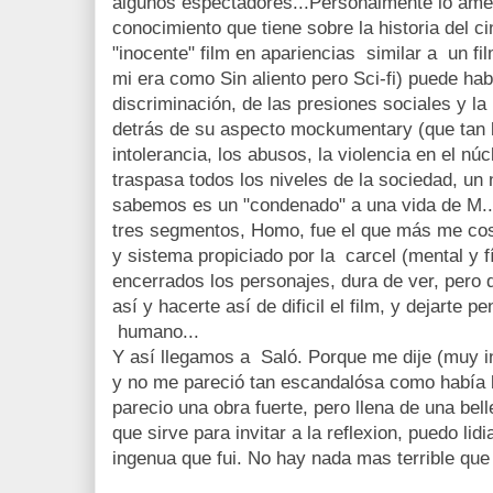
algunos espectadores...Personalmente lo amé
conocimiento que tiene sobre la historia del 
"inocente" film en apariencias similar a un fi
mi era como Sin aliento pero Sci-fi) puede habl
discriminación, de las presiones sociales y l
detrás de su aspecto mockumentary (que tan b
intolerancia, los abusos, la violencia en el núc
traspasa todos los niveles de la sociedad, un
sabemos es un "condenado" a una vida de M...
tres segmentos, Homo, fue el que más me cos
y sistema propiciado por la carcel (mental y f
encerrados los personajes, dura de ver, pero 
así y hacerte así de dificil el film, y dejarte p
humano...
Y así llegamos a Saló. Porque me dije (muy i
y no me pareció tan escandalósa como había l
parecio una obra fuerte, pero llena de una bel
que sirve para invitar a la reflexion, puedo lid
ingenua que fui. No hay nada mas terrible que