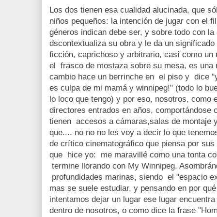
Los dos tienen esa cualidad alucinada, que só
niños pequeños: la intención de jugar con el fil
géneros indican debe ser, y sobre todo con la
dscontextualiza su obra y le da un significado
ficción, caprichoso y arbitrario, casí como un
el frasco de mostaza sobre su mesa, es una n
cambio hace un berrinche en el piso y dice "
es culpa de mi mamá y winnipeg!" (todo lo buen
lo loco que tengo) y por eso, nosotros, como
directores entrados en años, comportándose 
tienen accesos a cámaras,salas de montaje 
que.... no no no les voy a decir lo que tenem
de crítico cinematográfico que piensa por sus 
que hice yo: me maravillé como una tonta co
termine llorando con My Winnipeg. Asombránd
profundidades marinas, siendo el "espacio ex
mas se suele estudiar, y pensando en por qu
intentamos dejar un lugar ese lugar encuentra
dentro de nosotros, o como dice la frase "Home