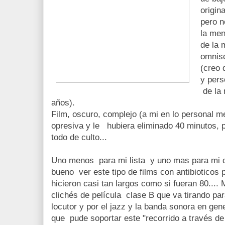
origin
pero n
la men
de la 
omnisc
(creo 
y pers
de la 
años).
Film, oscuro, complejo (a mi en lo personal m
opresiva y le hubiera eliminado 40 minutos, p
todo de culto...
Uno menos para mi lista y uno mas para mi c
bueno ver este tipo de films con antibioticos
hicieron casi tan largos como si fueran 80.... 
clichés de película clase B que va tirando para
locutor y por el jazz y la banda sonora en gen
que pude soportar este "recorrido a través d