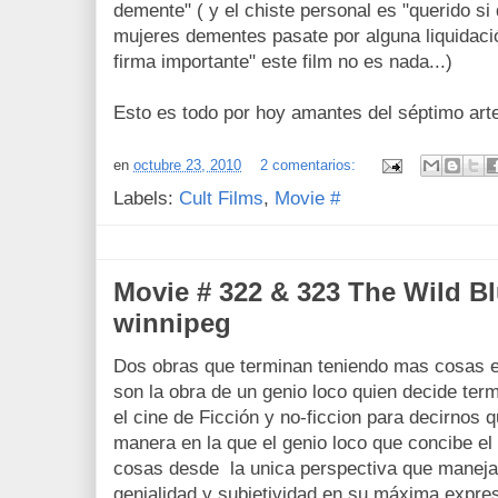
demente" ( y el chiste personal es "querido si
mujeres dementes pasate por alguna liquidaci
firma importante" este film no es nada...)
Esto es todo por hoy amantes del séptimo art
en
octubre 23, 2010
2 comentarios:
Labels:
Cult Films
,
Movie #
Movie # 322 & 323 The Wild B
winnipeg
Dos obras que terminan teniendo mas cosas
son la obra de un genio loco quien decide term
el cine de Ficción y no-ficcion para decirnos 
manera en la que el genio loco que concibe el
cosas desde la unica perspectiva que maneja,
genialidad y subjetividad en su máxima expres