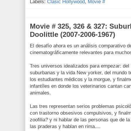
Labels:
Clasic Hollywood
,
Movie #
Movie # 325, 326 & 327: Suburb
Doolittle (2007-2006-1967)
El desafío ahora es un análisis comparativo de
cinematográficamente relevantes para muchos
Tres universos idealizados para empezar: del
suburbanas y la vida New yorker, del mundo ter
los estudiantes médicos y la morgue, y finalme
infantíles en donde los veterinarios cantan ca
animales.
Las tres representan serios problemas psicoló
con trastorno obsesivos compulsivos, y final
zoofilia? y ni hablar de las personas que de 
las praderas y hablan en rima....