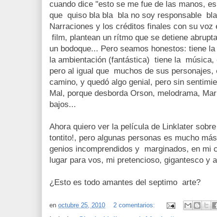
cuando dice "esto se me fue de las manos, es 
que quiso bla bla bla no soy responsable bla 
Narraciones y los créditos finales con su voz e
film, plantean un rítmo que se detiene abrup
un bodoque... Pero seamos honestos: tiene la 
la ambientación (fantástica) tiene la música, e
pero al igual que muchos de sus personajes, 
camino, y quedó algo genial, pero sin sentimi
Mal, porque desborda Orson, melodrama, Marl
bajos...
Ahora quiero ver la película de Linklater sobr
tontito!, pero algunas personas es mucho más f
genios incomprendidos y marginados, en mi c
lugar para vos, mi pretencioso, gigantesco y 
¿Esto es todo amantes del septimo arte?
en
octubre 25, 2010
2 comentarios: