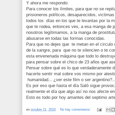
Y ahora me respondo:
Para conocer los límites, para que no se repita
prisioneros políticos, desaparecidos, victimas
todos los días en los que te levantas por la
que te rodea, entonces ves, a esa manga de po
nosotros legítimamos, a la manga de prostitut
abusarse en todas las formas conocidas.
Para que no dejes que te metan en el circulo 
de la sangre, para que no te silencien o te c
esta envenenada máquina que todo lo destruye
para pensar sobre el chico de 23 años que as
Pensar sobre qué es lo que verdaderamente d
hacerte sentir mal sobre vos mismo por atesti
humanidad... ¿ver este film o ser argentino?..
Es por eso que hasta el día Saló sigue provo
realmente el día que algo así no nos afecte e
Esto es todo por hoy amantes del septimo art
en
octubre 21, 2010
No hay comentarios: