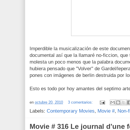
Imperdible la musicalización de este documen
documental así que la llamaré no-ficcion, qu
molesta un poco menos que la palabra document
hubiera pensado que "Volver" de Gardel/leper
pones con imágenes de berlin destruida por l
Esto es todo por hoy amantes del septimo art
en
octubre 20, 2010
3 comentarios:
Labels:
Contemporary Movies
,
Movie #
,
Non-f
Movie # 316 Le journal d'une