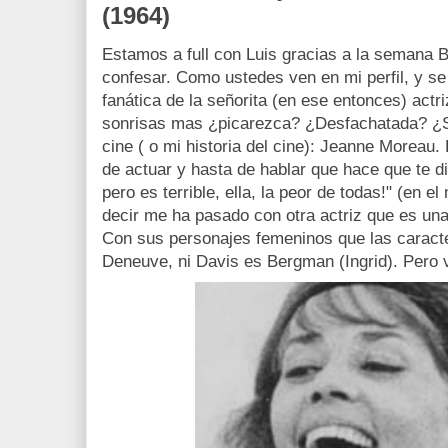
(1964)
Estamos a full con Luis gracias a la semana 
confesar. Como ustedes ven en mi perfil, y s
fanática de la señorita (en ese entonces) actri
sonrisas mas ¿picarezca? ¿Desfachatada? ¿So
cine ( o mi historia del cine): Jeanne Moreau
de actuar y hasta de hablar que hace que te di
pero es terrible, ella, la peor de todas!" (en e
decir me ha pasado con otra actriz que es una
Con sus personajes femeninos que las caracte
Deneuve, ni Davis es Bergman (Ingrid). Pero v