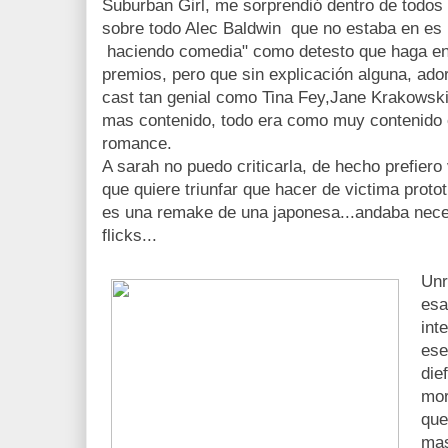
Suburban Girl, me sorprendió dentro de todos 
sobre todo Alec Baldwin que no estaba en es 
haciendo comedia" como detesto que haga en 
premios, pero que sin explicación alguna, ad
cast tan genial como Tina Fey,Jane Krakowski
mas contenido, todo era como muy contenido e
romance.
A sarah no puedo criticarla, de hecho prefiero
que quiere triunfar que hacer de victima protot
es una remake de una japonesa...andaba nece
flicks...
Unr
esa
int
ese
die
mor
que
mas