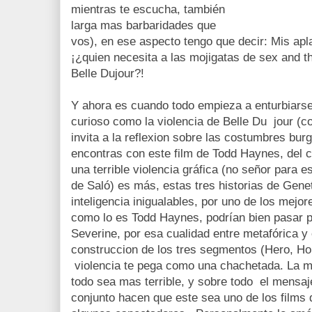
mientras te escucha, también
larga mas barbaridades que
vos), en ese aspecto tengo que decir: Mis apl
¡¿quien necesita a las mojigatas de sex and t
Belle Dujour?!
Y ahora es cuando todo empieza a enturbiarse.
curioso como la violencia de Belle Du jour (c
invita a la reflexion sobre las costumbres bur
encontras con este film de Todd Haynes, del 
una terrible violencia gráfica (no señor para e
de Saló) es más, estas tres historias de Gen
inteligencia inigualables, por uno de los mej
como lo es Todd Haynes, podrían bien pasar p
Severine, por esa cualidad entre metafórica y 
construccion de los tres segmentos (Hero, Ho
violencia te pega como una chachetada. La m
todo sea mas terrible, y sobre todo el mensa
conjunto hacen que este sea uno de los films 