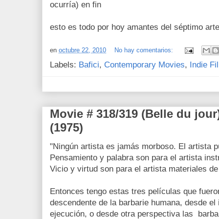
ocurría) en fin
esto es todo por hoy amantes del séptimo arte
en
octubre 22, 2010
No hay comentarios:
Labels:
Bafici
,
Contemporary Movies
,
Indie Fi
Movie # 318/319 (Belle du jour
(1975)
"Ningún artista es jamás morboso. El artista 
Pensamiento y palabra son para el artista ins
Vicio y virtud son para el artista materiales d
Entonces tengo estas tres películas que fuero
descendente de la barbarie humana, desde el 
ejecución, o desde otra perspectiva las barb