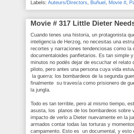
Labels:
Auteurs/Directors
,
Buñuel
,
Movie #
,
Pa
Movie # 317 Little Dieter Needs
Cuando tenes una historia, un protagonista que
inteligencia de Herzog, no necesitas una est
recortes y narraciones tendenciosas como la
documentaloides panfletarios. Es tan simple y
minutos no podés dejar de escuchar el relato 
piloto, pero antes una persona cuya vida est
la guerra: los bombardeos de la segunda guerra
finalmente su travesía como prisionero de gu
la jungla.
Todo es tan terrible, pero al mismo tiempo, es
asusta, los planos de los bombardeos sobre v
impacto de verlo a Dieter nuevamente en la ju
armados contar todas las torturas y momentos
campamento. Esto es un documental, y esto e