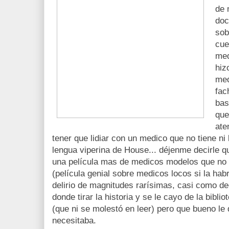
de 
doc
sob
cue
med
hiz
med
fac
bas
que
ate
tener que lidiar con un medico que no tiene ni la
lengua viperina de House... déjenme decirle qu
una película mas de medicos modelos que no l
(película genial sobre medicos locos si la hab
delirio de magnitudes rarísimas, casi como dec
donde tirar la historia y se le cayo de la bibli
(que ni se molestó en leer) pero que bueno le
necesitaba.