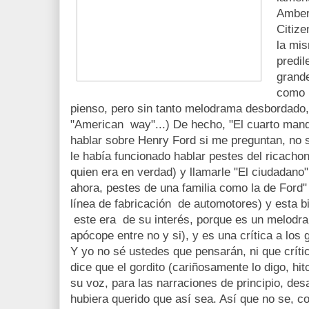
Amber
Citize
la mi
predil
grand
como u
pienso, pero sin tanto melodrama desbordado, 
"American way"...) De hecho, "El cuarto man
hablar sobre Henry Ford si me preguntan, no 
le había funcionado hablar pestes del ricacho
quien era en verdad) y llamarle "El ciudadano"
ahora, pestes de una familia como la de Ford" 
línea de fabricación de automotores) y esta b
este era de su interés, porque es un melodra
apócope entre no y si), y es una crítica a los 
Y yo no sé ustedes que pensarán, ni que críti
dice que el gordito (cariñosamente lo digo, hit
su voz, para las narraciones de principio, desar
hubiera querido que así sea. Así que no se, c