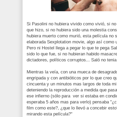
Si Pasolini no hubiera vivido como vivió, si no
que hizo, si no hubiera sido una molestia con
hubiera muerto como murió, esta película no
elaborada Sexplotation movie, algo así como u
Pero ni Hostel llega a pegar lo que te pega Sa
sido lo que fue, si no hubieran habido masacre
dictadores, políticos corruptos... Saló no teni
Mientras la veía, con una mueca de desagrad
engripada y con antibióticos por lo que creo q
cincuenta y un minutos mas largos de toda mi 
deteniendo la reproducción a medida que pasa
ese infierno (sólo para ver si estaba en condi
esperaba 5 años mas para verlo) pensaba "¿c
film como este?, ¿que lo llevó a concebir est
mirando esta película?"