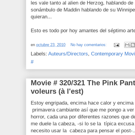
les vale tanto al alien de Herzog, hablando de
sonámbulo de Maddin hablando de su Winnipeg
quieran...
Esto es todo por hoy amantes del séptimo art
en
octubre 23, 2010
No hay comentarios:
Labels:
Auteurs/Directors
,
Contemporary Mov
#
Movie # 320/321 The Pink Pan
voleurs (à l'est)
Estoy engripada, encima hace calor y encima b
primavera cambiante así que me pongo a ver 
horror, cada una por diferentes razones que d
me duele la cabeza, -si lo se la típica excusa
necesito usar la cabeza para pensar el post-..