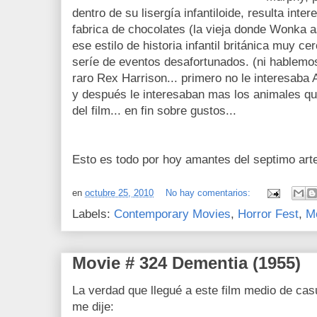
dentro de su lisergía infantiloide, resulta inte
fabrica de chocolates (la vieja donde Wonka
ese estilo de historia infantil británica muy
seríe de eventos desafortunados. (ni hablemo
raro Rex Harrison... primero no le interesaba 
y después le interesaban mas los animales qu
del film... en fin sobre gustos...
Esto es todo por hoy amantes del septimo arte
en
octubre 25, 2010
No hay comentarios:
Labels:
Contemporary Movies
,
Horror Fest
,
M
Movie # 324 Dementia (1955)
La verdad que llegué a este film medio de casu
me dije: