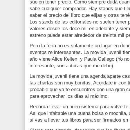
suelen tener precio. Como siempre dudá cuando
sabe cualquier comprador. Hay stands que tie
saber el precio del libro que elijas y otras te
Los stands de las editoriales no suelen tener 
valores desde los doce mil en adelante y sie
estreno puede estar alrededor de treinta mil p
Pero la feria no es solamente un lugar en don
eventos re interesantes. La movida juvenil ti
año viene Alice Kellen y Paula Gallego (Yo no 
interesante, son autoras que me debo).
La movida juvenil tiene una agenda aparte cas
las charlas son muy bonitas. Acordate ir con t
probable que ya te encuentres con una gran c
para aprovechar los días al máximo.
Recordá llevar un buen sistema para volverte
Asi que infaltable una buena bolsa o mochila
si vas a llevar tus libros para ser firmados en