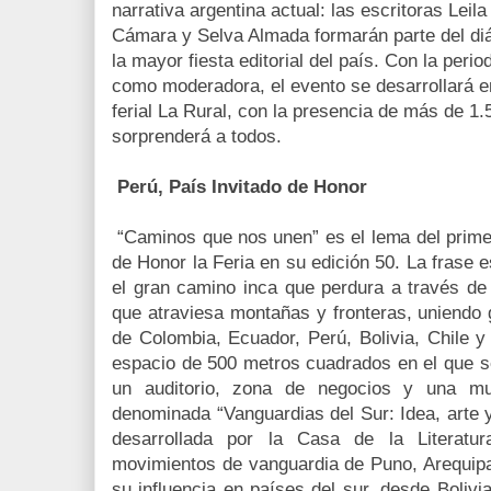
narrativa argentina actual: las escritoras Lei
Cámara y Selva Almada formarán parte del diál
la mayor fiesta editorial del país. Con la peri
como moderadora, el evento se desarrollará en
ferial La Rural, con la presencia de más de 1
sorprenderá a todos.
Perú, País Invitado de Honor
“Caminos que nos unen” es el lema del prime
de Honor la Feria en su edición 50. La frase 
el gran camino inca que perdura a través de
que atraviesa montañas y fronteras, uniendo
de Colombia, Ecuador, Perú, Bolivia, Chile y
espacio de 500 metros cuadrados en el que se i
un auditorio, zona de negocios y una mues
denominada “Vanguardias del Sur: Idea, arte 
desarrollada por la Casa de la Literatu
movimientos de vanguardia de Puno, Arequipa
su influencia en países del sur, desde Bolivi