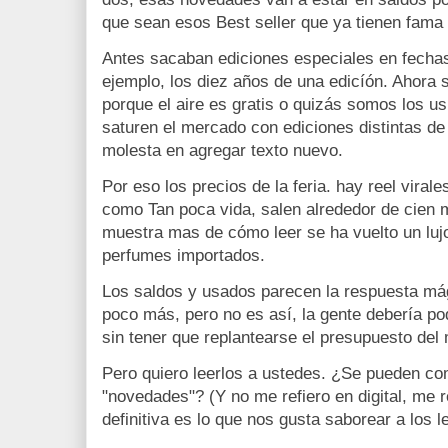
que sean esos Best seller que ya tienen fama
Antes sacaban ediciones especiales en fecha
ejemplo, los diez años de una edicíón. Ahora 
porque el aire es gratis o quizás somos los u
saturen el mercado con ediciones distintas de
molesta en agregar texto nuevo.
Por eso los precios de la feria. hay reel viral
como Tan poca vida, salen alrededor de cien m
muestra mas de cómo leer se ha vuelto un luj
perfumes importados.
Los saldos y usados parecen la respuesta mág
poco más, pero no es así, la gente debería pod
sin tener que replantearse el presupuesto del
Pero quiero leerlos a ustedes. ¿Se pueden com
"novedades"? (Y no me refiero en digital, me r
definitiva es lo que nos gusta saborear a los l