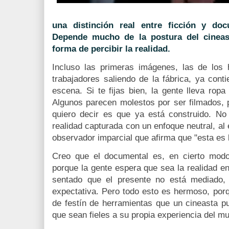
una distinción real entre ficción y do
Depende mucho de la postura del cineas
forma de percibir la realidad.
Incluso las primeras imágenes, las de lo
trabajadores saliendo de la fábrica, ya con
escena. Si te fijas bien, la gente lleva rop
Algunos parecen molestos por ser filmados, p
quiero decir es que ya está construido. No
realidad capturada con un enfoque neutral, al
observador imparcial que afirma que "esta es 
Creo que el documental es, en cierto modo,
porque la gente espera que sea la realidad en
sentado que el presente no está mediado, 
expectativa. Pero todo esto es hermoso, por
de festín de herramientas que un cineasta pu
que sean fieles a su propia experiencia del m