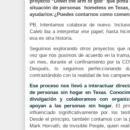
proyecto “Down the arm of god” que pinta 
situación de personas homeless en Texas, 
ayudarlos:¿Puedes contarnos como comenz
PB. Intentamos colaborar de nuevo. Incluso
Caleb iba a interpretar ese papel; hasta hic
esa es otra historia.
Seguimos explorando otros proyectos que 
vez que nos pusimos de acuerdo en la trama
un mes, durante el confinamiento por la COV
Después, lo seguimos perfeccionando du
contrastándolo con la realidad de los campam
Ese proceso nos llevó a interactuar dire
de personas sin hogar en Texas. Conocim
divulgación y colaboramos con organiz
apoyan a las personas sin hogar.
El pr
influenciado significativamente por los te
Desde el principio, también contamos con la 
Mark Horvath, de Invisible People, quien reali