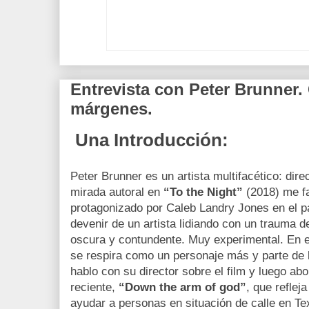
Entrevista con Peter Brunner.
márgenes.
Una Introducción:
Peter Brunner es un artista multifacético: dire
mirada autoral en
“To the Night”
(2018) me fa
protagonizado por Caleb Landry Jones en el pa
devenir de un artista lidiando con un trauma 
oscura y contundente. Muy experimental. En ell
se respira como un personaje más y parte de l
hablo con su director sobre el film y luego 
reciente,
“Down the arm of god”
, que reflej
ayudar a personas en situación de calle en 