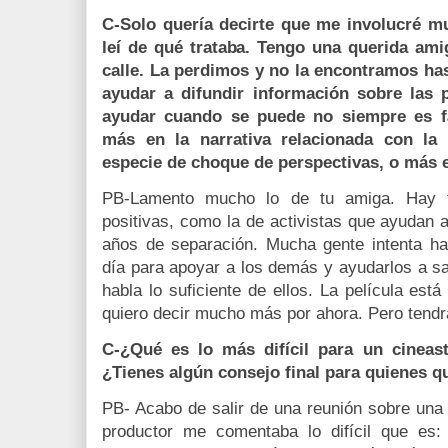
C-Solo quería decirte que me involucré m
leí de qué trataba. Tengo una querida ami
calle. La perdimos y no la encontramos ha
ayudar a difundir información sobre las 
ayudar cuando se puede no siempre es fác
más en la narrativa relacionada con la
especie de choque de perspectivas, o más en
PB-Lamento mucho lo de tu amiga. Hay ta
positivas, como la de activistas que ayudan 
años de separación. Mucha gente intenta ha
día para apoyar a los demás y ayudarlos a sa
habla lo suficiente de ellos. La película est
quiero decir mucho más por ahora. Pero tendr
C-¿Qué es lo más difícil para un cineas
¿Tienes algún consejo final para quienes q
PB- Acabo de salir de una reunión sobre una p
productor me comentaba lo difícil que es