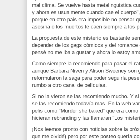
mal clima. Se vuelve hasta metalinguistica c
y ahora es usualmente cuando cae el cuerpo"
porque en otro pais era imposible no pensar 
asesina o los muertos le caen siempre a los p
La propuesta de este misterio es bastante se
depender de los gags cómicos y del romance c
pensé no me iba a gustar y ahora lo estoy am
Como siempre la recomiendo para pasar el ra
aunque Barbara Niven y Alison Sweeney son 
reformularon la saga para poder seguirla pese 
rumbo a otro canal de películas.
Si no la vieron se las recomiendo mucho. Y si 
se las recomiendo todavía mas. En la web van
pelis como "Murder she baked" que era como 
hicieran rebranding y las llamaran "Los mist
¡Nos leemos pronto con noticias sobre la próxi
que me olvidé) pero por este posteo quería co