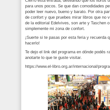
Cierro esta entrada, deseando que los libros d
para unos pocos. Se que dan comodidades pero
poder leer nuevo, bueno y barato. Por otra part
de confort y que pruebes mirar libros que no v
de la editorial Edelvives, son arte y Taschen 
simplemente mi zona de confort.
¡Suerte si te pasas por esta feria y recuerda 
hacerlo!
Te dejo el link del programa en dónde podés ra
anotarte lo que te guste visitar.
https://www.el-libro.org.ar/internacional/progr