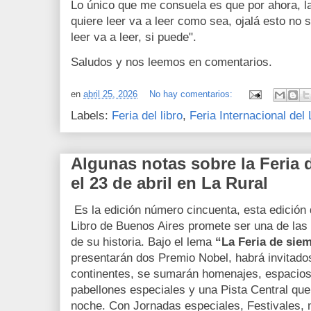
Lo único que me consuela es que por ahora, l
quiere leer va a leer como sea, ojalá esto no 
leer va a leer, si puede".
Saludos y nos leemos en comentarios.
en
abril 25, 2026
No hay comentarios:
Labels:
Feria del libro
,
Feria Internacional del 
Algunas notas sobre la Feria d
el 23 de abril en La Rural
Es la edición número cincuenta, esta edición d
Libro de Buenos Aires promete ser una de la
de su historia. Bajo el lema
“La Feria de siem
presentarán dos Premio Nobel, habrá invitados
continentes, se sumarán homenajes, espacios
pabellones especiales y una Pista Central qu
noche. Con Jornadas especiales, Festivales, 