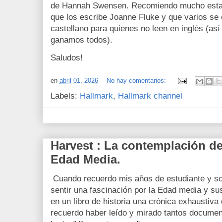
de Hannah Swensen. Recomiendo mucho esta s
que los escribe Joanne Fluke y que varios se 
castellano para quienes no leen en inglés (así
ganamos todos).
Saludos!
en
abril 01, 2026
No hay comentarios:
Labels:
Hallmark
,
Hallmark channel
Harvest : La contemplación de
Edad Media.
Cuando recuerdo mis años de estudiante y sob
sentir una fascinación por la Edad media y su
en un libro de historia una crónica exhaustiva 
recuerdo haber leído y mirado tantos documen