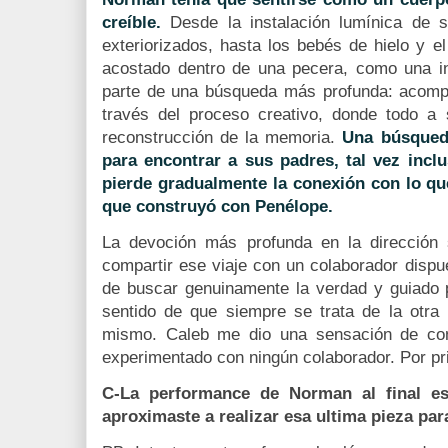
creíble.
Desde la instalación lumínica de 
exteriorizados, hasta los bebés de hielo y el
acostado dentro de una pecera, como una in
parte de una búsqueda más profunda: acomp
través del proceso creativo, donde todo a
reconstrucción de la memoria.
Una búsqueda
para encontrar a sus padres, tal vez incl
pierde gradualmente la conexión con lo que
que construyó con Penélope.
La devoción más profunda en la dirección
compartir ese viaje con un colaborador dispu
de buscar genuinamente la verdad y guiado p
sentido de que siempre se trata de la otr
mismo. Caleb me dio una sensación de con
experimentado con ningún colaborador. Por pr
C-La performance de Norman al final e
aproximaste a realizar esa ultima pieza para