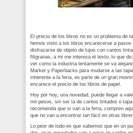
El precio de los libros no es un problema de l
hemos visto a los libros encarecerse a paso
disfrazarse de objeto de lujos con cantos tint
filigranas, a mi me interesa el texto, lo que 
ver como la industria lentamente se va aleja
Market y Paperbacks para mudarse a las tapa
inherente a la feria, es parte de un gran mov
encarece el precio de los libros de papel.
Hoy por hoy, una novedad, puede llegar a vale
mil pesos, sin ser la de cantos tintados o tap
recomienda que si van a la feria, compren aquel
que no van a encontrar tan fácil en otras librer
Lo peor de todo es que sabemos que en un pa
dos, esas novedades van a estar en saldos po