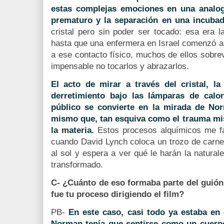
estas complejas emociones en una analog
prematuro y la separación en una incubad
cristal pero sin poder ser tocado: esa era l
hasta que una enfermera en Israel comenzó a 
a ese contacto físico, muchos de ellos sobre
impensable no tocarlos y abrazarlos.
El acto de mirar a través del cristal, la
derretimiento bajo las lámparas de calor
público se convierte en la mirada de No
mismo que, tan esquiva como el trauma mis
la materia.
Estos procesos alquímicos me f
cuando David Lynch coloca un trozo de carne
al sol y espera a ver qué le harán la natura
transformado.
C- ¿Cuánto de eso formaba parte del guió
fue tu proceso dirigiendo el film?
PB-
En este caso, casi todo ya estaba en 
Norman tenía que sentirse como un cuerpo 