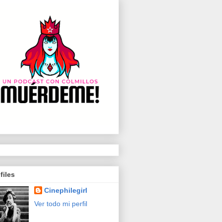
files
Cinephilegirl
Ver todo mi perfil