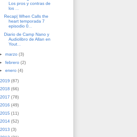
Los pros y contras de
los ...
Recap| When Calls the
heart temporada 7
episodio 0...
Diario de Camp Nano y
Audiolibro de Allan en
Yout...
►
marzo
(3)
►
febrero
(2)
►
enero
(4)
2019
(87)
2018
(66)
2017
(78)
2016
(49)
2015
(11)
2014
(52)
2013
(3)