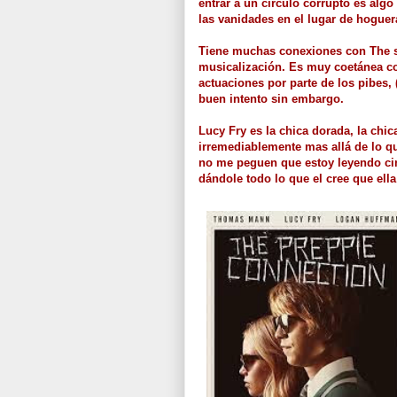
entrar a un círculo corrupto es algo
las vanidades en el lugar de hoguer
Tiene muchas conexiones con The soc
musicalización. Es muy coetánea co
actuaciones por parte de los pibes,
buen intento sin embargo.
Lucy Fry es la chica dorada, la chi
irremediablemente mas allá de lo qu
no me peguen que estoy leyendo cin
dándole todo lo que el cree que ella