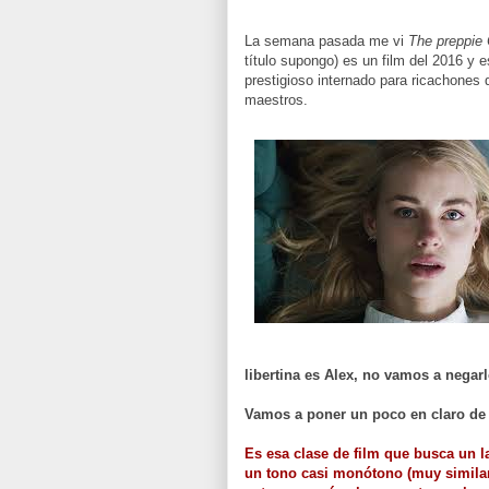
La semana pasada me vi
The preppie
título supongo) es un film del 2016 y
prestigioso internado para ricachones 
maestros.
libertina es Alex, no vamos a negarl
Vamos a poner un poco en claro de 
Es esa clase de film que busca un l
un tono casi monótono (muy similar