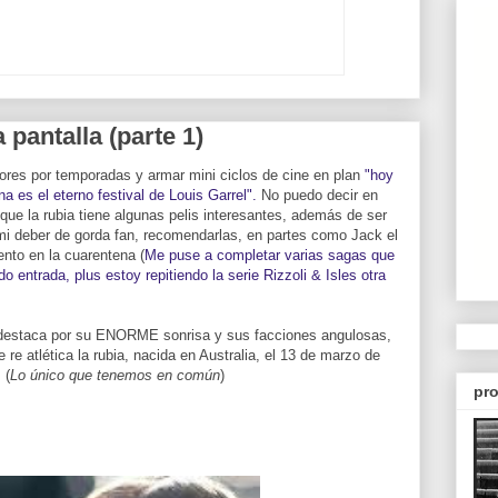
 pantalla (parte 1)
tores por temporadas y armar mini ciclos de cine en plan
"hoy
a es el eterno festival de Louis Garrel".
No puedo decir en
ue la rubia tiene algunas pelis interesantes, además de ser
eber de gorda fan, recomendarlas, en partes como Jack el
ento en la cuarentena (
Me puse a completar varias sagas que
 entrada, plus estoy repitiendo la serie Rizzoli & Isles otra
destaca por su ENORME sonrisa y sus facciones angulosas,
re atlética la rubia, nacida en Australia, el 13 de marzo de
 (
Lo único que tenemos en común
)
pro