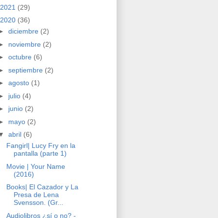
2021
(29)
2020
(36)
►
diciembre
(2)
►
noviembre
(2)
►
octubre
(6)
►
septiembre
(2)
►
agosto
(1)
►
julio
(4)
►
junio
(2)
►
mayo
(2)
▼
abril
(6)
Fangirl| Lucy Fry en la
pantalla (parte 1)
Movie | Your Name
(2016)
Books| El Cazador y La
Presa de Lena
Svensson. (Gr...
Audiolibros ¿sí o no? -