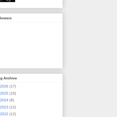
llowers
g Archive
2026
(17)
2025
(10)
2024
(8)
2023
(12)
2022
(12)