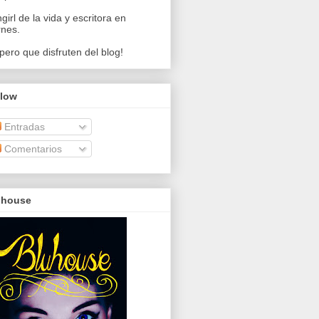
girl de la vida y escritora en
rnes.
pero que disfruten del blog!
llow
Entradas
Comentarios
uhouse