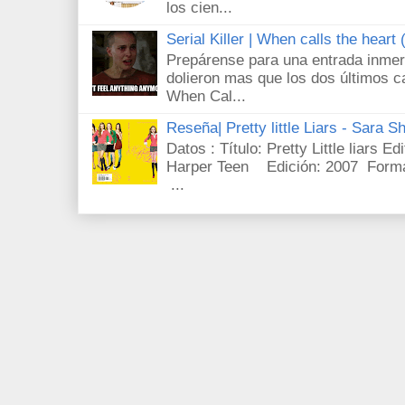
los cien...
Serial Killer | When calls the heart
Prepárense para una entrada inmer
dolieron mas que los dos últimos c
When Cal...
Reseña| Pretty little Liars - Sara S
Datos : Título: Pretty Little liars E
Harper Teen Edición: 2007 Forma
...