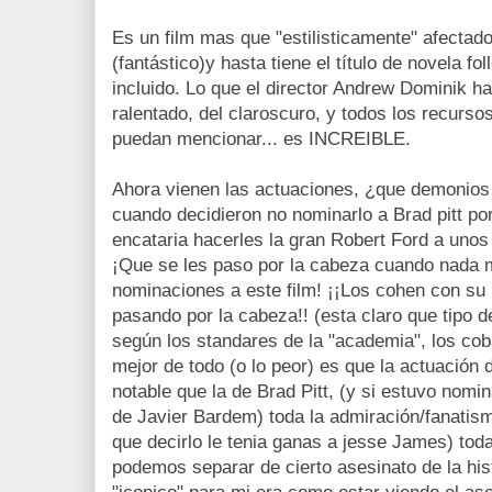
Es un film mas que "estilisticamente" afectado
(fantástico)y hasta tiene el título de novela fol
incluido. Lo que el director Andrew Dominik hac
ralentado, del claroscuro, y todos los recurs
puedan mencionar... es INCREIBLE.
Ahora vienen las actuaciones, ¿que demonios
cuando decidieron no nominarlo a Brad pitt po
encataria hacerles la gran Robert Ford a uno
¡Que se les paso por la cabeza cuando nada m
nominaciones a este film! ¡¡Los cohen con su p
pasando por la cabeza!! (esta claro que tipo d
según los standares de la "academia", los coba
mejor de todo (o lo peor) es que la actuación
notable que la de Brad Pitt, (y si estuvo nomi
de Javier Bardem) toda la admiración/fanatism
que decirlo le tenia ganas a jesse James) to
podemos separar de cierto asesinato de la hist