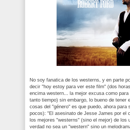
No soy fanatica de los westerns, y en parte po
decir "hoy estoy para ver este film" (dos horas
encima western... la mejor excusa como para a
tanto tiempo) sin embargo, lo bueno de tener 
cosas del "género" es que puedo, ahora para
pocos): "El asesinato de Jesse James por el 
los mejores "westerns" (sino el mejor) de los
verdad no sea un "western" sino un melodrama 