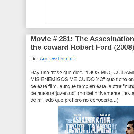
Movie # 281: The Assesinatio
the coward Robert Ford (2008
Dir:
Andrew Dominik
Hay una frase que dice: "DIOS MIO, CUID
MIS ENEMIGOS ME CUIDO YO" que tiene en si
de este film, aunque también esta la otra "nun
de nuestra juventud" (no definitivamente, no, 
de mi lado que prefiero no conocerte...)