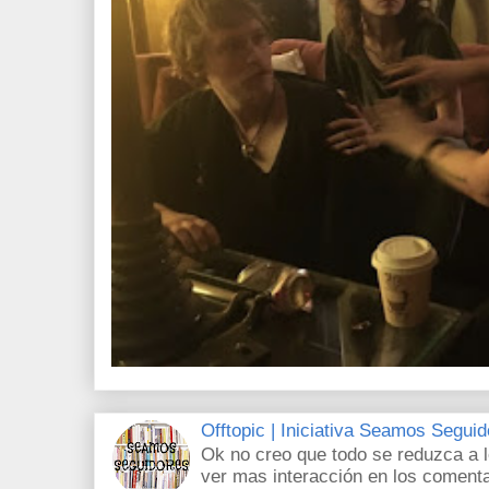
Offtopic | Iniciativa Seamos Segui
Ok no creo que todo se reduzca a 
ver mas interacción en los comenta