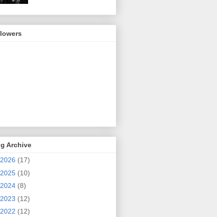
llowers
g Archive
2026
(17)
2025
(10)
2024
(8)
2023
(12)
2022
(12)