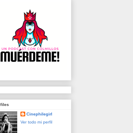
files
Cinephilegirl
Ver todo mi perfil