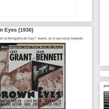
n Eyes (1936)
ir la filmografía de Cary? bueno, es lo que estoy tratando.
pro