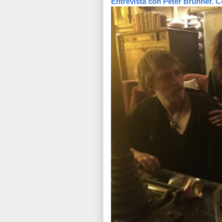
Entrevista con Peter Brunner. C