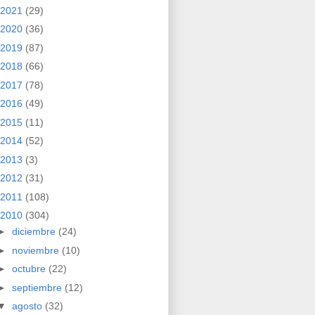
2021
(29)
2020
(36)
2019
(87)
2018
(66)
2017
(78)
2016
(49)
2015
(11)
2014
(52)
2013
(3)
2012
(31)
2011
(108)
2010
(304)
►
diciembre
(24)
►
noviembre
(10)
►
octubre
(22)
►
septiembre
(12)
▼
agosto
(32)