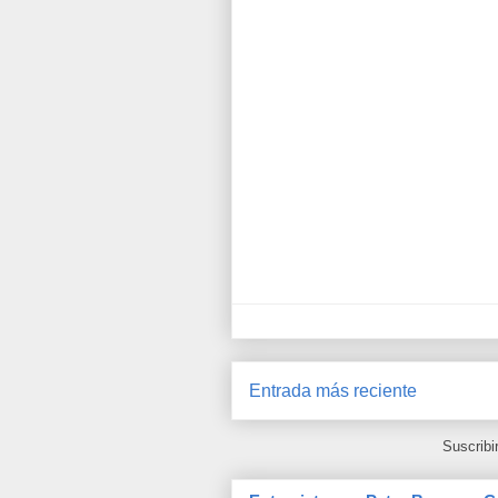
Entrada más reciente
Suscribi