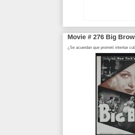
Movie # 276 Big Brow
¿Se acuerdan que prometí intentar cubr