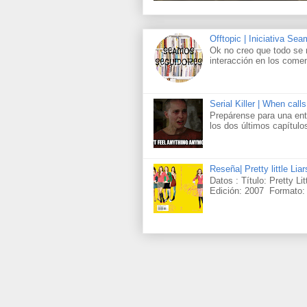
Offtopic | Iniciativa Se
Ok no creo que todo se 
interacción en los comen
Serial Killer | When call
Prepárense para una ent
los dos últimos capítul
Reseña| Pretty little Lia
Datos : Título: Pretty Li
Edición: 2007 Formato: 