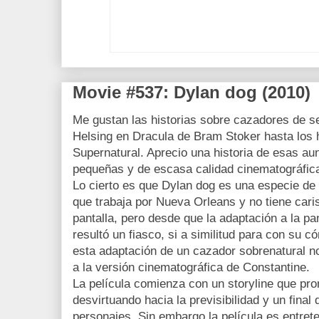
Movie #537: Dylan dog (2010)
Me gustan las historias sobre cazadores de s
Helsing en Dracula de Bram Stoker hasta los
Supernatural. Aprecio una historia de esas a
pequeñas y de escasa calidad cinematográfic
Lo cierto es que Dylan dog es una especie de
que trabaja por Nueva Orleans y no tiene caris
pantalla, pero desde que la adaptación a la pa
resultó un fiasco, si a similitud para con su c
esta adaptación de un cazador sobrenatural no
a la versión cinematográfica de Constantine.
La película comienza con un storyline que pr
desvirtuando hacia la previsibilidad y un fina
personajes. Sin embargo la película es entrete