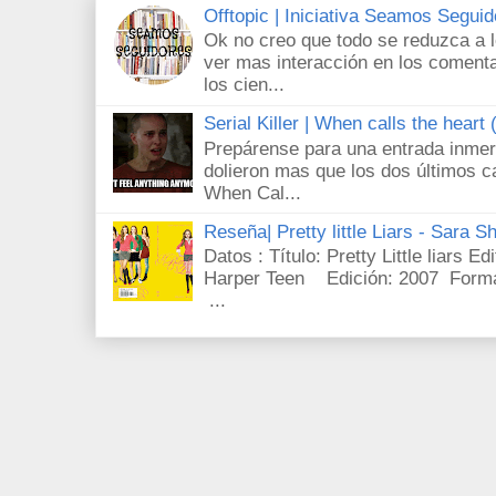
Offtopic | Iniciativa Seamos Segui
Ok no creo que todo se reduzca a 
ver mas interacción en los comenta
los cien...
Serial Killer | When calls the heart
Prepárense para una entrada inmer
dolieron mas que los dos últimos c
When Cal...
Reseña| Pretty little Liars - Sara S
Datos : Título: Pretty Little liars E
Harper Teen Edición: 2007 Forma
...