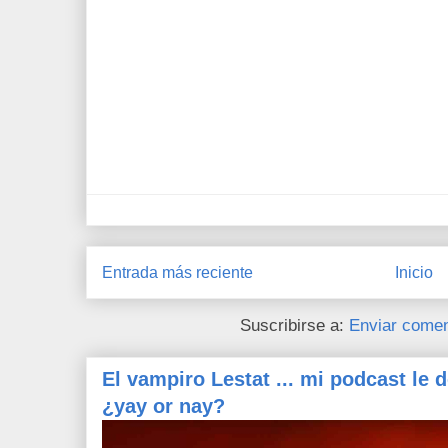
Entrada más reciente
Inicio
Suscribirse a:
Enviar comen
El vampiro Lestat ... mi podcast le 
¿yay or nay?