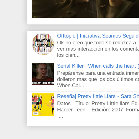
Offtopic | Iniciativa Seamos Segui
Ok no creo que todo se reduzca a 
ver mas interacción en los comenta
los cien...
Serial Killer | When calls the heart
Prepárense para una entrada inmer
dolieron mas que los dos últimos c
When Cal...
Reseña| Pretty little Liars - Sara S
Datos : Título: Pretty Little liars E
Harper Teen Edición: 2007 Forma
...