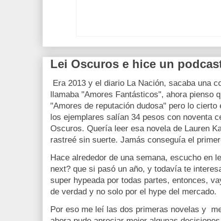
Lei Oscuros e hice un podcast
Era 2013 y el diario La Nación, sacaba una co
llamaba "Amores Fantásticos", ahora pienso q
"Amores de reputación dudosa" pero lo cierto
los ejemplares salían 34 pesos con noventa c
Oscuros. Quería leer esa novela de Lauren Kat
rastreé sin suerte. Jamás conseguía el primer
Hace alrededor de una semana, escucho en le
next? que si pasó un año, y todavía te intere
super hypeada por todas partes, entonces, va
de verdad y no solo por el hype del mercado.
Por eso me leí las dos primeras novelas y me 
ahora pude apreciar mejor algunas decisiones 