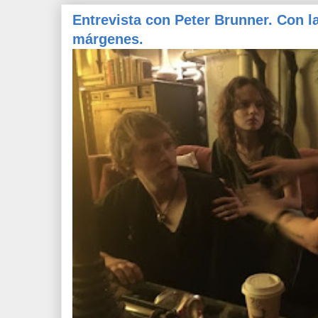
Entrevista con Peter Brunner. Con l
márgenes.