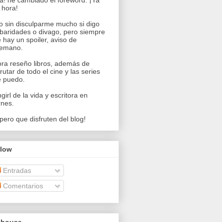
 hora!
o sin disculparme mucho si digo
baridades o divago, pero siempre
 hay un spoiler, aviso de
temano.
ra reseño libros, además de
frutar de todo el cine y las series
 puedo.
girl de la vida y escritora en
rnes.
pero que disfruten del blog!
llow
Entradas
Comentarios
uhouse