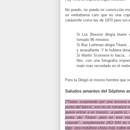
No puedo, no puedo mi convicción mor
un melodrama caro que es una copia
catástrofe como las de 1970 pero sin 
Si Luc Besson dirigía titanic
tomado 96 minutos.
Si Baz Lurhman dirigia Titanic.
y avasallante. Y le hubiera dur
Si Martin Scorsese lo hacía... 
film, con una fotografía impre
malo mas recordado en el melod
Pero la Dirigió el mismo hombre que no
Saludos amantes del Séptimo ar
(*Todas suspirando por una escena e
punta del barco!, eso no es romance n
quiere entrar a un trasero...a parte s
punta del Titanic pero en ese mo
volando"...simplemente ¡NO DA! es l
digo: otra metáfora chota más sobre el