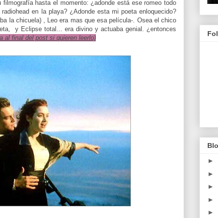
u filmografía hasta el momento: ¿adonde está ese romeo todo
a radiohead en la playa? ¿Adonde esta mi poeta enloquecido?
aba la chicuela) , Leo era mas que esa película-. Osea el chico
a, y Eclipse total... era divino y actuaba genial. ¿entonces
Fo
a al final del post si quieren leerlo)
Blo
►
►
►
►
►