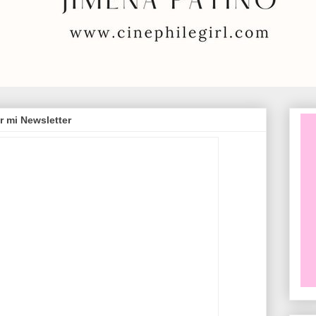
r mi Newsletter