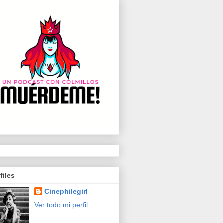
files
Cinephilegirl
Ver todo mi perfil