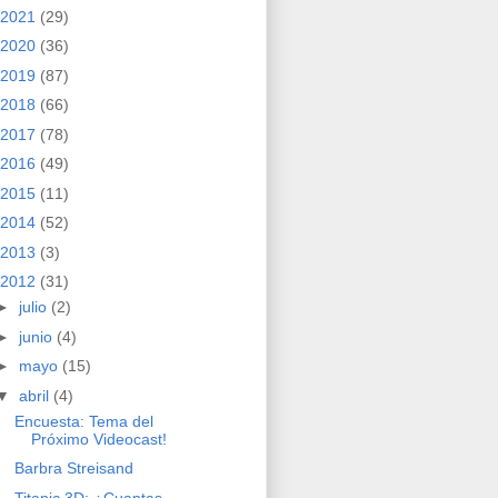
2021
(29)
2020
(36)
2019
(87)
2018
(66)
2017
(78)
2016
(49)
2015
(11)
2014
(52)
2013
(3)
2012
(31)
►
julio
(2)
►
junio
(4)
►
mayo
(15)
▼
abril
(4)
Encuesta: Tema del
Próximo Videocast!
Barbra Streisand
Titanic 3D: ¿Cuantas