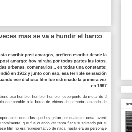
veces mas se va a hundir el barco
a escribir post amargos, prefiero escribir desde la
 post amargo: hoy miraba por todas partes las fotos,
ndas urbanas, comentarios... en todas una constante:
dió en 1912 y junto con eso, esa terrible sensación
uando ese dichoso film fue estrenado la primera vez
en 1997
nó ese horrible, horrible, horrible esperpento de metal de 3
sólo comparable a la horda de chicas de primaria hablando de
pro
oportables como las que hoy gritan por cualquier cosa juvenil
totalmente, que fue cuando ver tanta flaca suspirando por el
ese film no era representativo de nada, hasta era un personaje