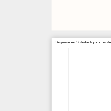
Seguime en Substack para recibi