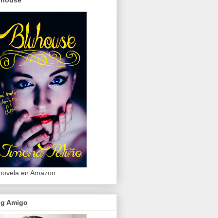
novela en Amazon
og Amigo