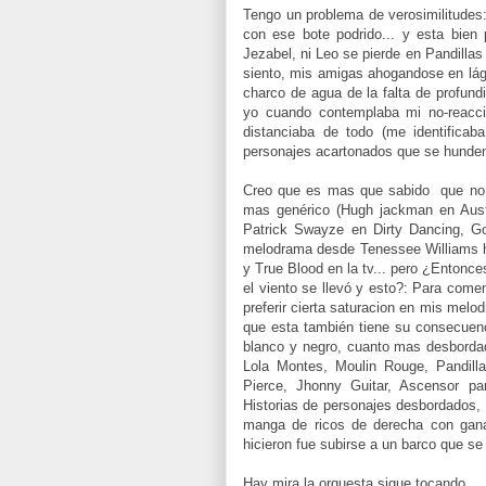
Tengo un problema de verosimilitudes:
con ese bote podrido... y esta bien
Jezabel, ni Leo se pierde en Pandillas
siento, mis amigas ahogandose en lá
charco de agua de la falta de profun
yo cuando contemplaba mi no-reacci
distanciaba de todo (me identifica
personajes acartonados que se hunden
Creo que es mas que sabido que no t
mas genérico (Hugh jackman en Aus
Patrick Swayze en Dirty Dancing, Go
melodrama desde Tenessee Williams h
y True Blood en la tv... pero ¿Entonce
el viento se llevó y esto?: Para comen
preferir cierta saturacion en mis melo
que esta también tiene su consecuenc
blanco y negro, cuanto mas desborda
Lola Montes, Moulin Rouge, Pandilla
Pierce, Jhonny Guitar, Ascensor pa
Historias de personajes desbordados, 
manga de ricos de derecha con gana
hicieron fue subirse a un barco que se
Hay mira la orquesta sigue tocando.