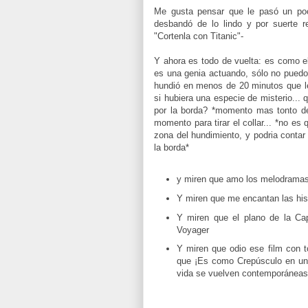
Me gusta pensar que le pasó un poc
desbandó de lo lindo y por suerte r
"Cortenla con Titanic"-
Y ahora es todo de vuelta: es como el
es una genia actuando, sólo no puedo 
hundió en menos de 20 minutos que l
si hubiera una especie de misterio... q
por la borda? *momento mas tonto de l
momento para tirar el collar... *no e
zona del hundimiento, y podria contar l
la borda*
y miren que amo los melodramas
Y miren que me encantan las hist
Y miren que el plano de la Ca
Voyager
Y miren que odio ese film con t
que ¡Es como Crepúsculo en un 
vida se vuelven contemporáneas