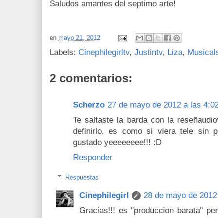
Saludos amantes del septimo arte!
en
mayo 21, 2012
Labels:
Cinephilegirltv
,
Justintv
,
Liza
,
Musical
2 comentarios:
Scherzo
27 de mayo de 2012 a las 4:0
Te saltaste la barda con la reseñaudi
definirlo, es como si viera tele sin 
gustado yeeeeeeee!!! :D
Responder
Respuestas
Cinephilegirl
28 de mayo de 2012 
Gracias!!! es "produccion barata" pe