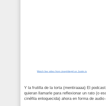
Watch live video from cinephilegirl on Justin.tv
Y la frutilla de la torta (mentiraaaa) El podca
quieran llamarle para reflexionar un rato (o es
cinéfila enloquecida) ahora en forma de audio 