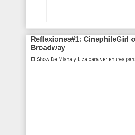
Reflexiones#1: CinephileGirl 
Broadway
El Show De Misha y Liza para ver en tres par