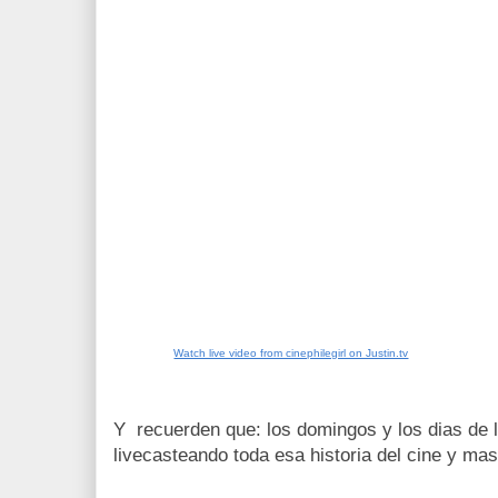
Watch live video from cinephilegirl on Justin.tv
Y recuerden que: los domingos y los dias de l
livecasteando toda esa historia del cine y ma