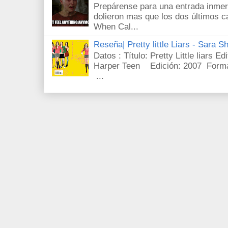
Prepárense para una entrada inmer
dolieron mas que los dos últimos c
When Cal...
Reseña| Pretty little Liars - Sara S
Datos : Título: Pretty Little liars E
Harper Teen Edición: 2007 Forma
...