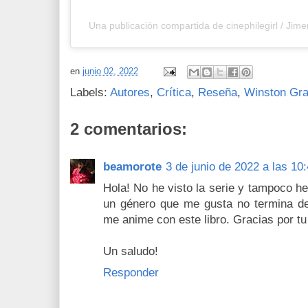
Una publicación compartida de cinephilegirl / Jime
en
junio 02, 2022
Labels:
Autores
,
Crítica
,
Reseña
,
Winston Gr
2 comentarios:
beamorote
3 de junio de 2022 a las 10
Hola! No he visto la serie y tampoco he
un género que me gusta no termina de
me anime con este libro. Gracias por tu
Un saludo!
Responder