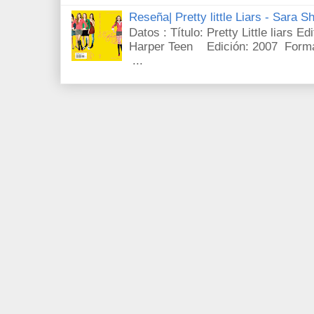
Reseña| Pretty little Liars - Sara S
Datos : Título: Pretty Little liars E
Harper Teen Edición: 2007 Forma
...