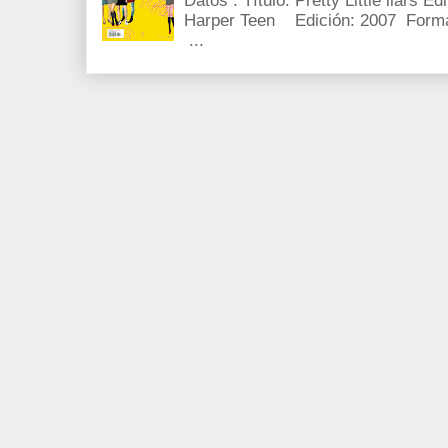
Datos : Título: Pretty Little liars E
Harper Teen Edición: 2007 Forma
...