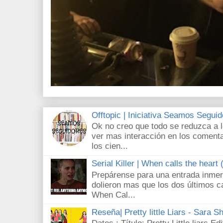
Offtopic | Iniciativa Seamos Segui
Ok no creo que todo se reduzca a 
ver mas interacción en los comenta
los cien...
Serial Killer | When calls the heart
Prepárense para una entrada inmer
dolieron mas que los dos últimos c
When Cal...
Reseña| Pretty little Liars - Sara S