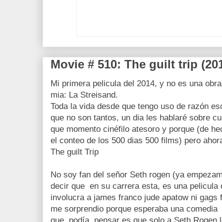
Movie # 510: The guilt trip (20
Mi primera pelicula del 2014, y no es una obra
mia: La Streisand.
Toda la vida desde que tengo uso de razón es
que no son tantos, un dia les hablaré sobre 
que momento cinéfilo atesoro y porque (de he
el conteo de los 500 dias 500 films) pero ahor
The guilt Trip
No soy fan del señor Seth rogen (ya empezam
decir que en su carrera esta, es una pelicula d
involucra a james franco jude apatow ni gags 
me sorprendio porque esperaba una comedia 
que podía pensar es que solo a Seth Rogen le