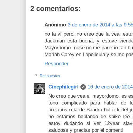
2 comentarios:
Anónimo
3 de enero de 2014 a las 9:5
no la vi pero, no creo que la vea, est
Jackman esta buena, y estuve viend
Mayordomo" nose no me parecio tan bue
Mariah Carey en l apelicula y se me pa
Responder
Respuestas
Cinephilegirl
16 de enero de 2014
No creo que vea el mayordomo, es esa
tono complicado para hablar de l
precious o la de Sandra bullock del j
no estamos hablando de spike lee 
estoy dudando si ver 12year slav
saludoss y gracias por el coment!