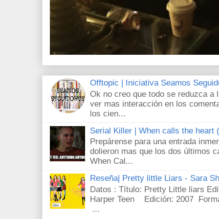
Offtopic | Iniciativa Seamos Segui
Ok no creo que todo se reduzca a 
ver mas interacción en los comenta
los cien...
Serial Killer | When calls the heart
Prepárense para una entrada inmer
dolieron mas que los dos últimos c
When Cal...
Reseña| Pretty little Liars - Sara S
Datos : Título: Pretty Little liars E
Harper Teen Edición: 2007 Forma
...