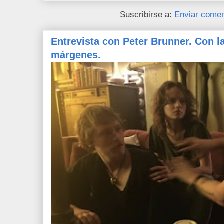
Suscribirse a:
Enviar comen
Entrevista con Peter Brunner. Con l
márgenes.