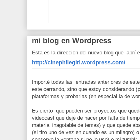
mi blog en Wordpress
Esta es la direccion del nuevo blog que abrí 
http://cinephilegirl.wordpress.com/
Importé todas las entradas anteriores de este 
este cerrando, sino que estoy considerando (
plataformas y probarlas (en especial la de wo
Es cierto que pueden ser proyectos que quede
videocast que dejé de hacer por falta de tiemp
material inagotable de temas) y que quede a
(si tiro uno de vez en cuando es un milagro) o
conservo la ventana si no lo uso) o mi tumblr.