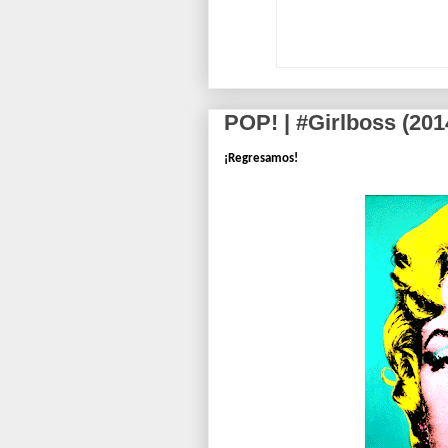
POP! | #Girlboss (201
¡Regresamos!