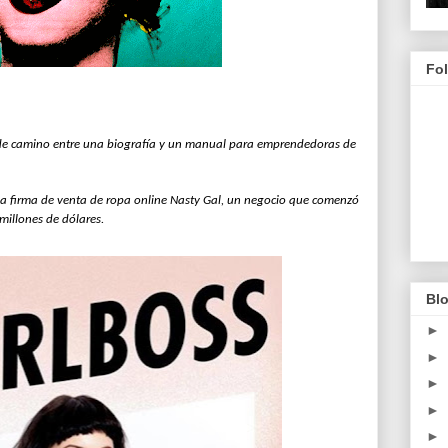
Fo
d de camino entre una biografía y un manual para emprendedoras de
e la firma de venta de ropa online Nasty Gal, un negocio que comenzó
millones de dólares.
Blo
►
►
►
►
►