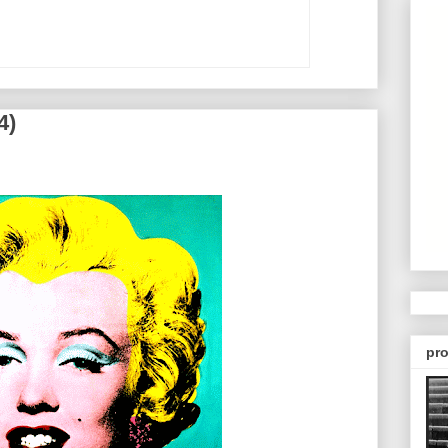
4)
pro