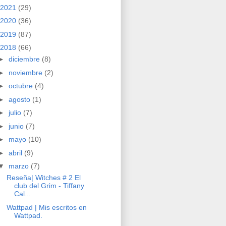
2021
(29)
2020
(36)
2019
(87)
2018
(66)
►
diciembre
(8)
►
noviembre
(2)
►
octubre
(4)
►
agosto
(1)
►
julio
(7)
►
junio
(7)
►
mayo
(10)
►
abril
(9)
▼
marzo
(7)
Reseña| Witches # 2 El
club del Grim - Tiffany
Cal...
Wattpad | Mis escritos en
Wattpad.