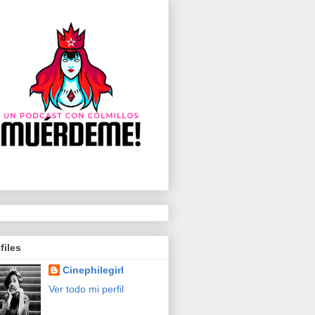
files
Cinephilegirl
Ver todo mi perfil