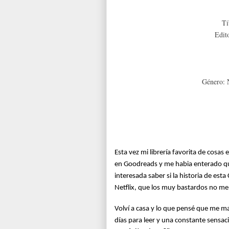
Tí
Edit
Género: 
Esta vez mi librería favorita de cosas 
en Goodreads y me habia enterado qu
interesada saber si la historia de esta
Netflix, que los muy bastardos no m
Volví a casa y lo que pensé que me m
días para leer y una constante sensac