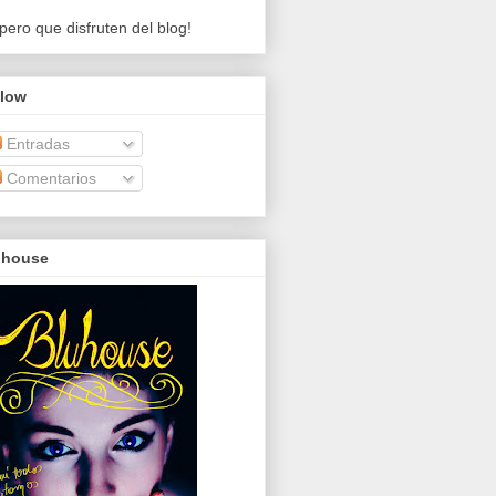
pero que disfruten del blog!
llow
Entradas
Comentarios
uhouse