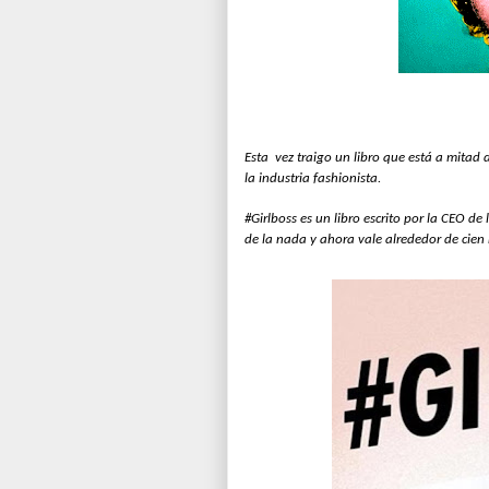
Esta vez traigo un libro que está a mita
la industria fashionista.
#Girlboss es un libro escrito por la CEO d
de la nada y ahora vale alrededor de cien 