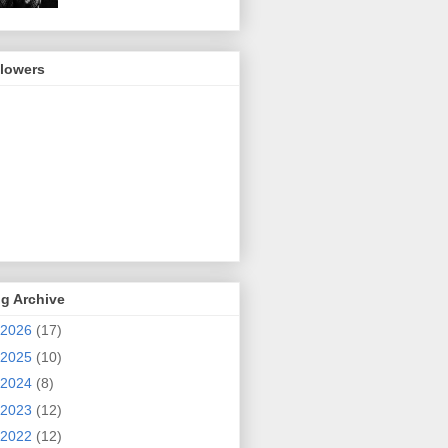
llowers
g Archive
2026
(17)
2025
(10)
2024
(8)
2023
(12)
2022
(12)