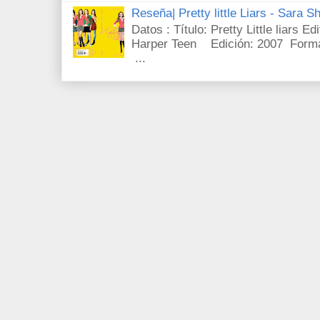
Reseña| Pretty little Liars - Sara S
Datos : Título: Pretty Little liars E
Harper Teen Edición: 2007 Forma
...