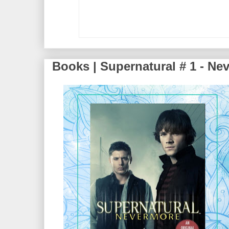
Books | Supernatural # 1 - Ne