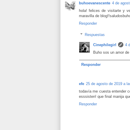
buhoevanescente
4 de agost
hola! felices de visitarte y 
maravilla de blog!!saludosbuh
Responder
Respuestas
Cinephilegirl
4 
Buho sos un amor de 
Responder
efe
25 de agosto de 2019 a la
todavía me cuesta entender c
esssisten! que final manija qu
Responder