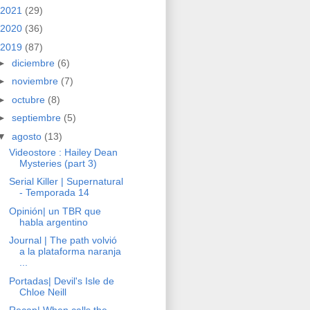
2021
(29)
2020
(36)
2019
(87)
►
diciembre
(6)
►
noviembre
(7)
►
octubre
(8)
►
septiembre
(5)
▼
agosto
(13)
Videostore : Hailey Dean
Mysteries (part 3)
Serial Killer | Supernatural
- Temporada 14
Opinión| un TBR que
habla argentino
Journal | The path volvió
a la plataforma naranja
...
Portadas| Devil's Isle de
Chloe Neill