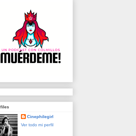
files
Cinephilegirl
Ver todo mi perfil