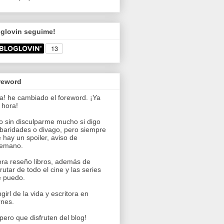
oglovin seguime!
reword
a! he cambiado el foreword. ¡Ya
 hora!
o sin disculparme mucho si digo
baridades o divago, pero siempre
 hay un spoiler, aviso de
temano.
ra reseño libros, además de
frutar de todo el cine y las series
 puedo.
girl de la vida y escritora en
rnes.
pero que disfruten del blog!