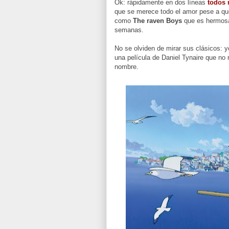
Ok: rápidamente en dos líneas
todos 
que se merece todo el amor pese a que
como
The raven Boys
que es hermosa
semanas.
No se olviden de mirar sus clásicos: 
una película de Daniel Tynaire que no
nombre.