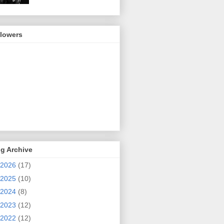
llowers
g Archive
2026
(17)
2025
(10)
2024
(8)
2023
(12)
2022
(12)