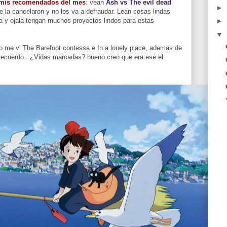
mis recomendados del mes
: vean
Ash vs The evil dead
►
 la cancelaron y no los va a defraudar. Lean cosas lindas
►
 y ojalá tengan muchos proyectos lindos para estas
▼
yo me vi The Barefoot contessa e In a lonely place, ademas de
 recuerdo...¿Vidas marcadas? bueno creo que era ese el