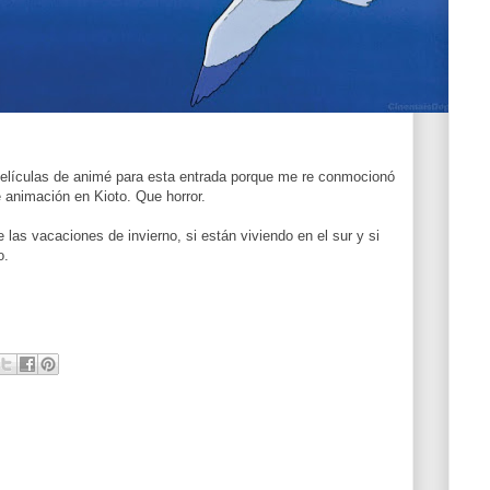
elículas de animé para esta entrada porque me re conmocionó
e animación en Kioto. Que horror.
 las vacaciones de invierno, si están viviendo en el sur y si
o.