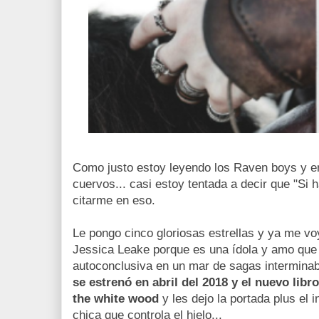
Como justo estoy leyendo los Raven boys y e
cuervos... casi estoy tentada a decir que "Si 
citarme en eso.
Le pongo cinco gloriosas estrellas y ya me vo
Jessica Leake porque es una ídola y amo que 
autoconclusiva en un mar de sagas interminab
se estrenó en abril del 2018 y el nuevo libro
the white wood
y les dejo la portada plus el 
chica que controla el hielo...