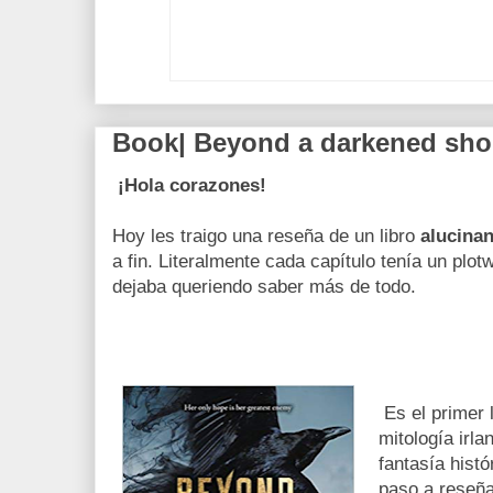
Book| Beyond a darkened shor
¡Hola corazones!
Hoy les traigo una reseña de un libro
alucinan
a fin. Literalmente cada capítulo tenía un plot
dejaba queriendo saber más de todo.
Es el primer l
mitología irla
fantasía hist
paso a reseña