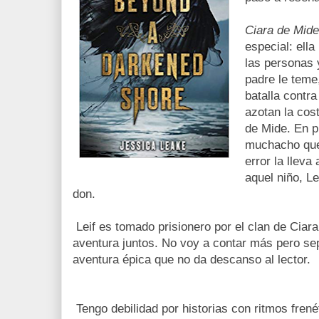
Ciara de Mide
especial: ell
las personas 
padre le teme
batalla contr
azotan la cos
de Mide. En p
muchacho que
error la lleva
aquel niño, L
don.
Leif es tomado prisionero por el clan de Ciara 
aventura juntos. No voy a contar más pero se
aventura épica que no da descanso al lector.
Tengo debilidad por historias con ritmos fre