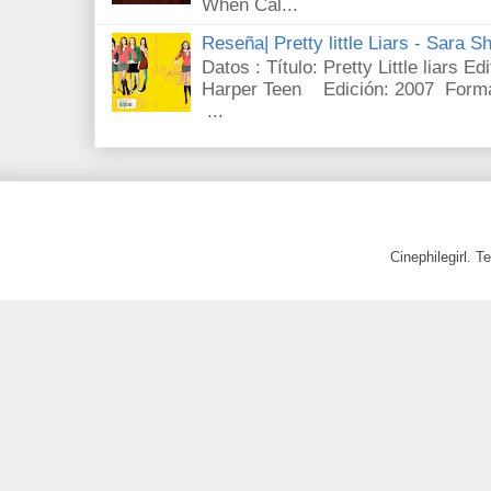
When Cal...
Reseña| Pretty little Liars - Sara S
Datos : Título: Pretty Little liars E
Harper Teen Edición: 2007 Forma
...
Cinephilegirl. 