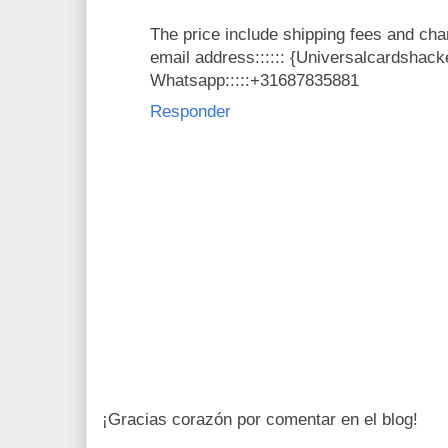
The price include shipping fees and cha
email address:::::: {Universalcardsha
Whatsapp:::::+31687835881
Responder
¡Gracias corazón por comentar en el blog!