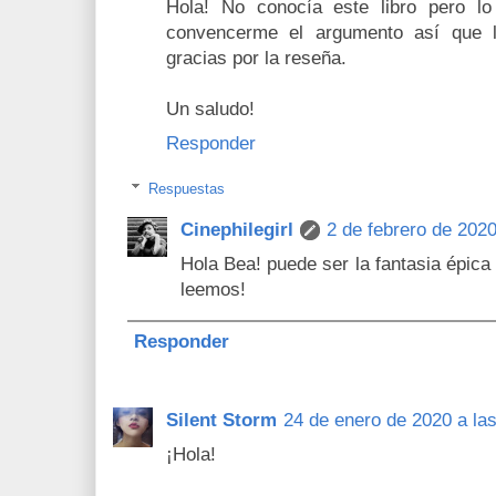
Hola! No conocía este libro pero l
convencerme el argumento así que 
gracias por la reseña.
Un saludo!
Responder
Respuestas
Cinephilegirl
2 de febrero de 2020
Hola Bea! puede ser la fantasia épica
leemos!
Responder
Silent Storm
24 de enero de 2020 a la
¡Hola!