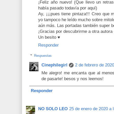
¡Feliz año nuevo! (Que llevo un retra
había pasado todavía por aquí)
Ay, ¡¡¡pues tiene pintaza!!! Creo que 
yo tampoco he leído mucho sobre mitolo
aún más. Las portadas también super b
¡Gracias por descubrirme a otra autora 
Un besito ♥
Responder
Respuestas
Cinephilegirl
2 de febrero de 2020
Me alegro! me encanta que al menos
de pasarte! besos y nos leemos!
Responder
NO SOLO LEO
25 de enero de 2020 a 