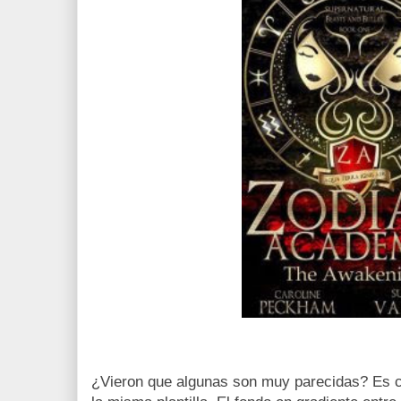
¿Vieron que algunas son muy parecidas? Es 