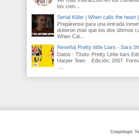
ver mas interacción en los comenta
los cien...
Serial Killer | When calls the heart
Prepárense para una entrada inmer
dolieron mas que los dos últimos c
When Cal...
Reseña| Pretty little Liars - Sara S
Datos : Título: Pretty Little liars E
Harper Teen Edición: 2007 Forma
...
Cinephilegirl. 