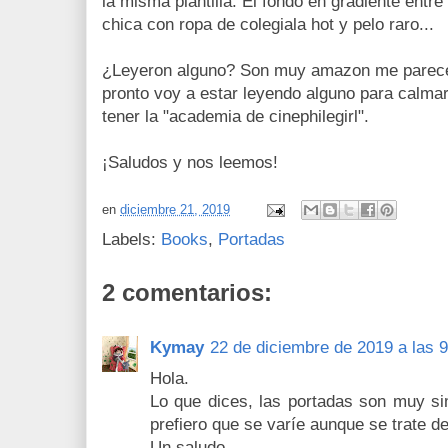
la misma plantilla. El fondo en gradiente entr
chica con ropa de colegiala hot y pelo raro...
¿Leyeron alguno? Son muy amazon me parece
pronto voy a estar leyendo alguno para calma
tener la "academia de cinephilegirl".
¡Saludos y nos leemos!
en
diciembre 21, 2019
Labels:
Books
,
Portadas
2 comentarios:
Kymay
22 de diciembre de 2019 a las 9
Hola.
Lo que dices, las portadas son muy si
prefiero que se varíe aunque se trate d
Un saludo.