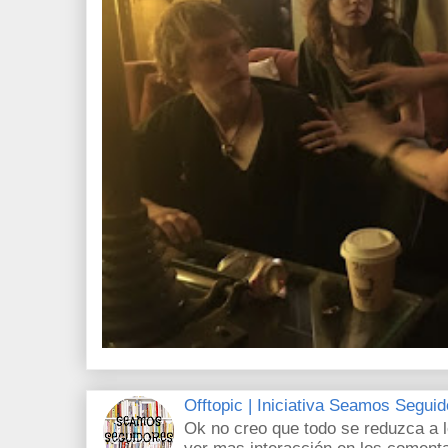
Offtopic | Iniciativa Seamos Segui
Ok no creo que todo se reduzca a 