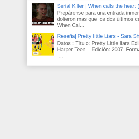
Serial Killer | When calls the heart
Prepárense para una entrada inmer
dolieron mas que los dos últimos c
When Cal...
Reseña| Pretty little Liars - Sara S
Datos : Título: Pretty Little liars E
Harper Teen Edición: 2007 Forma
...