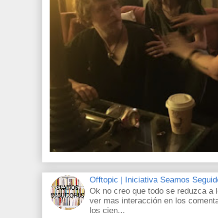
Offtopic | Iniciativa Seamos Segui
Ok no creo que todo se reduzca a 
ver mas interacción en los comenta
los cien...