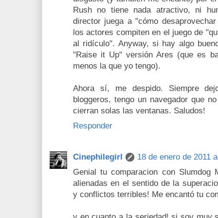
Rush no tiene nada atractivo, ni hum
director juega a "cómo desaprovechar
los actores compiten en el juego de "qu
al ridículo". Anyway, si hay algo buen
"Raise it Up" versión Ares (que es bas
menos la que yo tengo).
Ahora sí, me despido. Siempre de
bloggeros, tengo un navegador que no
cierran solas las ventanas. Saludos!
Responder
Cinephilegirl
18 de enero de 2011 a
Genial tu comparacion con Slumdog Mi
alienadas en el sentido de la superaci
y conflictos terribles! Me encantó tu co
y en cuanto a la seriedad! si soy muy 