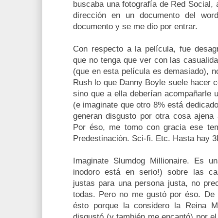
buscaba una fotografía de Red Social, 
dirección en un documento del word
documento y se me dio por entrar.
Con respecto a la película, fue desag
que no tenga que ver con las casualida
(que en esta película es demasiado), n
Rush lo que Danny Boyle suele hacer c
sino que a ella deberían acompañarle 
(e imaginate que otro 8% está dedicad
generan disgusto por otra cosa ajena 
Por éso, me tomo con gracia ese tema
Predestinación. Sci-fi. Etc. Hasta hay 3
Imaginate Slumdog Millionaire. Es un
inodoro está en serio!) sobre las ca
justas para una persona justa, no pre
todas. Pero no me gustó por éso. De h
ésto porque la considero la Reina 
disgustó (y también me encantó) por el