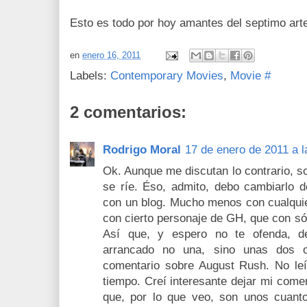
Esto es todo por hoy amantes del septimo art
en
enero 16, 2011
Labels:
Contemporary Movies
,
Movie #
2 comentarios:
Rodrigo Moral
17 de enero de 2011 a l
Ok. Aunque me discutan lo contrario, s
se ríe. Éso, admito, debo cambiarlo
con un blog. Mucho menos con cualquie
con cierto personaje de GH, que con sólo
Así que, y espero no te ofenda, 
arrancado no una, sino unas dos o
comentario sobre August Rush. No leí
tiempo. Creí interesante dejar mi comen
que, por lo que veo, son unos cuanto