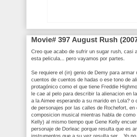
Movie# 397 August Rush (2007
Creo que acabo de sufrir un sugar rush, casi 
esta pelicula... pero vayamos por partes.
Se requiere el (in) genio de Demy para armar
cuentos de cuentos de hadas o ese tono de al
protagónico como el que tiene Freddie Highmo
le cae al pelo para describir la alienacion en
a la Aimee esperando a su marido en Lola? o
de personajes por las calles de Rochefort, en
composicion musical mientras habla de como 
Kelly) al mismo tiempo que Gene Kelly encuentr
personaje de Dorleac porque resulta que es a
instrumentos que a su vez resulta ser... Yo no