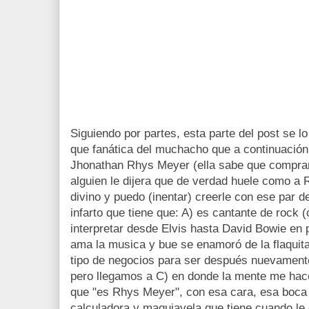
Siguiendo por partes, esta parte del post se 
que fanática del muchacho que a continuació
Jhonathan Rhys Meyer (ella sabe que comprarí
alguien le dijera que de verdad huele como 
divino y puedo (inentar) creerle con ese par 
infarto que tiene que: A) es cantante de roc
interpretar desde Elvis hasta David Bowie en
ama la musica y bue se enamoró de la flaquita
tipo de negocios para ser después nuevamente
pero llegamos a C) en donde la mente me hace
que "es Rhys Meyer", con esa cara, esa boca
calculadora y maquiavela que tiene cuando le 