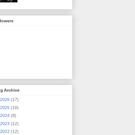
llowers
g Archive
2026
(17)
2025
(10)
2024
(8)
2023
(12)
2022
(12)