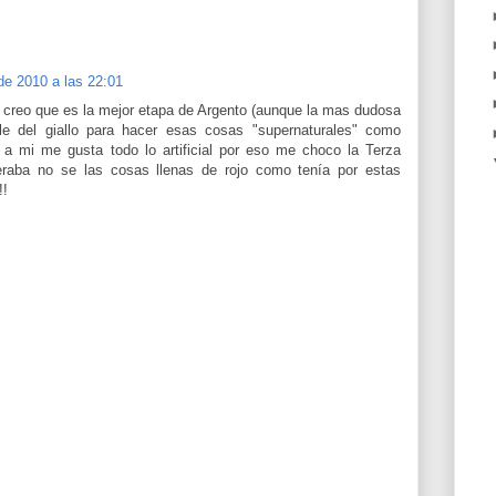
 de 2010 a las 22:01
e creo que es la mejor etapa de Argento (aunque la mas dudosa
e del giallo para hacer esas cosas "supernaturales" como
a mi me gusta todo lo artificial por eso me choco la Terza
raba no se las cosas llenas de rojo como tenía por estas
!!