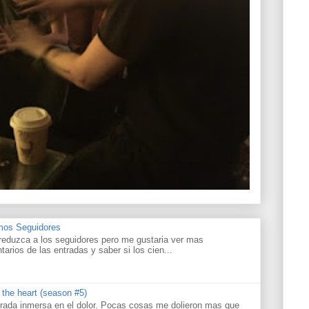
amos Seguidores
reduzca a los seguidores pero me gustaria ver mas
tarios de las entradas y saber si los cien...
s the heart (season #5)
rada inmersa en el dolor. Pocas cosas me dolieron mas que