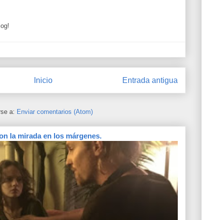
log!
Inicio
Entrada antigua
rse a:
Enviar comentarios (Atom)
on la mirada en los márgenes.