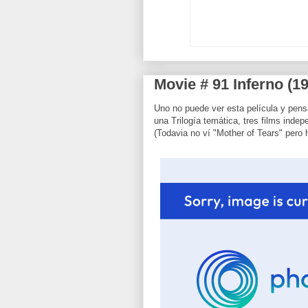
Movie # 91 Inferno (1
Uno no puede ver esta película y pen
una Trilogía temática, tres films indep
(Todavia no ví "Mother of Tears" pero 