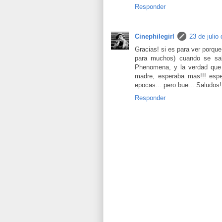
Responder
Cinephilegirl
23 de julio
Gracias! si es para ver porqu
para muchos) cuando se sal
Phenomena, y la verdad que 
madre, esperaba mas!!! espe
epocas... pero bue... Saludos!
Responder