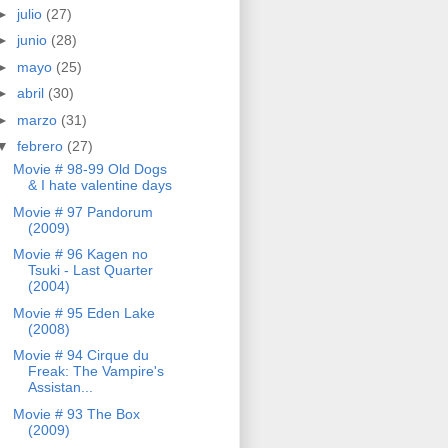
►
julio
(27)
►
junio
(28)
►
mayo
(25)
►
abril
(30)
►
marzo
(31)
▼
febrero
(27)
Movie # 98-99 Old Dogs
& I hate valentine days
Movie # 97 Pandorum
(2009)
Movie # 96 Kagen no
Tsuki - Last Quarter
(2004)
Movie # 95 Eden Lake
(2008)
Movie # 94 Cirque du
Freak: The Vampire's
Assistan...
Movie # 93 The Box
(2009)