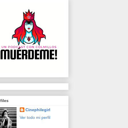
files
Cinephilegirl
Ver todo mi perfil