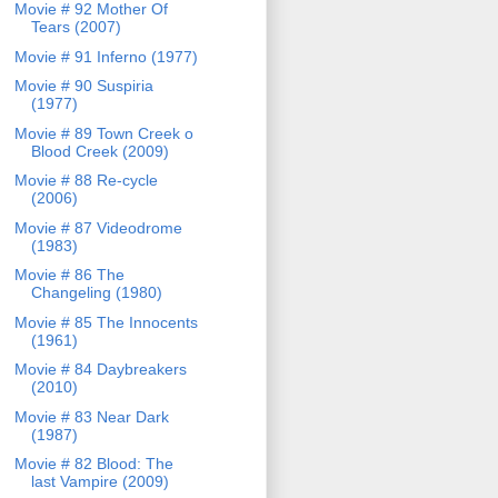
Movie # 92 Mother Of
Tears (2007)
Movie # 91 Inferno (1977)
Movie # 90 Suspiria
(1977)
Movie # 89 Town Creek o
Blood Creek (2009)
Movie # 88 Re-cycle
(2006)
Movie # 87 Videodrome
(1983)
Movie # 86 The
Changeling (1980)
Movie # 85 The Innocents
(1961)
Movie # 84 Daybreakers
(2010)
Movie # 83 Near Dark
(1987)
Movie # 82 Blood: The
last Vampire (2009)