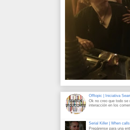
Offtopic | Iniciativa Se
Ok no creo que todo se 
interacción en los comen
Serial Killer | When call
Prepárense para una ent