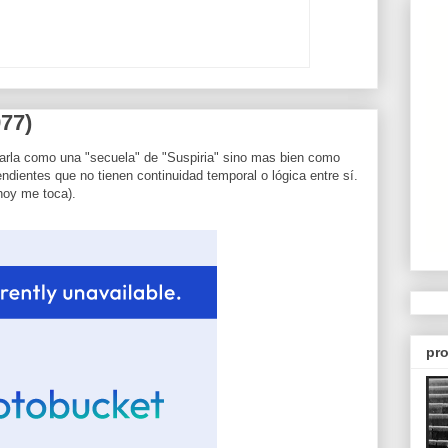
977)
sarla como una "secuela" de "Suspiria" sino mas bien como
endientes que no tienen continuidad temporal o lógica entre sí.
hoy me toca).
pro