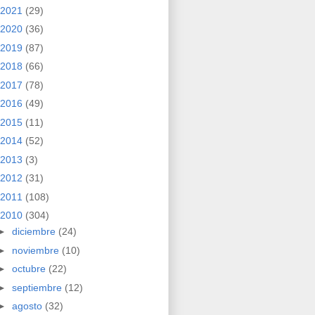
2021
(29)
2020
(36)
2019
(87)
2018
(66)
2017
(78)
2016
(49)
2015
(11)
2014
(52)
2013
(3)
2012
(31)
2011
(108)
2010
(304)
►
diciembre
(24)
►
noviembre
(10)
►
octubre
(22)
►
septiembre
(12)
►
agosto
(32)