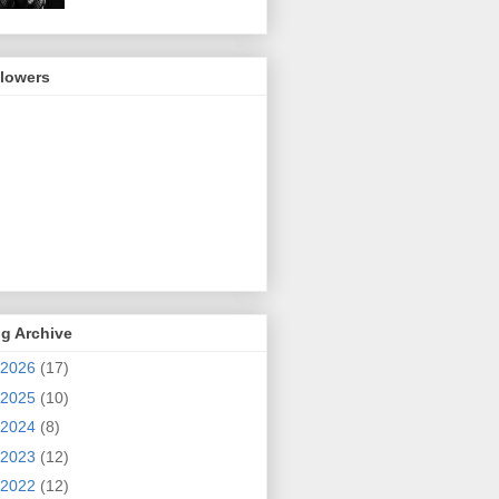
llowers
g Archive
2026
(17)
2025
(10)
2024
(8)
2023
(12)
2022
(12)