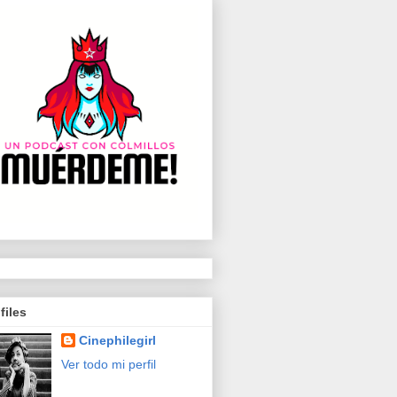
files
Cinephilegirl
Ver todo mi perfil