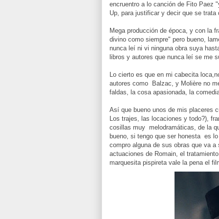
encruentro a lo canción de Fito Paez "y
Up, para justificar y decir que se trat
Mega producción de época, y con la f
divino como siempre" pero bueno, lamen
nunca leí ni vi ninguna obra suya hast
libros y autores que nunca leí se me 
Lo cierto es que en mi cabecita loca,
autores como Balzac, y Molière no me 
faldas, la cosa apasionada, la comedia 
Así que bueno unos de mis placeres c
Los trajes, las locaciones y todo?), f
cosillas muy melodramáticas, de la q
bueno, si tengo que ser honesta es lo
compro alguna de sus obras que va a s
actuaciones de Romain, el tratamiento
marquesita pispireta vale la pena el fil