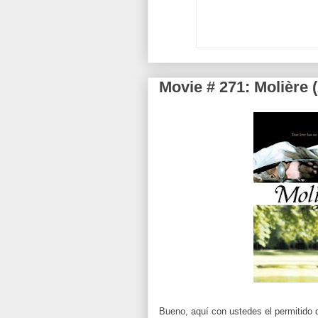
Movie # 271: Molière 
Bueno, aquí con ustedes el permitido 