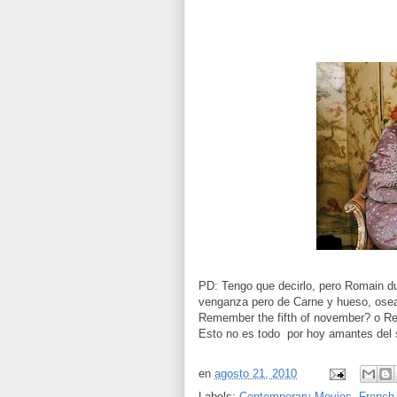
PD: Tengo que decirlo, pero Romain du
venganza pero de Carne y hueso, ose
Remember the fifth of november? o 
Esto no es todo por hoy amantes del 
en
agosto 21, 2010
Labels:
Contemporary Movies
,
French