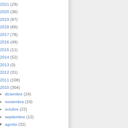
2021
(29)
2020
(36)
2019
(87)
2018
(66)
2017
(78)
2016
(49)
2015
(11)
2014
(52)
2013
(3)
2012
(31)
2011
(108)
2010
(304)
►
diciembre
(24)
►
noviembre
(10)
►
octubre
(22)
►
septiembre
(12)
▼
agosto
(32)