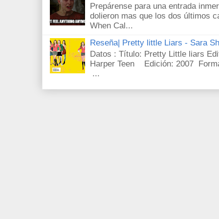
Prepárense para una entrada inmer
dolieron mas que los dos últimos c
When Cal...
Reseña| Pretty little Liars - Sara S
Datos : Título: Pretty Little liars E
Harper Teen Edición: 2007 Forma
...