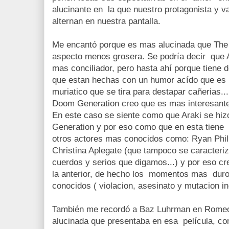
alucinante en la que nuestro protagonista y 
alternan en nuestra pantalla.
Me encantó porque es mas alucinada que The 
aspecto menos grosera. Se podría decir que A
mas conciliador, pero hasta ahí porque tiene d
que estan hechas con un humor acído que es 
muriatico que se tira para destapar cañerias.
Doom Generation creo que es mas interesante 
En este caso se siente como que Araki se h
Generation y por eso como que en esta tiene e
otros actores mas conocidos como: Ryan Phi
Christina Aplegate (que tampoco se caracteri
cuerdos y serios que digamos...) y por eso c
la anterior, de hecho los momentos mas duro
conocidos ( violacion, asesinato y mutacion inc
También me recordó a Baz Luhrman en Romeo &
alucinada que presentaba en esa película, com