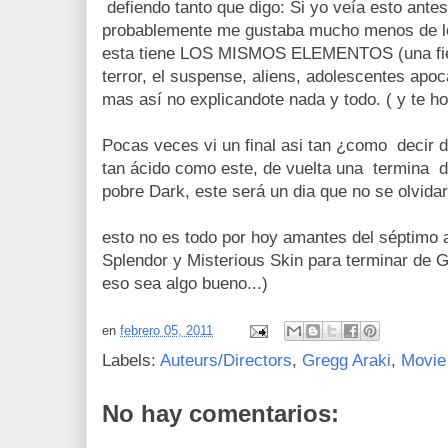
defiendo tanto que digo: Si yo veía esto ante
probablemente me gustaba mucho menos de lo
esta tiene LOS MISMOS ELEMENTOS (una fiesta
terror, el suspense, aliens, adolescentes apoca
mas así no explicandote nada y todo. ( y te h
Pocas veces vi un final asi tan ¿como decir 
tan ácido como este, de vuelta una termina 
pobre Dark, este será un dia que no se olvidar
esto no es todo por hoy amantes del séptimo 
Splendor y Misterious Skin para terminar de 
eso sea algo bueno...)
en
febrero 05, 2011
Labels:
Auteurs/Directors
,
Gregg Araki
,
Movie
No hay comentarios: