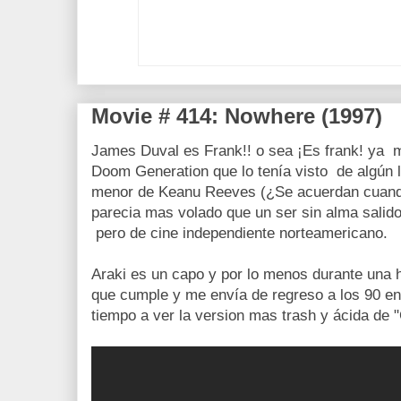
Movie # 414: Nowhere (1997)
James Duval es Frank!! o sea ¡Es frank! ya m
Doom Generation que lo tenía visto de algún
menor de Keanu Reeves (¿Se acuerdan cuand
parecia mas volado que un ser sin alma salid
pero de cine independiente norteamericano.
Araki es un capo y por lo menos durante una 
que cumple y me envía de regreso a los 90 e
tiempo a ver la version mas trash y ácida de "