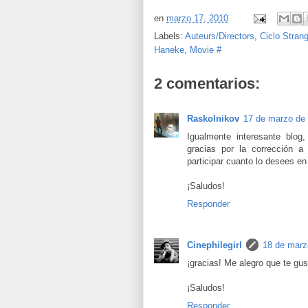
en
marzo 17, 2010
Labels:
Auteurs/Directors
,
Ciclo Stran
Haneke
,
Movie #
2 comentarios:
Raskolnikov
17 de marzo de 
Igualmente interesante blo
gracias por la corrección a 
participar cuanto lo desees en
¡Saludos!
Responder
Cinephilegirl
18 de marz
¡gracias! Me alegro que te gust
¡Saludos!
Responder