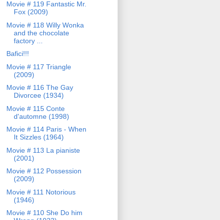
Movie # 119 Fantastic Mr.
Fox (2009)
Movie # 118 Willy Wonka
and the chocolate
factory ...
Bafici!!!
Movie # 117 Triangle
(2009)
Movie # 116 The Gay
Divorcee (1934)
Movie # 115 Conte
d'automne (1998)
Movie # 114 Paris - When
It Sizzles (1964)
Movie # 113 La pianiste
(2001)
Movie # 112 Possession
(2009)
Movie # 111 Notorious
(1946)
Movie # 110 She Do him