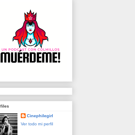
files
Cinephilegirl
Ver todo mi perfil