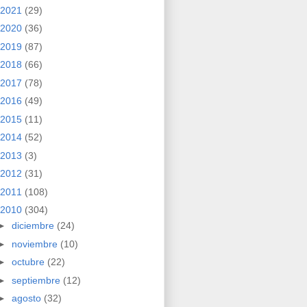
2021
(29)
2020
(36)
2019
(87)
2018
(66)
2017
(78)
2016
(49)
2015
(11)
2014
(52)
2013
(3)
2012
(31)
2011
(108)
2010
(304)
►
diciembre
(24)
►
noviembre
(10)
►
octubre
(22)
►
septiembre
(12)
►
agosto
(32)