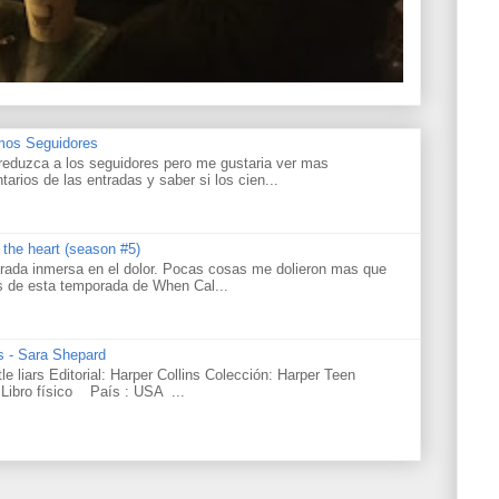
amos Seguidores
reduzca a los seguidores pero me gustaria ver mas
tarios de las entradas y saber si los cien...
s the heart (season #5)
rada inmersa en el dolor. Pocas cosas me dolieron mas que
os de esta temporada de When Cal...
rs - Sara Shepard
ttle liars Editorial: Harper Collins Colección: Harper Teen
Libro físico País : USA ...