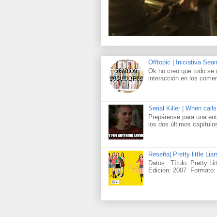
Offtopic | Iniciativa Se
Ok no creo que todo se 
interacción en los comen
Serial Killer | When call
Prepárense para una ent
los dos últimos capítul
Reseña| Pretty little Lia
Datos : Título: Pretty Li
Edición: 2007 Formato: 