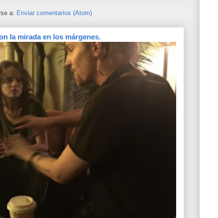
rse a:
Enviar comentarios (Atom)
on la mirada en los márgenes.