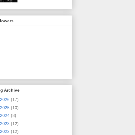
llowers
g Archive
2026
(17)
2025
(10)
2024
(8)
2023
(12)
2022
(12)