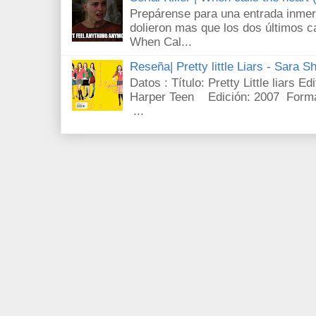
Prepárense para una entrada inmer
dolieron mas que los dos últimos c
When Cal...
Reseña| Pretty little Liars - Sara S
Datos : Título: Pretty Little liars E
Harper Teen Edición: 2007 Forma
...