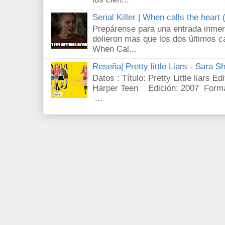
Serial Killer | When calls the heart
Prepárense para una entrada inmer
dolieron mas que los dos últimos c
When Cal...
Reseña| Pretty little Liars - Sara S
Datos : Título: Pretty Little liars E
Harper Teen Edición: 2007 Forma
...