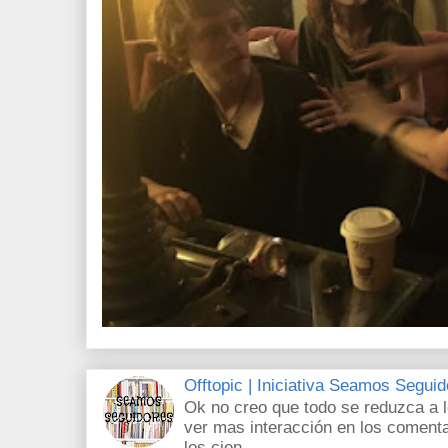
Offtopic | Iniciativa Seamos Segui
Ok no creo que todo se reduzca a 
ver mas interacción en los comenta
los cien...