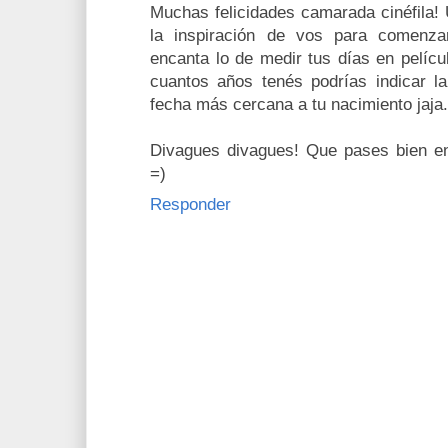
Muchas felicidades camarada cinéfila! 
la inspiración de vos para comenz
encanta lo de medir tus días en películ
cuantos años tenés podrías indicar la
fecha más cercana a tu nacimiento jaja.
Divagues divagues! Que pases bien en 
=)
Responder