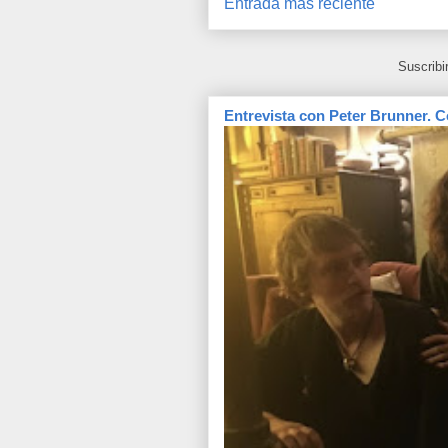
Entrada más reciente
Suscribi
Entrevista con Peter Brunner. C