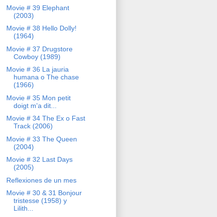
Movie # 39 Elephant
(2003)
Movie # 38 Hello Dolly!
(1964)
Movie # 37 Drugstore
Cowboy (1989)
Movie # 36 La jauria
humana o The chase
(1966)
Movie # 35 Mon petit
doigt m'a dit...
Movie # 34 The Ex o Fast
Track (2006)
Movie # 33 The Queen
(2004)
Movie # 32 Last Days
(2005)
Reflexiones de un mes
Movie # 30 & 31 Bonjour
tristesse (1958) y
Lilith...