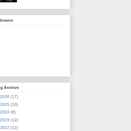
llowers
g Archive
2026
(17)
2025
(10)
2024
(8)
2023
(12)
2022
(12)