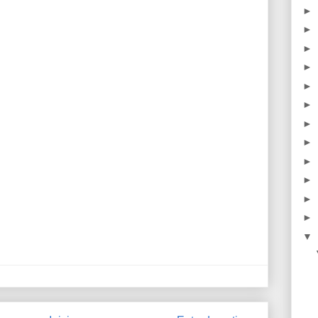
►
►
►
►
►
►
►
►
►
►
►
►
▼