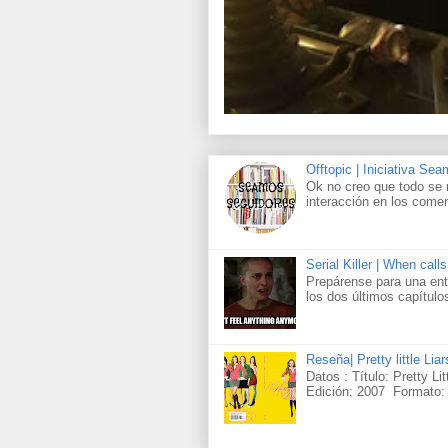
Offtopic | Iniciativa Se
Ok no creo que todo se 
interacción en los comen
Serial Killer | When call
Prepárense para una ent
los dos últimos capítul
Reseña| Pretty little Lia
Datos : Título: Pretty Li
Edición: 2007 Formato: 