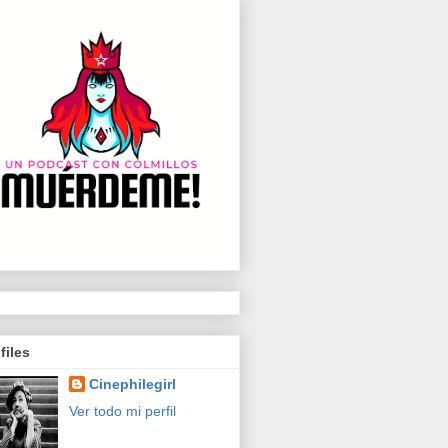
files
Cinephilegirl
Ver todo mi perfil