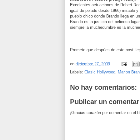
Excelentes actuaciones de Robert Redf
igual de pelado desde 1966) mirable y 
pueblo chico donde Brando llega en u
Brando es la justicia del belicoso lugar
siempre la muchedumbre es la muche
Prometo que despúes de este post lle
en
diciembre 27, 2009
Labels:
Clasic Hollywood
,
Marlon Bra
No hay comentarios:
Publicar un comentar
¡Gracias corazón por comentar en el b