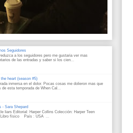
amos Seguidores
reduzca a los seguidores pero me gustaria ver mas
tarios de las entradas y saber si los cien...
s the heart (season #5)
rada inmersa en el dolor. Pocas cosas me dolieron mas que
os de esta temporada de When Cal...
rs - Sara Shepard
ttle liars Editorial: Harper Collins Colección: Harper Teen
Libro físico País : USA ...