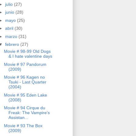
►
julio
(27)
►
junio
(28)
►
mayo
(25)
►
abril
(30)
►
marzo
(31)
▼
febrero
(27)
Movie # 98-99 Old Dogs
& I hate valentine days
Movie # 97 Pandorum
(2009)
Movie # 96 Kagen no
Tsuki - Last Quarter
(2004)
Movie # 95 Eden Lake
(2008)
Movie # 94 Cirque du
Freak: The Vampire's
Assistan...
Movie # 93 The Box
(2009)