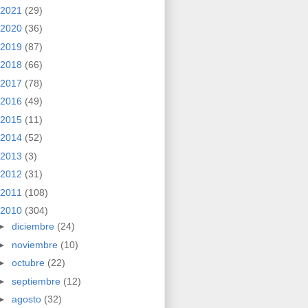
2021
(29)
2020
(36)
2019
(87)
2018
(66)
2017
(78)
2016
(49)
2015
(11)
2014
(52)
2013
(3)
2012
(31)
2011
(108)
2010
(304)
►
diciembre
(24)
►
noviembre
(10)
►
octubre
(22)
►
septiembre
(12)
►
agosto
(32)