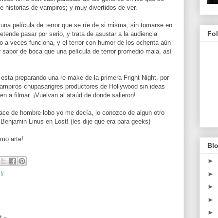
 e historias de vampiros; y muy divertidos de ver.
una película de terror que se ríe de si misma, sin tomarse en
Fo
retende pasar por serio, y trata de asustar a la audiencia
rro a veces funciona, y el terror con humor de los ochenta aún
 sabor de boca que una película de terror promedio mala, así
sta preparando una re-make de la primera Fright Night, por
vampiros chupasangres productores de Hollywood sin ideas
en a filmar. ¡Vuelvan al ataúd de donde salieron!
hace de hombre lobo yo me decía, lo conozco de algun otro
Benjamin Linus en Lost! (les dije que era para geeks)
mo arte!
Blo
►
►
 #
►
►
►