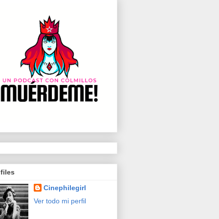
files
Cinephilegirl
Ver todo mi perfil