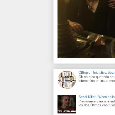
Offtopic | Iniciativa Se
Ok no creo que todo se 
interacción en los comen
Serial Killer | When call
Prepárense para una ent
los dos últimos capítul