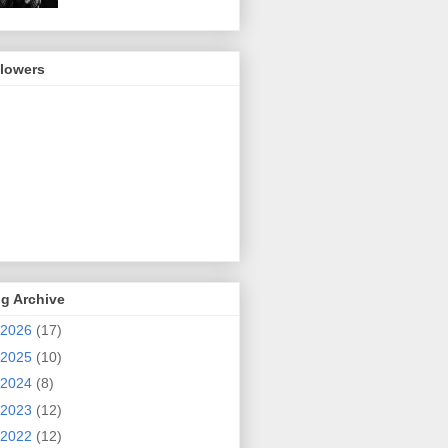
llowers
g Archive
2026
(17)
2025
(10)
2024
(8)
2023
(12)
2022
(12)