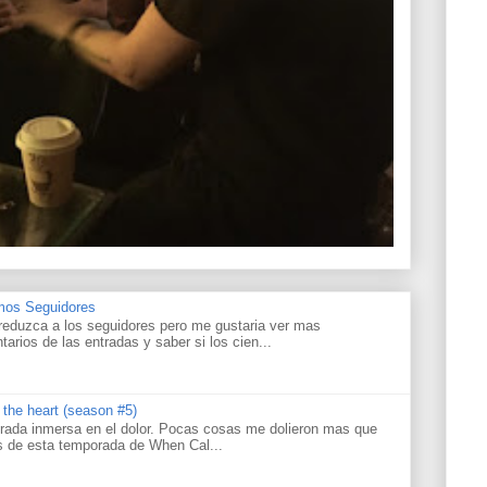
amos Seguidores
reduzca a los seguidores pero me gustaria ver mas
tarios de las entradas y saber si los cien...
s the heart (season #5)
rada inmersa en el dolor. Pocas cosas me dolieron mas que
os de esta temporada de When Cal...