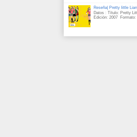
Reseña| Pretty little Lia
Datos : Título: Pretty Li
Edición: 2007 Formato: 