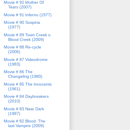
Movie # 92 Mother Of
Tears (2007)
Movie # 91 Inferno (1977)
Movie # 90 Suspiria
(1977)
Movie # 89 Town Creek o
Blood Creek (2009)
Movie # 88 Re-cycle
(2006)
Movie # 87 Videodrome
(1983)
Movie # 86 The
Changeling (1980)
Movie # 85 The Innocents
(1961)
Movie # 84 Daybreakers
(2010)
Movie # 83 Near Dark
(1987)
Movie # 82 Blood: The
last Vampire (2009)