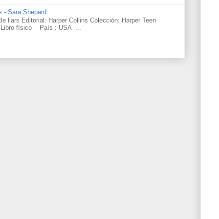
rs - Sara Shepard
ttle liars Editorial: Harper Collins Colección: Harper Teen
Libro físico País : USA ...