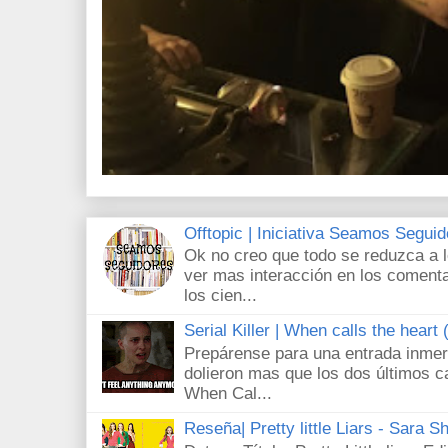
Offtopic | Iniciativa Seamos Segui
Ok no creo que todo se reduzca a 
ver mas interacción en los comenta
los cien...
Serial Killer | When calls the heart
Prepárense para una entrada inmer
dolieron mas que los dos últimos c
When Cal...
Reseña| Pretty little Liars - Sara S