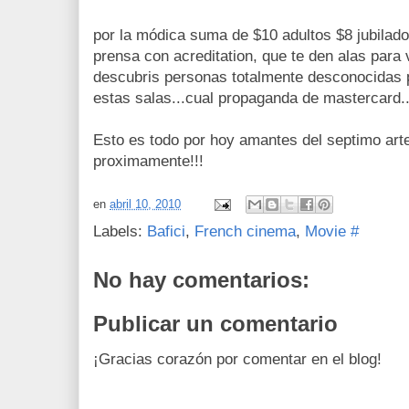
por la módica suma de $10 adultos $8 jubilados
prensa con acreditation, que te den alas para v
descubris personas totalmente desconocidas p
estas salas...cual propaganda de mastercard..
Esto es todo por hoy amantes del septimo arte
proximamente!!!
en
abril 10, 2010
Labels:
Bafici
,
French cinema
,
Movie #
No hay comentarios:
Publicar un comentario
¡Gracias corazón por comentar en el blog!