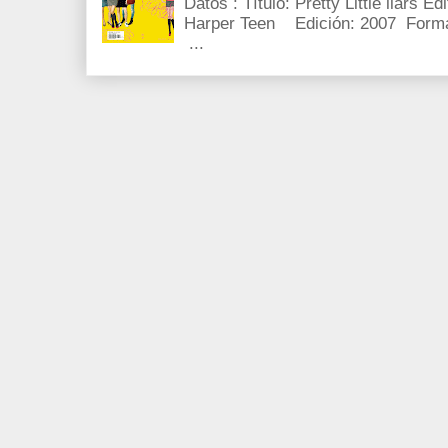
Datos : Título: Pretty Little liars E
Harper Teen Edición: 2007 Forma
...