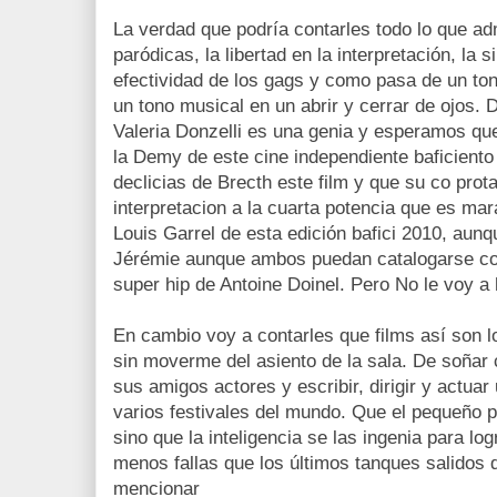
La verdad que podría contarles todo lo que admi
paródicas, la libertad en la interpretación, la 
efectividad de los gags y como pasa de un to
un tono musical en un abrir y cerrar de ojos. D
Valeria Donzelli es una genia y esperamos q
la Demy de este cine independiente baficiento 
declicias de Brecth este film y que su co pro
interpretacion a la cuarta potencia que es mara
Louis Garrel de esta edición bafici 2010, aun
Jérémie aunque ambos puedan catalogarse co
super hip de Antoine Doinel. Pero No le voy a
En cambio voy a contarles que films así son l
sin moverme del asiento de la sala. De soñar 
sus amigos actores y escribir, dirigir y actuar
varios festivales del mundo. Que el pequeño 
sino que la inteligencia se las ingenia para l
menos fallas que los últimos tanques salidos
mencionar