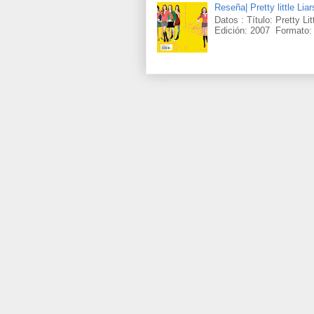
Reseña| Pretty little Lia
Datos : Título: Pretty Li
Edición: 2007 Formato: 