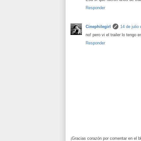
Responder
Cinephilegirl
14 de julio
no! pero vi el trailer lo tengo
Responder
¡Gracias corazón por comentar en el b