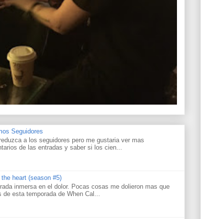
amos Seguidores
reduzca a los seguidores pero me gustaria ver mas
tarios de las entradas y saber si los cien...
s the heart (season #5)
rada inmersa en el dolor. Pocas cosas me dolieron mas que
os de esta temporada de When Cal...