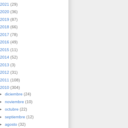
2021
(29)
2020
(36)
2019
(87)
2018
(66)
2017
(78)
2016
(49)
2015
(11)
2014
(52)
2013
(3)
2012
(31)
2011
(108)
2010
(304)
►
diciembre
(24)
►
noviembre
(10)
►
octubre
(22)
►
septiembre
(12)
►
agosto
(32)