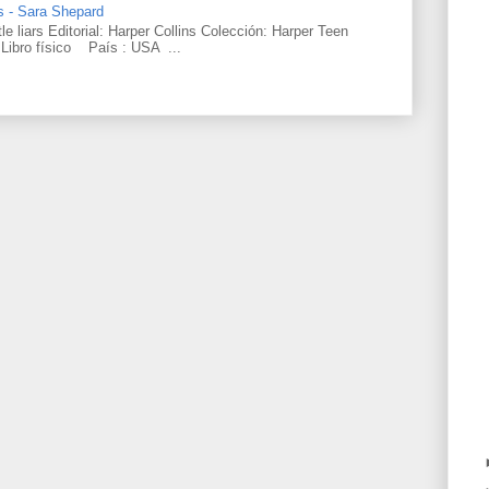
rs - Sara Shepard
ttle liars Editorial: Harper Collins Colección: Harper Teen
Libro físico País : USA ...