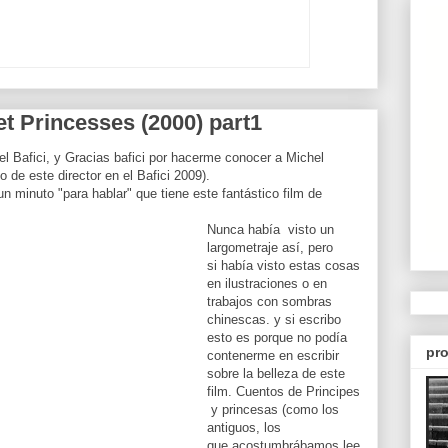
et Princesses (2000) part1
el Bafici, y Gracias bafici por hacerme conocer a Michel
o de este director en el Bafici 2009).
un minuto "para hablar" que tiene este fantástico film de
Nunca había visto un
largometraje así, pero
si había visto estas cosas
en ilustraciones o en
trabajos con sombras
chinescas. y si escribo
esto es porque no podía
pro
contenerme en escribir
sobre la belleza de este
film. Cuentos de Principes
y princesas (como los
antiguos, los
que acostumbrábamos lee