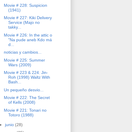
Movie # 228: Suspicion
(1941)
Movie # 227: Kiki Delivery
Service (Majo no
takky...
Movie # 226: In the attic o
"Na pude aneb Kdo má
d...
noticias y cambios...
Movie # 225: Summer
Wars (2009)
Movie # 223 & 224: Jin-
Roh (1998) Waltz With
Bash...
Un pequeño desvio...
Movie # 222: The Secret
of Kells (2008)
Movie # 221: Tonari no
Totoro (1988)
►
junio
(28)