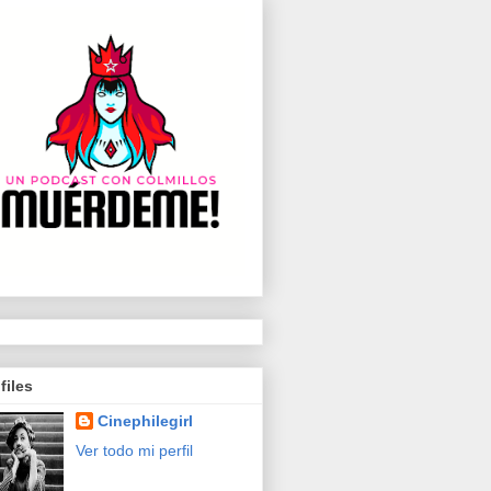
files
Cinephilegirl
Ver todo mi perfil