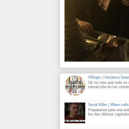
Offtopic | Iniciativa Se
Ok no creo que todo se 
interacción en los comen
Serial Killer | When call
Prepárense para una ent
los dos últimos capítul