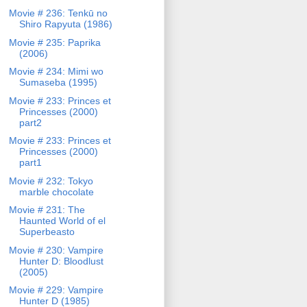
Movie # 236: Tenkū no
Shiro Rapyuta (1986)
Movie # 235: Paprika
(2006)
Movie # 234: Mimi wo
Sumaseba (1995)
Movie # 233: Princes et
Princesses (2000)
part2
Movie # 233: Princes et
Princesses (2000)
part1
Movie # 232: Tokyo
marble chocolate
Movie # 231: The
Haunted World of el
Superbeasto
Movie # 230: Vampire
Hunter D: Bloodlust
(2005)
Movie # 229: Vampire
Hunter D (1985)