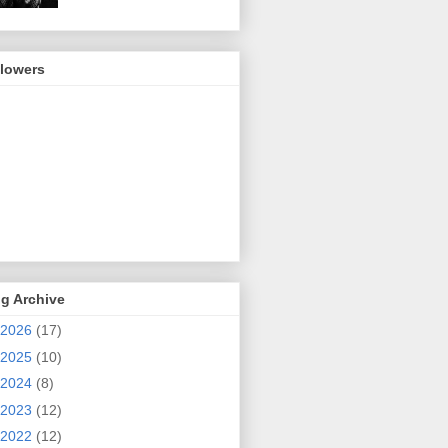
llowers
g Archive
2026
(17)
2025
(10)
2024
(8)
2023
(12)
2022
(12)