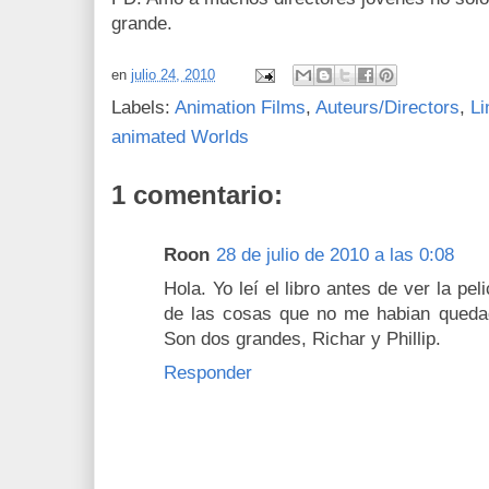
grande.
en
julio 24, 2010
Labels:
Animation Films
,
Auteurs/Directors
,
Li
animated Worlds
1 comentario:
Roon
28 de julio de 2010 a las 0:08
Hola. Yo leí el libro antes de ver la p
de las cosas que no me habian quedado
Son dos grandes, Richar y Phillip.
Responder