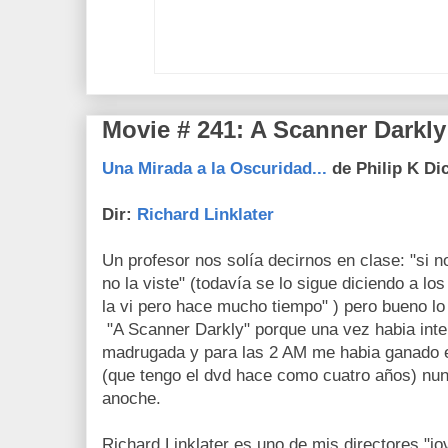
Movie # 241: A Scanner Darkly
Una Mirada a la Oscuridad...
de Philip K Di
Dir:
Richard Linklater
Un profesor nos solía decirnos en clase: "si n
no la viste" (todavía se lo sigue diciendo a l
la vi pero hace mucho tiempo" ) pero bueno lo
"A Scanner Darkly" porque una vez habia inten
madrugada y para las 2 AM me habia ganado e
(que tengo el dvd hace como cuatro años) nun
anoche.
Richard Linklater es uno de mis directores "jov