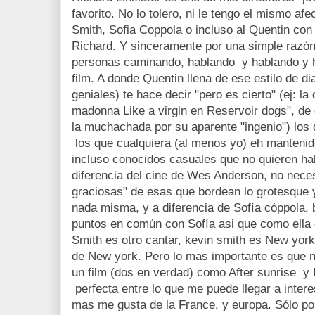
favorito. No lo tolero, ni le tengo el mismo a
Smith, Sofia Coppola o incluso al Quentin con
Richard. Y sinceramente por una simple razón
personas caminando, hablando y hablando y h
film. A donde Quentin llena de ese estilo de d
geniales) te hace decir "pero es cierto" (ej: l
madonna Like a virgin en Reservoir dogs", de
la muchachada por su aparente "ingenio") los
los que cualquiera (al menos yo) eh mantenid
incluso conocidos casuales que no quieren hab
diferencia del cine de Wes Anderson, no neces
graciosas" de esas que bordean lo grotesque y
nada misma, y a diferencia de Sofía cóppola,
puntos en común con Sofía asi que como ella 
Smith es otro cantar, kevin smith es New york
de New york. Pero lo mas importante es que ni
un film (dos en verdad) como After sunrise y
perfecta entre lo que me puede llegar a inter
mas me gusta de la France, y europa. Sólo por