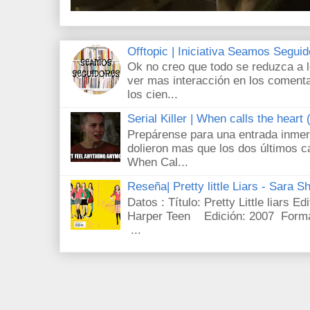
Offtopic | Iniciativa Seamos Segui
Ok no creo que todo se reduzca a 
ver mas interacción en los comenta
los cien...
Serial Killer | When calls the heart
Prepárense para una entrada inmer
dolieron mas que los dos últimos c
When Cal...
Reseña| Pretty little Liars - Sara S
Datos : Título: Pretty Little liars E
Harper Teen Edición: 2007 Forma
...