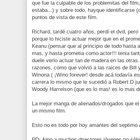
que fue la culpable de los problemitas del film
estaba...) y sobre todo, hayque identificarse (
puntos de vista de este film.
Richard, tardé cuatro años, perdí el dvd, per
porque lo hiciste actuar mejor que en el prome
Keanu (pensar que al principio de todo hasta a
mas, y hasta prometia como actor!!! tenia tant
duele verlo actuar tan de madera en las otras.
razones, como que volvió a las raices de Bill 
Winona ( ¡Wino forever! desde acá todavía e
carrera lo mismo que le sucedió a Robert D ju
Woody Harrelson (que es lo mas! es lo mas de
La mejor manga de alienados/drogados que el c
un mismo film.
Esto no es todo por hoy amantes del septimo 
PD: Amo a muchos directores jóvenes no sólo