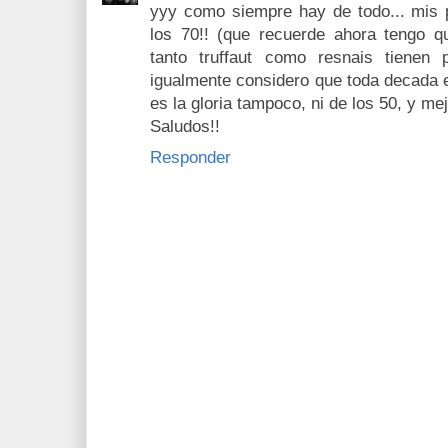
yyy como siempre hay de todo... mis p
los 70!! (que recuerde ahora tengo 
tanto truffaut como resnais tienen p
igualmente considero que toda decada e
es la gloria tampoco, ni de los 50, y me
Saludos!!
Responder