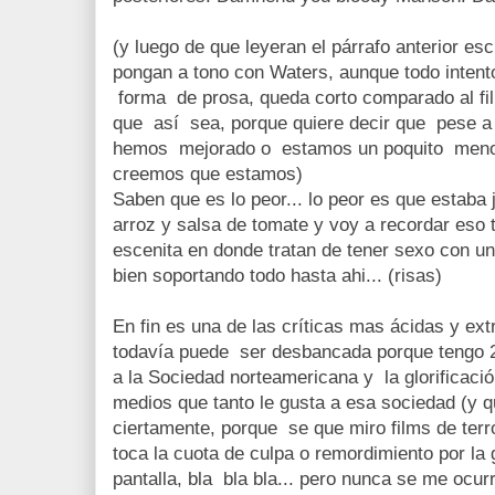
(y luego de que leyeran el párrafo anterior es
pongan a tono con Waters, aunque todo intent
forma de prosa, queda corto comparado al fi
que así sea, porque quiere decir que pese a
hemos mejorado o estamos un poquito menos
creemos que estamos)
Saben que es lo peor... lo peor es que estaba
arroz y salsa de tomate y voy a recordar eso 
escenita en donde tratan de tener sexo con un
bien soportando todo hasta ahi... (risas)
En fin es una de las críticas mas ácidas y ext
todavía puede ser desbancada porque tengo 
a la Sociedad norteamericana y la glorificació
medios que tanto le gusta a esa sociedad (y q
ciertamente, porque se que miro films de ter
toca la cuota de culpa o remordimiento por la 
pantalla, bla bla bla... pero nunca se me ocu