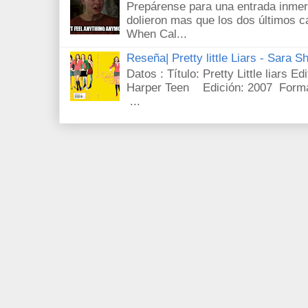
Prepárense para una entrada inmer
dolieron mas que los dos últimos c
When Cal...
Reseña| Pretty little Liars - Sara S
Datos : Título: Pretty Little liars E
Harper Teen Edición: 2007 Forma
...