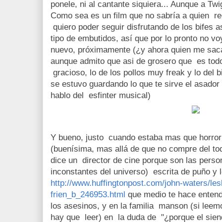
ponele, ni al cantante siquiera... Aunque a Twi
Como sea es un film que no sabría a quien r
quiero poder seguir disfrutando de los bifes as
tipo de embutidos, así que por lo pronto no vo
nuevo, próximamente (¿y ahora quien me saca
aunque admito que asi de grosero que es todo
gracioso, lo de los pollos muy freak y lo del 
se estuvo guardando lo que te sirve el asador
hablo del esfinter musical)
Y bueno, justo cuando estaba mas que horror
(buenísima, mas allá de que no compre del to
dice un director de cine porque son las perso
inconstantes del universo) escrita de puño y l
http://www.huffingtonpost.com/john-waters/les
frien_b_246953.html
que medio te hace entend
los asesinos, y en la familia manson (si leem
hay que leer) en la duda de "¿porque el sien