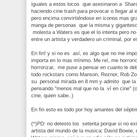
iguales a estos locos que asesinaron a Sharo
haciendo cine trash para provocar o llegar al
pero encima convirtiéndose en iconos mas gr
manga de personas que la misma y gigantesca
molesta a Waters es que el lo intenta pero no
entre un artista y verdadero un criminal, por e
En fin! y si no es así, es algo que no me imp
importa en lo mas mínimo. Me reí, me horroricé
horrorizar, me puse a pensar en cuanto le deb
todo rockstars como Manson, Reznor, Rob Zo
su personal mirada en 8 mm y admito que la 
pensando "menos mal que no la ví en cine" (o
cine, quien sabe..)
En fin esto es todo por hoy amantes del sépti
(*)PD: no detesto los setenta porque si no exi
artista del mundo de la musica: David Bowie, 