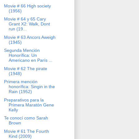
Movie # 66 High society
(1956)
Movie # 64 y 65 Cary
Grant X2: Walk, Dont
run (19...
Movie # 63 Ancors Aweigh
(1945)
Segunda Mención
Honorífica: Un
Americano en París ...
Movie # 62 The pirate
(1948)
Primera mención
honorífica: Singin in the
Rain (1952)
Preparativos para la
Primera Maratón Gene
Kelly
Te conocí como Sarah
Brown
Movie # 61 The Fourth
Kind (2009)