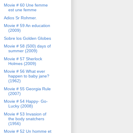
Movie # 60 Une femme
est une femme
Adios Sr Rohmer.
Movie # 59 An education
(2009)
Sobre los Golden Globes
Movie # 58 (500) days of
summer (2009)
Movie # 57 Sherlock
Holmes (2009)
Movie # 56 What ever
happen to baby jane?
(1962)
Movie # 55 Georgia Rule
(2007)
Movie # 54 Happy- Go-
Lucky (2008)
Movie # 53 Invasion of
the body snatchers
(1956)
Movie # 52 Un homme et