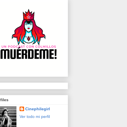
files
Cinephilegirl
Ver todo mi perfil