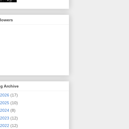
llowers
g Archive
2026
(17)
2025
(10)
2024
(8)
2023
(12)
2022
(12)