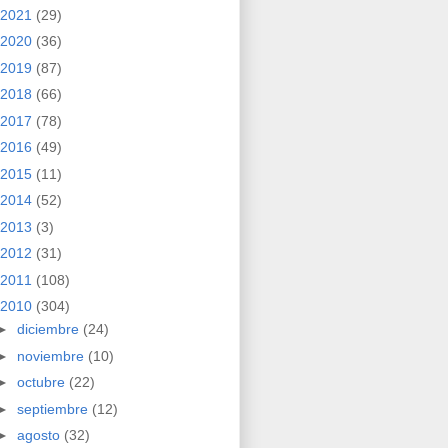
2021
(29)
2020
(36)
2019
(87)
2018
(66)
2017
(78)
2016
(49)
2015
(11)
2014
(52)
2013
(3)
2012
(31)
2011
(108)
2010
(304)
►
diciembre
(24)
►
noviembre
(10)
►
octubre
(22)
►
septiembre
(12)
►
agosto
(32)