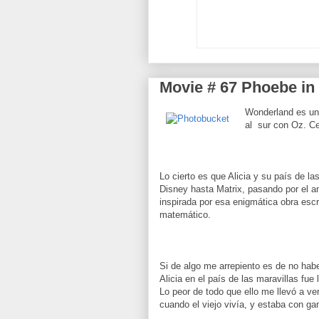
Movie # 67 Phoebe in
Wonderland es una
al sur con Oz. Ce
Lo cierto es que Alicia y su país de l
Disney hasta Matrix, pasando por el a
inspirada por esa enigmática obra escr
matemático.
Si de algo me arrepiento es de no habe
Alicia en el país de las maravillas fu
Lo peor de todo que ello me llevó a ve
cuando el viejo vivía, y estaba con ga