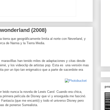
 wonderland (2008)
 tierra que geográficamente limita al norte con Neverland, y
rca de Narnia y la Tierra Media.
as maravilllas han tenido miles de adaptaciones y citas desde
nimé, y los videoclip de artistas pop. Esta es una versión mas
ita por un tipo tan enigmatico que a parte de sacerdote era
pro
r leido nunca la novela de Lewis Carol. Cuando era chica,
e la primera película de Disney que ví y enseguida me fascinó.
r Fantasía (que me encantó) y todo el universo Disney pero
nas de ponerse Surrealista.