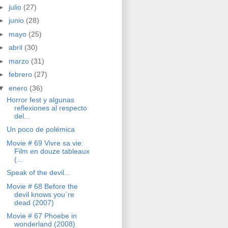
►
julio
(27)
►
junio
(28)
►
mayo
(25)
►
abril
(30)
►
marzo
(31)
►
febrero
(27)
▼
enero
(36)
Horror fest y algunas
reflexiones al respecto
del...
Un poco de polémica
Movie # 69 Vivre sa vie:
Film en douze tableaux
(...
Speak of the devil...
Movie # 68 Before the
devil knows you`re
dead (2007)
Movie # 67 Phoebe in
wonderland (2008)