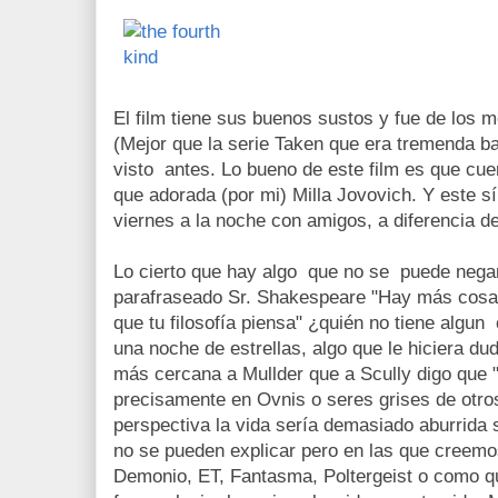
El film tiene sus buenos sustos y fue de los m
(Mejor que la serie Taken que era tremenda b
visto antes. Lo bueno de este film es que cu
que adorada (por mi) Milla Jovovich. Y este 
viernes a la noche con amigos, a diferencia d
Lo cierto que hay algo que no se puede negar
parafraseado Sr. Shakespeare "Hay más cosas e
que tu filosofía piensa" ¿quién no tiene algu
una noche de estrellas, algo que le hiciera du
más cercana a Mullder que a Scully digo que "
precisamente en Ovnis o seres grises de otro
perspectiva la vida sería demasiado aburrida 
no se pueden explicar pero en las que creemos
Demonio, ET, Fantasma, Poltergeist o como qui