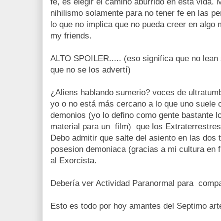
fe, es elegir el camino aburrido en esta vida. 
nihilismo solamente para no tener fe en las 
lo que no implica que no pueda creer en algo m
my friends.
ALTO SPOILER..... (eso significa que no lean s
que no se los advertí)
¿Aliens hablando sumerio? voces de ultratumb
yo o no está más cercano a lo que uno suele 
demonios (yo lo defino como gente bastante 
material para un film) que los Extraterrestre
Debo admitir que salte del asiento en las dos
posesion demoniaca (gracias a mi cultura en fi
al Exorcista.
Debería ver Actividad Paranormal para compar
Esto es todo por hoy amantes del Septimo art