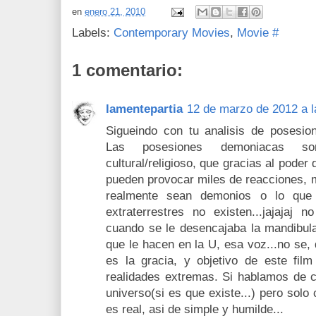
en
enero 21, 2010
Labels:
Contemporary Movies
,
Movie #
1 comentario:
lamentepartia
12 de marzo de 2012 a l
Sigueindo con tu analisis de posesion
Las posesiones demoniacas so
cultural/religioso, que gracias al pode
pueden provocar miles de reacciones, m
realmente sean demonios o lo que
extraterrestres no existen...jajajaj 
cuando se le desencajaba la mandibula 
que le hacen en la U, esa voz...no se,
es la gracia, y objetivo de este fil
realidades extremas. Si hablamos de cr
universo(si es que existe...) pero solo
es real, asi de simple y humilde...