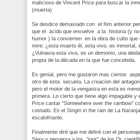
malicioso de Vincent Price para buscar la in
(muerta)
Se desdice demasiado con el film anterior per
que el ácido que envuelve a la historia (y no
humor ) la convierten en la obra de culto que
mire: ¿esta muerto él, esta vivo, es inmortal,
¿Vulnavia esta viva, es un demonio, una deida
propia de la década en la que fue concebida.
Es genial, pero me gustaron mas ciertos aspe
otro de esta secuela. La creacion del antagon
pero el motor de la venganza en esta es meno
primera. Lo cierto que tiene algo impagable y
Price cantar "Somewhere over the rainbow" c
costado. Es el Singin in the rain de La Naran
escalofriante.
Finalmente diré que me deliré con el personaj
Sexy y perversa a los "igor" de los Dr. científ