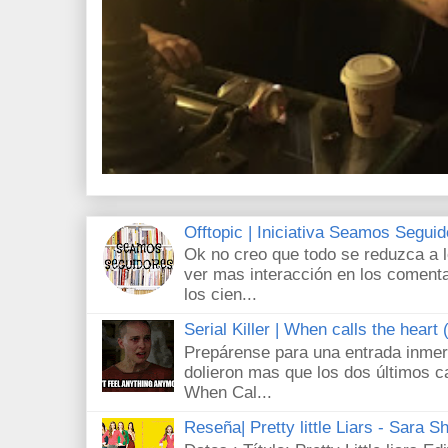
Offtopic | Iniciativa Seamos Segui
Ok no creo que todo se reduzca a 
ver mas interacción en los comenta
los cien...
Serial Killer | When calls the heart
Prepárense para una entrada inmer
dolieron mas que los dos últimos c
When Cal...
Reseña| Pretty little Liars - Sara S