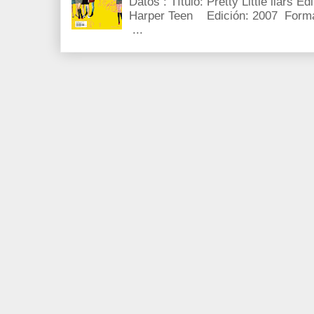
Datos : Título: Pretty Little liars E
Harper Teen Edición: 2007 Forma
...