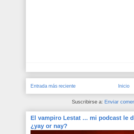
Entrada más reciente
Inicio
Suscribirse a:
Enviar comen
El vampiro Lestat ... mi podcast le 
¿yay or nay?