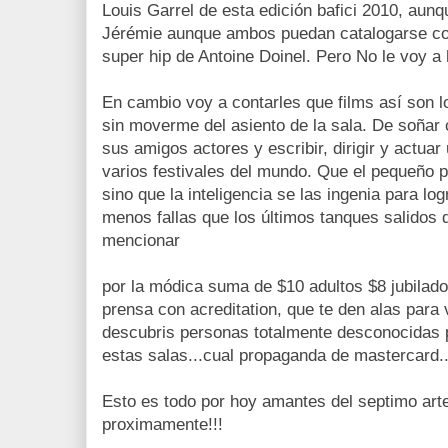
Louis Garrel de esta edición bafici 2010, aun
Jérémie aunque ambos puedan catalogarse co
super hip de Antoine Doinel. Pero No le voy a
En cambio voy a contarles que films así son l
sin moverme del asiento de la sala. De soñar 
sus amigos actores y escribir, dirigir y actuar
varios festivales del mundo. Que el pequeño 
sino que la inteligencia se las ingenia para l
menos fallas que los últimos tanques salidos
mencionar
por la módica suma de $10 adultos $8 jubilados
prensa con acreditation, que te den alas para v
descubris personas totalmente desconocidas p
estas salas...cual propaganda de mastercard..
Esto es todo por hoy amantes del septimo arte
proximamente!!!