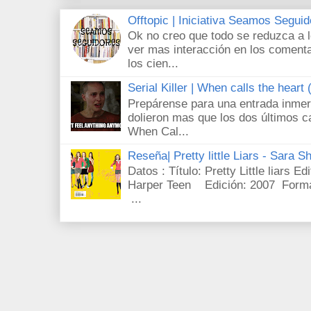
Offtopic | Iniciativa Seamos Segui
Ok no creo que todo se reduzca a 
ver mas interacción en los comenta
los cien...
Serial Killer | When calls the heart
Prepárense para una entrada inmer
dolieron mas que los dos últimos c
When Cal...
Reseña| Pretty little Liars - Sara S
Datos : Título: Pretty Little liars E
Harper Teen Edición: 2007 Forma
...